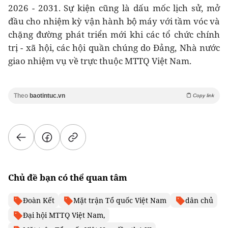
2026 - 2031. Sự kiện cũng là dấu mốc lịch sử, mở
đầu cho nhiệm kỳ vận hành bộ máy với tầm vóc và
chặng đường phát triển mới khi các tổ chức chính
trị - xã hội, các hội quần chúng do Đảng, Nhà nước
giao nhiệm vụ về trực thuộc MTTQ Việt Nam.
Theo
baotintuc.vn
Copy link
Chủ đề bạn có thể quan tâm
Đoàn Kết
Mặt trận Tổ quốc Việt Nam
dân chủ
Đại hội MTTQ Việt Nam,