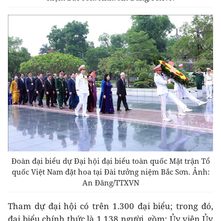
Đoàn đại biểu dự Đại hội đại biểu toàn quốc Mặt trận Tổ
quốc Việt Nam đặt hoa tại Đài tưởng niệm Bắc Sơn. Ảnh:
An Đăng/TTXVN
Tham dự đại hội có trên 1.300 đại biểu; trong đó,
đại biểu chính thức là 1.138 người, gồm: Ủy viên Ủy