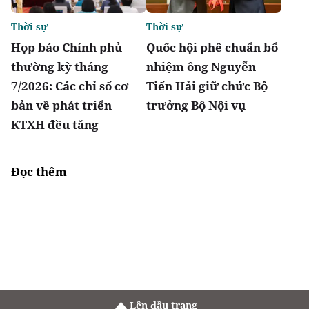
Thời sự
Thời sự
Họp báo Chính phủ
Quốc hội phê chuẩn bổ
thường kỳ tháng
nhiệm ông Nguyễn
7/2026: Các chỉ số cơ
Tiến Hải giữ chức Bộ
bản về phát triển
trưởng Bộ Nội vụ
KTXH đều tăng
Đọc thêm
Lên đầu trang