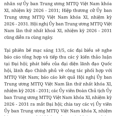
nhân sự Ủy ban Trung ương MTTQ Việt Nam khóa
XI, nhiệm kỳ 2026 - 2031; Hiệp thương cử Ủy ban
Trung ương MTTQ Việt Nam khóa XI, nhiệm kỳ
2026 - 2031. Hội nghị Ủy ban Trung ương MTTQ Việt
Nam lần thứ nhất khoá XI, nhiệm kỳ 2026 - 2031
cũng diễn ra cùng ngày.
Tại phiên bế mạc sáng 13/5, các đại biểu sẽ nghe
báo cáo tổng hợp và tiếp thu các ý kiến thảo luận
tại Đại hội; phát biểu của đại diện lãnh đạo Quốc
hội, lãnh đạo Chính phủ về công tác phối hợp với
MTTQ Việt Nam; báo cáo kết quả Hội nghị Ủy ban
Trung ương MTTQ Việt Nam lần thứ nhất khóa XI,
nhiệm kỳ 2026 - 2031; các Ủy viên Đoàn Chủ tịch Ủy
ban Trung ương MTTQ Việt Nam khóa XI, nhiệm kỳ
2026 - 2031 ra mắt Đại hội; chia tay các vị Ủy viên
Ủy ban Trung ương MTTQ Việt Nam khóa X, nhiệm