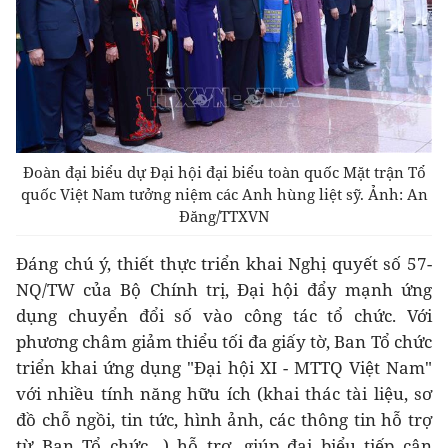
Đoàn đại biểu dự Đại hội đại biểu toàn quốc Mặt trận Tổ
quốc Việt Nam tưởng niệm các Anh hùng liệt sỹ. Ảnh: An
Đăng/TTXVN
Đáng chú ý, thiết thực triển khai Nghị quyết số 57-
NQ/TW của Bộ Chính trị, Đại hội đẩy mạnh ứng
dụng chuyển đổi số vào công tác tổ chức. Với
phương châm giảm thiểu tối đa giấy tờ, Ban Tổ chức
triển khai ứng dụng "Đại hội XI - MTTQ Việt Nam"
với nhiều tính năng hữu ích (khai thác tài liệu, sơ
đồ chỗ ngồi, tin tức, hình ảnh, các thông tin hỗ trợ
từ Ban Tổ chức…) hỗ trợ, giúp đại biểu tiếp cận