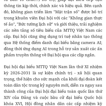
thông tin kịp thời, chính xác và hiệu quả. Bên cạnh
đó, không gian triển lãm "Mặt trận số" được bố trí
trong khuôn viên Đại hội với các "Không gian thực
tế ảo", "Bức tường lịch sử" và giới thiệu, trải nghiệm
các nền tảng số tiêu biểu của MTTQ Việt Nam các
cấp. Đại hội cũng ứng dụng trí tuệ nhân tạo thông
qua Hệ thống điểm danh đại biểu bằng camera AI;
đồng thời ứng dụng AI trong hỗ trợ sản xuất các ấn
phẩm truyền thông về Đại hội qua các clip ngắn.
Đại hội đại biểu MTTQ Việt Nam lần thứ XI nhiệm
kỳ 2026-2031 là sự kiện chính trị - xã hội quan
trọng, thể hiện cho sức mạnh của khối đại đoàn kết
toàn dân tộc trong kỷ nguyên mới, diễn ra ngay sau
thành công của Đại hội đại biểu toàn quốc lần thứ
XIV của Đảng và cuộc bầu cử đại biểu Quốc hội
khóa XVI, Hội đồng nhân dân các cấp nhiệm kỳ