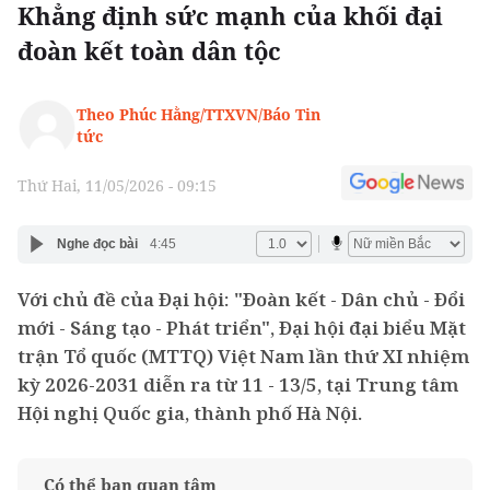
Khẳng định sức mạnh của khối đại
đoàn kết toàn dân tộc
Theo Phúc Hằng/TTXVN/Báo Tin
tức
Thứ Hai, 11/05/2026 - 09:15
Nghe đọc bài
4:45
Với chủ đề của Đại hội: "Đoàn kết - Dân chủ - Đổi
mới - Sáng tạo - Phát triển", Đại hội đại biểu Mặt
trận Tổ quốc (MTTQ) Việt Nam lần thứ XI nhiệm
kỳ 2026-2031 diễn ra từ 11 - 13/5, tại Trung tâm
Hội nghị Quốc gia, thành phố Hà Nội.
Có thể bạn quan tâm