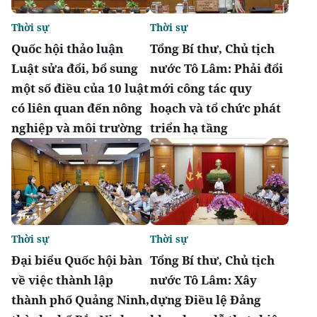
Thời sự
Thời sự
Quốc hội thảo luận
Tổng Bí thư, Chủ tịch
Luật sửa đổi, bổ sung
nước Tô Lâm: Phải đổi
một số điều của 10 luật
mới công tác quy
có liên quan đến nông
hoạch và tổ chức phát
nghiệp và môi trường
triển hạ tầng
Thời sự
Thời sự
Đại biểu Quốc hội bàn
Tổng Bí thư, Chủ tịch
về việc thành lập
nước Tô Lâm: Xây
thành phố Quảng Ninh,
dựng Điều lệ Đảng