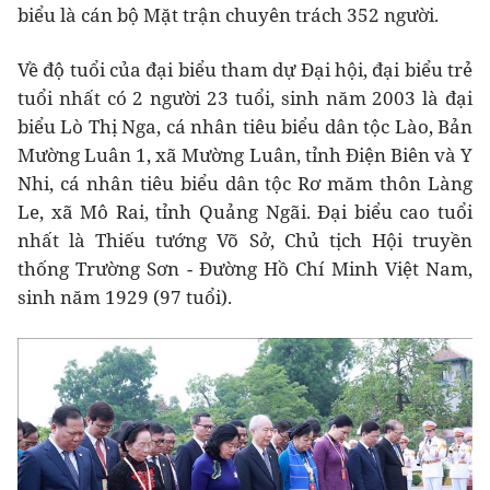
biểu là cán bộ Mặt trận chuyên trách 352 người.
Về độ tuổi của đại biểu tham dự Đại hội, đại biểu trẻ
tuổi nhất có 2 người 23 tuổi, sinh năm 2003 là đại
biểu Lò Thị Nga, cá nhân tiêu biểu dân tộc Lào, Bản
Mường Luân 1, xã Mường Luân, tỉnh Điện Biên và Y
Nhi, cá nhân tiêu biểu dân tộc Rơ măm thôn Làng
Le, xã Mô Rai, tỉnh Quảng Ngãi. Đại biểu cao tuổi
nhất là Thiếu tướng Võ Sở, Chủ tịch Hội truyền
thống Trường Sơn - Đường Hồ Chí Minh Việt Nam,
sinh năm 1929 (97 tuổi).