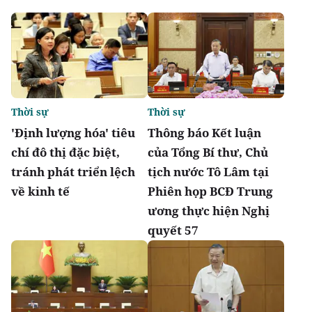
Thời sự
Thời sự
'Định lượng hóa' tiêu
Thông báo Kết luận
chí đô thị đặc biệt,
của Tổng Bí thư, Chủ
tránh phát triển lệch
tịch nước Tô Lâm tại
về kinh tế
Phiên họp BCĐ Trung
ương thực hiện Nghị
quyết 57