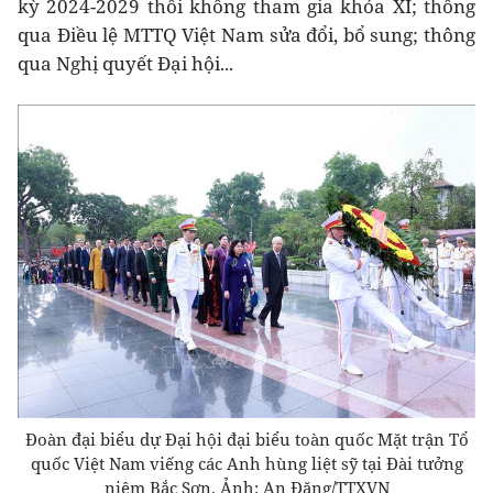
kỳ 2024-2029 thôi không tham gia khóa XI; thông
qua Điều lệ MTTQ Việt Nam sửa đổi, bổ sung; thông
qua Nghị quyết Đại hội...
Đoàn đại biểu dự Đại hội đại biểu toàn quốc Mặt trận Tổ
quốc Việt Nam viếng các Anh hùng liệt sỹ tại Đài tưởng
niệm Bắc Sơn. Ảnh: An Đăng/TTXVN