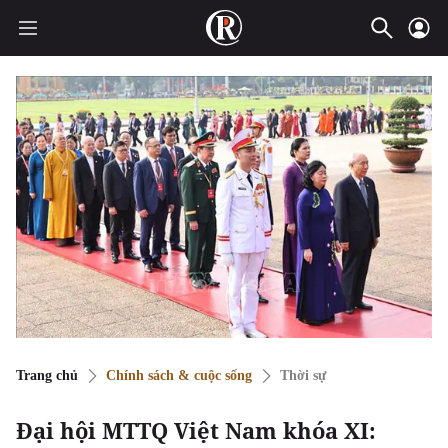
Trang chủ
Chính sách & cuộc sống
Thời sự
Đại hội MTTQ Việt Nam khóa XI: