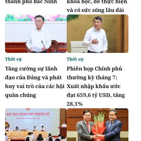
thành phố Bắc Ninh
khoa học, dễ thực hiện
và có sức sống lâu dài
Thời sự
Thời sự
Tăng cường sự lãnh
Phiên họp Chính phủ
đạo của Đảng và phát
thường kỳ tháng 7:
huy vai trò của các hội
Xuất nhập khẩu ước
quần chúng
đạt 659,6 tỷ USD, tăng
28,1%