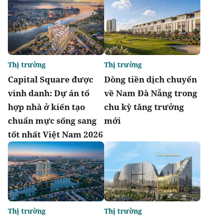
Thị trường
Thị trường
Capital Square được
Dòng tiền dịch chuyển
vinh danh: Dự án tổ
về Nam Đà Nẵng trong
hợp nhà ở kiến tạo
chu kỳ tăng trưởng
chuẩn mực sống sang
mới
tốt nhất Việt Nam 2026
Thị trường
Thị trường