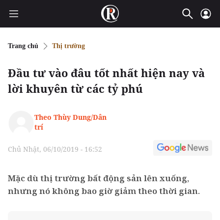
Trang chủ
Thị trường
Đầu tư vào đâu tốt nhất hiện nay và
lời khuyên từ các tỷ phú
Theo Thùy Dung/Dân
trí
Chủ Nhật, 06/10/2019 - 16:52
Mặc dù thị trường bất động sản lên xuống,
nhưng nó không bao giờ giảm theo thời gian.