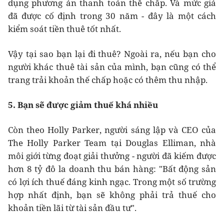
dụng phương án thanh toán thế chấp. Và mức giá
đã được cố định trong 30 năm - đây là một cách
kiểm soát tiền thuê tốt nhất.
Vậy tại sao bạn lại đi thuê? Ngoài ra, nếu bạn cho
người khác thuê tài sản của mình, bạn cũng có thể
trang trải khoản thế chấp hoặc có thêm thu nhập.
5. Bạn sẽ được giảm thuế khá nhiều
Còn theo Holly Parker, người sáng lập và CEO của
The Holly Parker Team tại Douglas Elliman, nhà
môi giới từng đoạt giải thưởng - người đã kiếm được
hơn 8 tỷ đô la doanh thu bán hàng: "Bất động sản
có lợi ích thuế đáng kinh ngạc. Trong một số trường
hợp nhất định, bạn sẽ không phải trả thuế cho
khoản tiền lãi từ tài sản đầu tư".