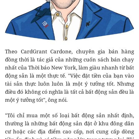
Theo CardGrant Cardone, chuyên gia bán hàng
đồng thời là tác giả của những cuốn sách bán chạy
nhất của Thời báo New York, làm giàu nhanh từ bất
động sản là một thực tế. "Việc đặt tiền của bạn vào
tài sản thực luôn luôn là một ý tưởng tốt. Nhưng
điều đó không có nghĩa là tất cả bất động sản đều là
một ý tưởng tốt", ông nói.
"Tôi chỉ mua một số loại bất động sản nhất định,
thường là những bất động sản đặt ở khu đông dân
cư hoặc các địa điểm cao cấp, nơi cung cấp dòng