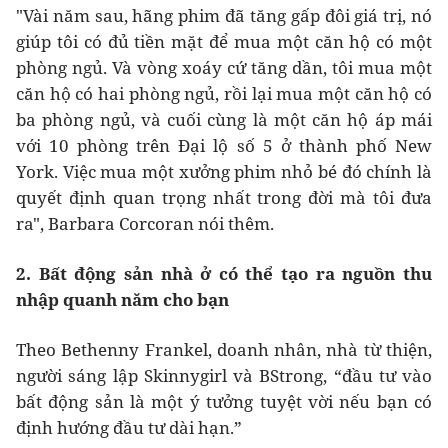
"Vài năm sau, hãng phim đã tăng gấp đôi giá trị, nó
giúp tôi có đủ tiền mặt để mua một căn hộ có một
phòng ngủ. Và vòng xoáy cứ tăng dần, tôi mua một
căn hộ có hai phòng ngủ, rồi lại mua một căn hộ có
ba phòng ngủ, và cuối cùng là một căn hộ áp mái
với 10 phòng trên Đại lộ số 5 ở thành phố New
York. Việc mua một xưởng phim nhỏ bé đó chính là
quyết định quan trọng nhất trong đời mà tôi đưa
ra", Barbara Corcoran nói thêm.
2. Bất động sản nhà ở có thể tạo ra nguồn thu
nhập quanh năm cho bạn
Theo Bethenny Frankel, doanh nhân, nhà từ thiện,
người sáng lập Skinnygirl và BStrong, “đầu tư vào
bất động sản là một ý tưởng tuyệt vời nếu bạn có
định hướng đầu tư dài hạn.”