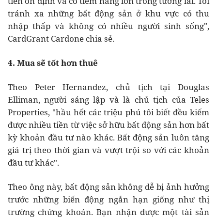
tiền ổn định và có tiềm năng lớn trong tương lai. Tôi
tránh xa những bất động sản ở khu vực có thu
nhập thấp và không có nhiều người sinh sống",
CardGrant Cardone chia sẻ.
4. Mua sẽ tốt hơn thuê
Theo Peter Hernandez, chủ tịch tại Douglas
Elliman, người sáng lập và là chủ tịch của Teles
Properties, "hầu hết các triệu phú tôi biết đều kiếm
được nhiều tiền từ việc sở hữu bất động sản hơn bất
kỳ khoản đầu tư nào khác. Bất động sản luôn tăng
giá trị theo thời gian và vượt trội so với các khoản
đầu tư khác".
Theo ông này, bất động sản không dễ bị ảnh hưởng
trước những biến động ngắn hạn giống như thị
trường chứng khoán. Bạn nhận được một tài sản