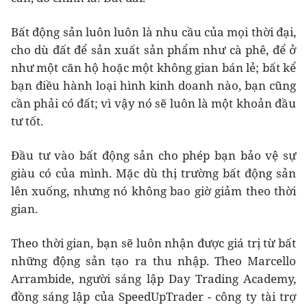
Bất động sản luôn luôn là nhu cầu của mọi thời đại,
cho dù đất để sản xuất sản phẩm như cà phê, để ở
như một căn hộ hoặc một không gian bán lẻ; bất kể
bạn điều hành loại hình kinh doanh nào, bạn cũng
cần phải có đất; vì vậy nó sẽ luôn là một khoản đầu
tư tốt.
Đầu tư vào bất động sản cho phép bạn bảo vệ sự
giàu có của mình. Mặc dù thị trường bất động sản
lên xuống, nhưng nó không bao giờ giảm theo thời
gian.
Theo thời gian, bạn sẽ luôn nhận được giá trị từ bất
những động sản tạo ra thu nhập. Theo Marcello
Arrambide, người sáng lập Day Trading Academy,
đồng sáng lập của SpeedUpTrader - công ty tài trợ