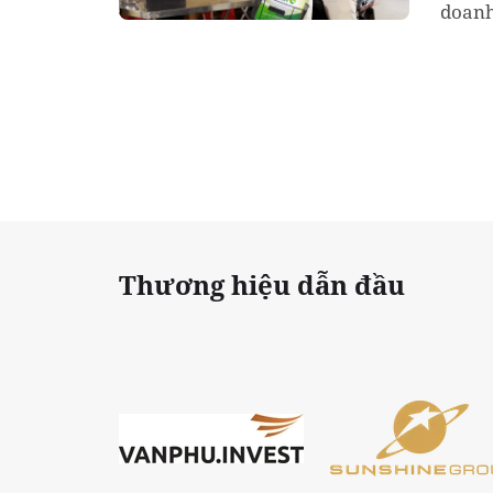
doanh
24% t
Thương hiệu dẫn đầu