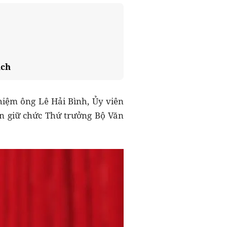
ịch
hiệm ông Lê Hải Bình, Ủy viên
n giữ chức Thứ trưởng Bộ Văn