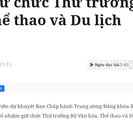
iữ chức Thứ trưởn
ể thao và Du lịch
 19:15
3:40
Nghe đọc bài
6k
viên dự khuyết Ban Chấp hành Trung ương Đảng khóa XII
ổ nhiệm giữ chức Thứ trưởng Bộ Văn hóa, Thể thao và Du