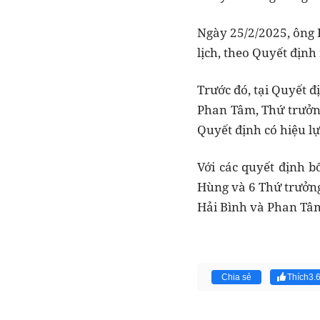
Ngày 25/2/2025, ông 
lịch, theo Quyết định 
Trước đó, tại Quyết 
Phan Tâm, Thứ trưởng
Quyết định có hiệu lự
Với các quyết định 
Hùng và 6 Thứ trưởng
Hải Bình và Phan Tâm
Chia sẻ
Thích
3.