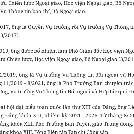
ứu Chiến lược Ngoại giao, Học viện Ngoại giao, Bộ Ngoạ
Vụ Thông tin báo chí, Bộ Ngoại giao.
2017, ông là Quyền Vụ trưởng rồi Vụ trưởng Vụ Thông t
 3/2017).
2019, ông được bổ nhiệm làm Phó Giám đốc Học viện Ngo
u Chiến lược, Học viện Ngoại giao, Bộ Ngoại giao (3/2017
1/2019, ông là Vụ trưởng Vụ Thông tin đối ngoại và Hợ
g 11/2019 - 8/2021, ông là Phó Trưởng Ban chuyên trá
ơng, Vụ trưởng Vụ Thông tin Đối ngoại và Hợp tác quốc 
Đại hội đại biểu toàn quốc lần thứ XIII của Đảng, ông L
 Đảng khóa XIII, nhiệm kỳ 2021 - 2026. Từ tháng 8/202
ng khóa XIII, Phó Trưởng Ban Tuyên giáo Trung ương. 
ng khóa XIII, Tổng Biên tập Tạp chí Cộng sản.