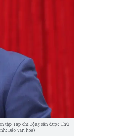
ên tập Tạp chí Cộng sản được Thủ
Ảnh: Báo Văn hóa)