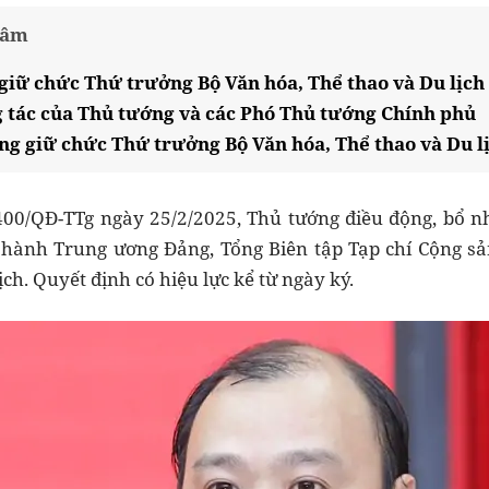
tâm
iữ chức Thứ trưởng Bộ Văn hóa, Thể thao và Du lịch
 tác của Thủ tướng và các Phó Thủ tướng Chính phủ
g giữ chức Thứ trưởng Bộ Văn hóa, Thể thao và Du l
400/QĐ-TTg ngày 25/2/2025, Thủ tướng điều động, bổ n
hành Trung ương Đảng, Tổng Biên tập Tạp chí Cộng sả
ịch. Quyết định có hiệu lực kể từ ngày ký.