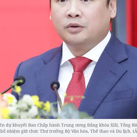
iên dự khuyết Ban Chấp hành Trung ương Đảng khóa XIII, Tổng Bi
bổ nhiệm giữ chức Thứ trưởng Bộ Văn hóa, Thể thao và Du lịch. (