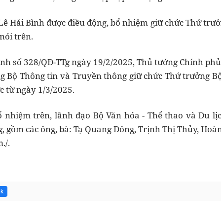
Lê Hải Bình được điều động, bổ nhiệm giữ chức Thứ trư
nói trên.
định số 328/QĐ-TTg ngày 19/2/2025, Thủ tướng Chính ph
 Bộ Thông tin và Truyền thông giữ chức Thứ trưởng Bộ 
c từ ngày 1/3/2025.
bổ nhiệm trên, lãnh đạo Bộ Văn hóa - Thể thao và Du 
, gồm các ông, bà: Tạ Quang Đông, Trịnh Thị Thủy, Hoà
./.
6k