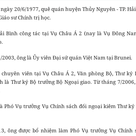
 ngày 20/6/1977, quê quán huyện Thủy Nguyên - TP. Hải
iáo sư Chính trị học.
i Bình công tác tại Vụ Châu Á 2 (nay là Vụ Đông N
o.
/2003, ông là Ủy viên Đại sứ quán Việt Nam tại Brunei.
 chuyên viên tại Vụ Châu Á 2, Văn phòng Bộ, Thư ký
h là Thư ký Bộ trưởng Bộ Ngoại giao. Từ tháng 7/2006,
.
là Phó Vụ trưởng Vụ Chính sách đối ngoại kiêm Thư ký
13, ông được bổ nhiệm làm Phó Vụ trưởng Vụ Chính s