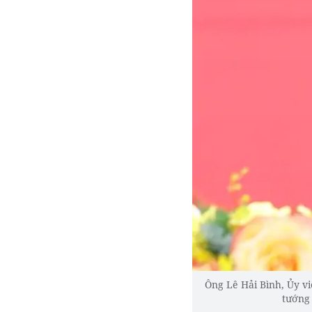
Ông Lê Hải Bình, Ủy v
tướng 