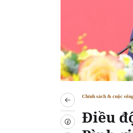
Chính sách & cuộc sốn
Điều đ