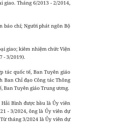
i giao. Tháng 6/2013 - 2/2014,
in báo chí; Người phát ngôn Bộ
ại giao; kiêm nhiệm chức Viện
 - 3/2019).
p tác quốc tế, Ban Tuyên giáo
ch Ban Chỉ đạo Công tác Thông
tế, Ban Tuyên giáo Trung ương.
ê Hải Bình được bầu là Ủy viên
1 - 3/2024, ông là Ủy viên dự
Từ tháng 3/2024 là Ủy viên dự