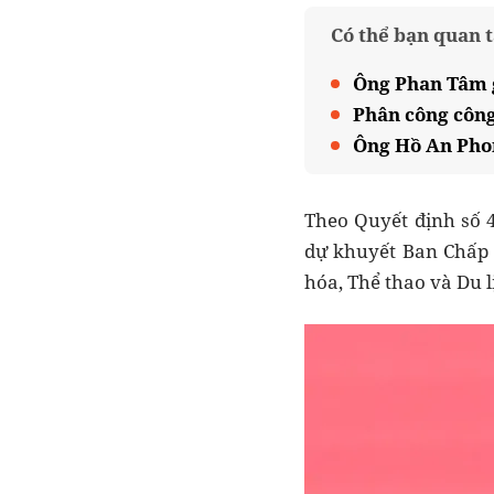
Có thể bạn quan 
Ông Phan Tâm g
Phân công công
Ông Hồ An Phon
Theo Quyết định số 
dự khuyết Ban Chấp 
hóa, Thể thao và Du l