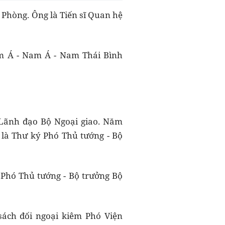
 Phòng. Ông là Tiến sĩ Quan hệ
am Á - Nam Á - Nam Thái Bình
 Lãnh đạo Bộ Ngoại giao. Năm
 là Thư ký Phó Thủ tướng - Bộ
 Phó Thủ tướng - Bộ trưởng Bộ
ách đối ngoại kiêm Phó Viện