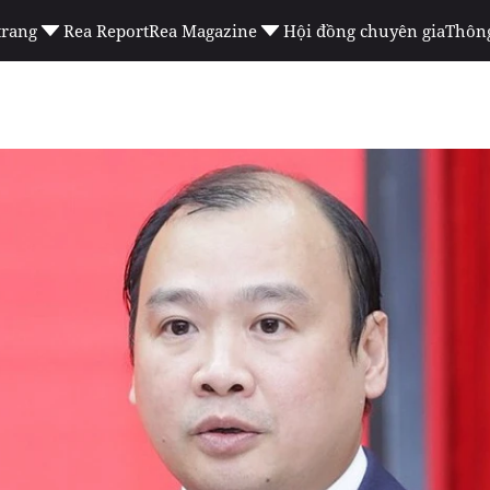
trang
Rea Report
Rea Magazine
Hội đồng chuyên gia
Thông