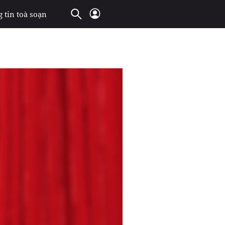
 tin toà soạn