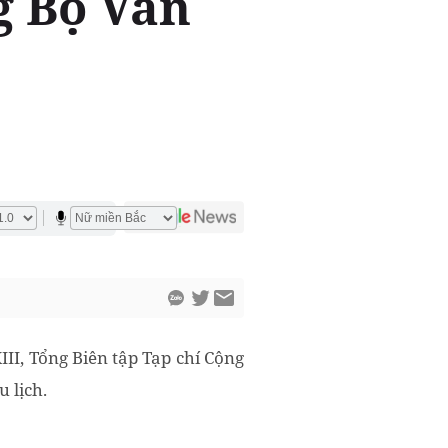
g Bộ Văn
I, Tổng Biên tập Tạp chí Cộng
 lịch.