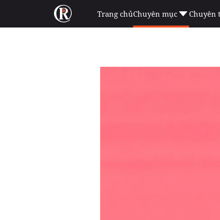
Trang chủ
Chuyên mục
Chuyên 