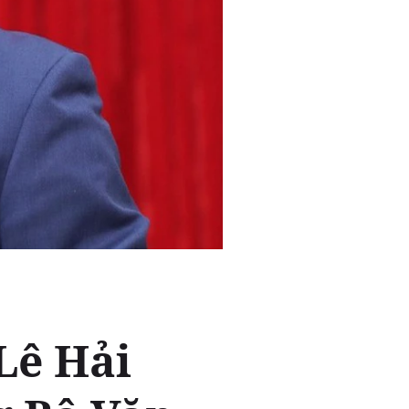
Lê Hải