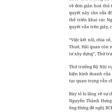
về đơn giản hoá thủ 
quyết này cần sửa đổ
thể triển khai các N
quyết vẫn trên giấy, 
“Việc kết nối, chia s
Thuế, Hải quan còn n
tư xây dựng”, Thứ tr
Thứ trưởng Bộ Nội vụ
kiện kinh doanh của c
tục quan trọng vẫn ch
Bày tỏ lo lắng về sự 
Nguyễn Thành Hưng c
ông Hưng đề nghị BCĐ 