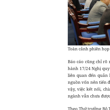
Toàn cảnh phiên họp
Báo cáo cũng chỉ rõ
hành 17/24 Nghị quyế
liên quan đến quản 
nguồn vốn nên tiến độ
vậy, việc kết nối, ch
ngành vẫn chưa được t
Theo Thứ trưởng Bộ 