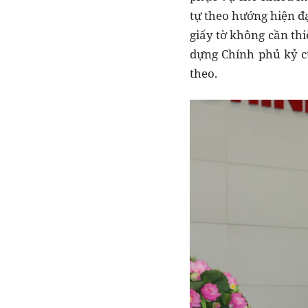
tự theo hướng hiện đạ
giấy tờ không cần thi
dựng Chính phủ kỷ c
theo.