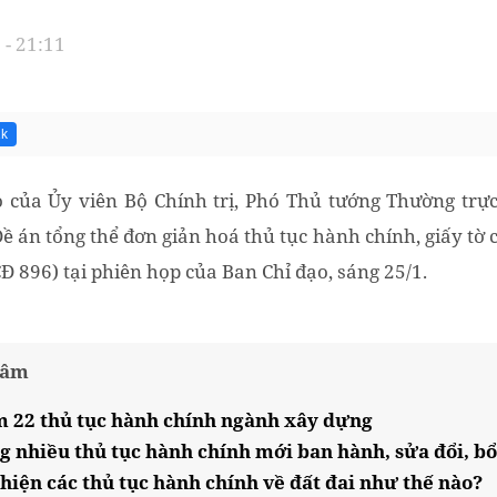
- 21:11
1k
ạo của Ủy viên Bộ Chính trị, Phó Thủ tướng Thường tr
 án tổng thể đơn giản hoá thủ tục hành chính, giấy tờ c
Đ 896) tại phiên họp của Ban Chỉ đạo, sáng 25/1.
tâm
 22 thủ tục hành chính ngành xây dựng
 nhiều thủ tục hành chính mới ban hành, sửa đổi, bổ
hiện các thủ tục hành chính về đất đai như thế nào?