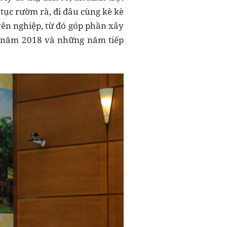
 tục rườm rà, đi đâu cùng kè kè
yên nghiệp, từ đó góp phần xây
g năm 2018 và những năm tiếp