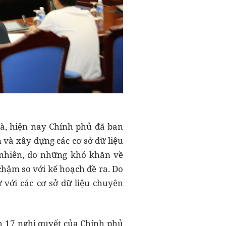
là, hiện nay Chính phủ đã ban
 và xây dựng các cơ sở dữ liệu
 nhiên, do những khó khăn về
chậm so với kế hoạch đề ra. Do
ư với các cơ sở dữ liệu chuyên
 17 nghị quyết của Chính phủ