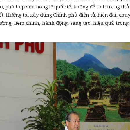
i, phù hợp với thông lệ quốc tế, không để tình trạng thủ
ết. Hướng tới xây dựng Chính phủ điện tử, hiện đại, chu
ương, liêm chính, hành động, sáng tạo, hiệu quả tron