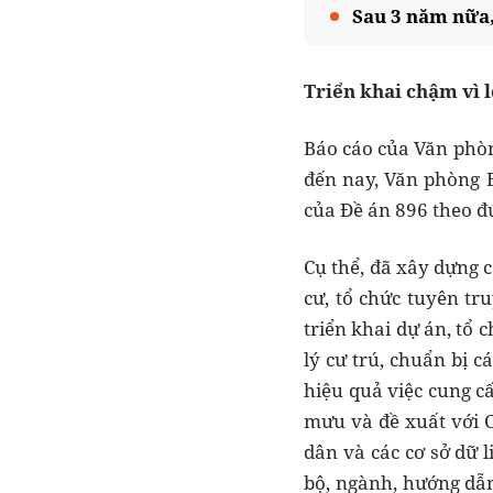
Sau 3 năm nữa,
Triển khai chậm vì 
Báo cáo của Văn phòn
đến nay, Văn phòng 
của Đề án 896 theo đú
Cụ thể, đã xây dựng 
cư, tổ chức tuyên tr
triển khai dự án, tổ 
lý cư trú, chuẩn bị c
hiệu quả việc cung c
mưu và đề xuất với C
dân và các cơ sở dữ 
bộ, ngành, hướng dẫn