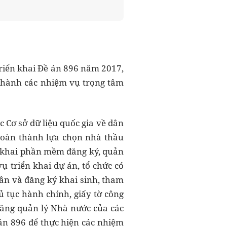
triển khai Đề án 896 năm 2017,
thành các nhiệm vụ trọng tâm
 Cơ sở dữ liệu quốc gia về dân
 hoàn thành lựa chọn nhà thầu
ển khai phần mềm đăng ký, quản
ụ triển khai dự án, tổ chức có
ân và đăng ký khai sinh, tham
 tục hành chính, giấy tờ công
 năng quản lý Nhà nước của các
án 896 để thực hiện các nhiệm