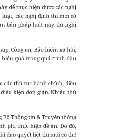
hấy để thực hiện được các nghị
luật, các nghị định thì mới có
ăn bản pháp luật này thì nghị
pháp, Công an, Bảo hiểm xã hội,
 hiệu quả trong quá trình đầu
 các thủ tục hành chính, điều
, điều kiện đơn giản. Nhiều thủ
ng Bộ Thông tin & Truyền thông
 phí thực hiện đề án. Do đó,
ỉ đạo quyết liệt thì mới có thể