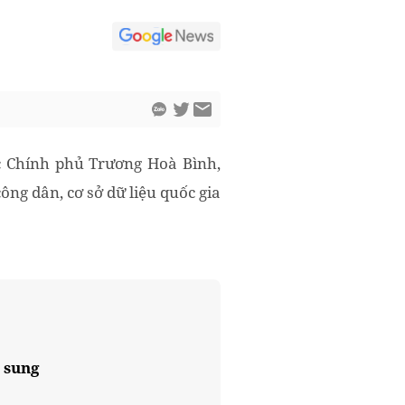
ực Chính phủ Trương Hoà Bình,
ông dân, cơ sở dữ liệu quốc gia
 sung