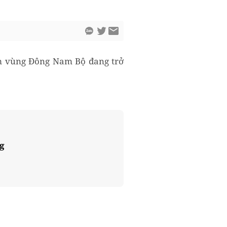
iểm vùng Đông Nam Bộ đang trở
ng