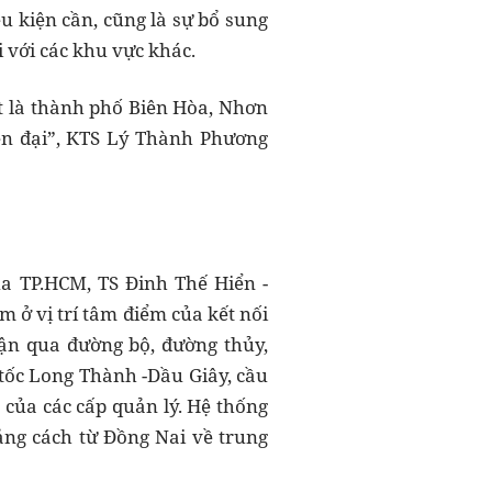
ều kiện cần, cũng là sự bổ sung
i với các khu vực khác.
ất là thành phố Biên Hòa, Nhơn
iện đại”, KTS Lý Thành Phương
a TP.HCM, TS Đinh Thế Hiển -
m ở vị trí tâm điểm của kết nối
 cận qua đường bộ, đường thủy,
tốc Long Thành -Dầu Giây, cầu
 của các cấp quản lý. Hệ thống
ng cách từ Đồng Nai về trung