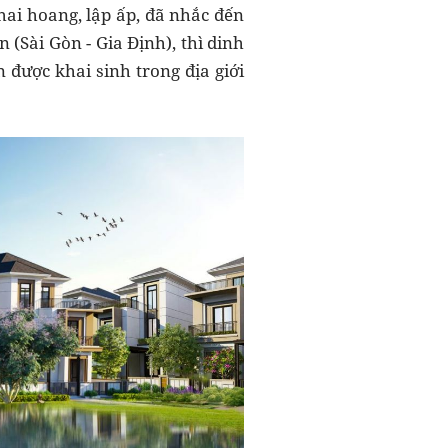
ai hoang, lập ấp, đã nhắc đến
(Sài Gòn - Gia Định), thì dinh
 được khai sinh trong địa giới