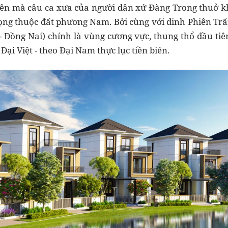
ên mà câu ca xưa của người dân xứ Đàng Trong thuở kh
ọng thuộc đất phương Nam. Bởi cùng với dinh Phiên Trấn 
- Đồng Nai) chính là vùng cương vực, thung thổ đầu tiên
ại Việt - theo Đại Nam thực lục tiền biên.