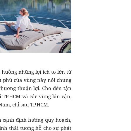
hưởng những lợi ích to lớn từ
rù phú của vùng này nói chung
thương thuận lợi. Cho đến tận
ới TP.HCM và các vùng lân cận,
 Nam, chỉ sau TP.HCM.
ên cạnh định hướng quy hoạch,
sinh thái tương hỗ cho sự phát