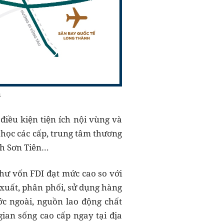
n
iều kiện tiện ích nội vùng và
g học các cấp, trung tâm thương
ịch Sơn Tiên…
hư vốn FDI đạt mức cao so với
 xuất, phân phối, sử dụng hàng
ớc ngoài, nguồn lao động chất
gian sống cao cấp ngay tại địa