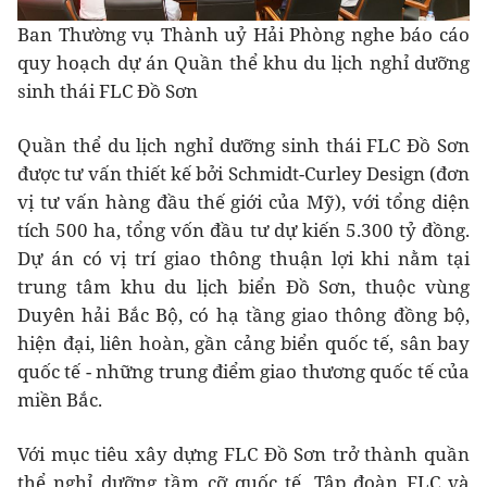
Ban Thường vụ Thành uỷ Hải Phòng nghe báo cáo
quy hoạch dự án Quần thể khu du lịch nghỉ dưỡng
sinh thái FLC Đồ Sơn
Quần thể du lịch nghỉ dưỡng sinh thái FLC Đồ Sơn
được tư vấn thiết kế bởi Schmidt-Curley Design (đơn
vị tư vấn hàng đầu thế giới của Mỹ), với tổng diện
tích 500 ha, tổng vốn đầu tư dự kiến 5.300 tỷ đồng.
Dự án có vị trí giao thông thuận lợi khi nằm tại
trung tâm khu du lịch biển Đồ Sơn, thuộc vùng
Duyên hải Bắc Bộ, có hạ tầng giao thông đồng bộ,
hiện đại, liên hoàn, gần cảng biển quốc tế, sân bay
quốc tế - những trung điểm giao thương quốc tế của
miền Bắc.
Với mục tiêu xây dựng FLC Đồ Sơn trở thành quần
thể nghỉ dưỡng tầm cỡ quốc tế, Tập đoàn FLC và