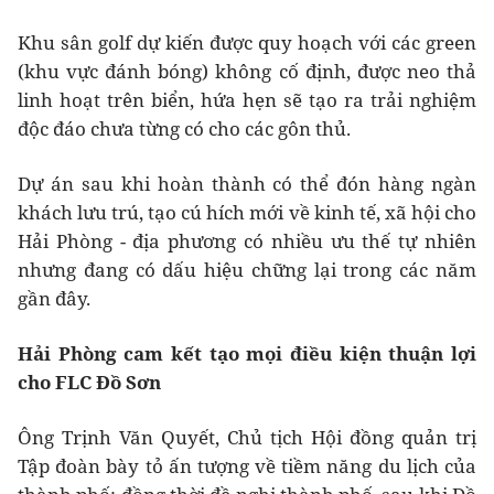
Khu sân golf dự kiến được quy hoạch với các green
(khu vực đánh bóng) không cố định, được neo thả
linh hoạt trên biển, hứa hẹn sẽ tạo ra trải nghiệm
độc đáo chưa từng có cho các gôn thủ.
Dự án sau khi hoàn thành có thể đón hàng ngàn
khách lưu trú, tạo cú hích mới về kinh tế, xã hội cho
Hải Phòng - địa phương có nhiều ưu thế tự nhiên
nhưng đang có dấu hiệu chững lại trong các năm
gần đây.
Hải Phòng cam kết tạo mọi điều kiện thuận lợi
cho FLC Đồ Sơn
Ông Trịnh Văn Quyết, Chủ tịch Hội đồng quản trị
Tập đoàn bày tỏ ấn tượng về tiềm năng du lịch của