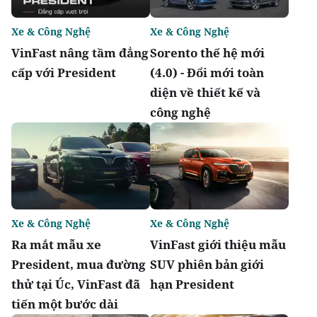
Xe & Công Nghệ
Xe & Công Nghệ
VinFast nâng tầm đẳng
Sorento thế hệ mới
cấp với President
(4.0) - Đổi mới toàn
diện về thiết kế và
công nghệ
Xe & Công Nghệ
Xe & Công Nghệ
Ra mắt mẫu xe
VinFast giới thiệu mẫu
President, mua đường
SUV phiên bản giới
thử tại Úc, VinFast đã
hạn President
tiến một bước dài