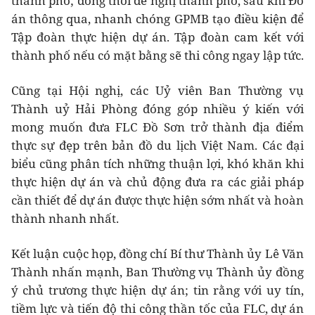
thành phố; đồng thời đề nghị thành phố, sau khi Đồ
án thông qua, nhanh chóng GPMB tạo điều kiện để
Tập đoàn thực hiện dự án. Tập đoàn cam kết với
thành phố nếu có mặt bằng sẽ thi công ngay lập tức.
Cũng tại Hội nghị, các Uỷ viên Ban Thường vụ
Thành uỷ Hải Phòng đóng góp nhiều ý kiến với
mong muốn đưa FLC Đồ Sơn trở thành địa điểm
thực sự đẹp trên bản đồ du lịch Việt Nam. Các đại
biểu cũng phân tích những thuận lợi, khó khăn khi
thực hiện dự án và chủ động đưa ra các giải pháp
cần thiết để dự án được thực hiện sớm nhất và hoàn
thành nhanh nhất.
Kết luận cuộc họp, đồng chí Bí thư Thành ủy Lê Văn
Thành nhấn mạnh, Ban Thường vụ Thành ủy đồng
ý chủ trương thực hiện dự án; tin rằng với uy tín,
tiềm lực và tiến độ thi công thần tốc của FLC, dự án