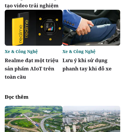
tạo video trải nghiệm
Xe & Công Nghệ
Xe & Công Nghệ
Realme đạt một triệu
Lưu ý khi sử dụng
sản phẩm AIoT trên
phanh tay khi đỗ xe
toàn cầu
Đọc thêm