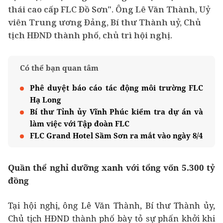
thái cao cấp FLC Đồ Sơn". Ông Lê Văn Thành, Uỷ
viên Trung ương Đảng, Bí thư Thành uỷ, Chủ
tịch HĐND thành phố, chủ trì hội nghị.
Có thể bạn quan tâm
Phê duyệt báo cáo tác động môi trường FLC
Hạ Long
Bí thư Tỉnh ủy Vĩnh Phúc kiểm tra dự án và
làm việc với Tập đoàn FLC
FLC Grand Hotel Sầm Sơn ra mắt vào ngày 8/4
Quần thể nghỉ dưỡng xanh với tổng vốn 5.300 tỷ
đồng
Tại hội nghị, ông Lê Văn Thành, Bí thư Thành ủy,
Chủ tịch HĐND thành phố bày tỏ sự phấn khởi khi