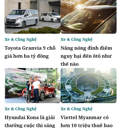
Xe & Công Nghệ
Xe & Công Nghệ
Toyota Granvia 9 chỗ
Nắng nóng đỉnh điểm
giá hơn ba tỷ đồng
nguy hại đến ôtô như
thế nào
Xe & Công Nghệ
Xe & Công Nghệ
Hyundai Kona là giải
Viettel Myanmar có
thưởng cuộc thi sáng
hơn 10 triệu thuê bao