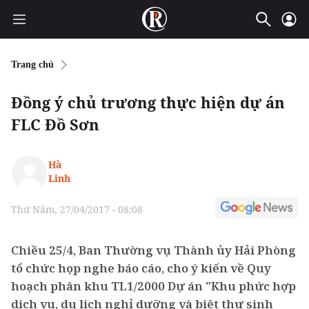
Trang chủ
Đồng ý chủ trương thực hiện dự án
FLC Đồ Sơn
Hà
Linh
Thứ Năm, 27/04/2017 - 08:08
Chiều 25/4, Ban Thường vụ Thành ủy Hải Phòng
tổ chức họp nghe báo cáo, cho ý kiến về Quy
hoạch phân khu TL1/2000 Dự án "Khu phức hợp
dịch vụ, du lịch nghỉ dưỡng và biệt thự sinh