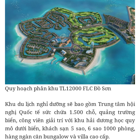
Quy hoạch phân khu TL12000 FLC Đồ Sơn
Khu du lịch nghỉ dưỡng sẽ bao gồm Trung tâm hội
nghị Quốc tế sức chứa 1.500 chỗ, quảng trường
biển, công viên giải trí với khu hải dương học quy
mô dưới biển, khách sạn 5 sao, 6 sao 1000 phòng,
hàng ngàn căn bungalow và villa cao cấp.