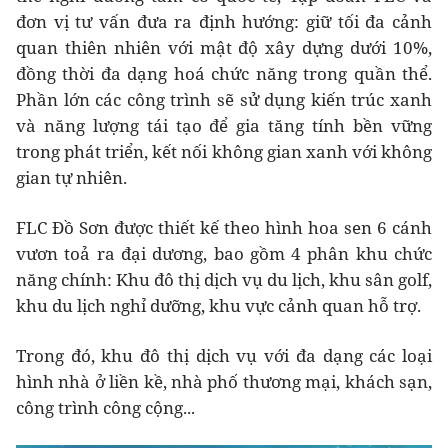
đơn vị tư vấn đưa ra định hướng: giữ tối đa cảnh
quan thiên nhiên với mật độ xây dựng dưới 10%,
đồng thời đa dạng hoá chức năng trong quần thể.
Phần lớn các công trình sẽ sử dụng kiến trúc xanh
và năng lượng tái tạo để gia tăng tính bền vững
trong phát triển, kết nối không gian xanh với không
gian tự nhiên.
FLC Đồ Sơn được thiết kế theo hình hoa sen 6 cánh
vươn toả ra đại dương, bao gồm 4 phân khu chức
năng chính: Khu đô thị dịch vụ du lịch, khu sân golf,
khu du lịch nghỉ dưỡng, khu vực cảnh quan hỗ trợ.
Trong đó, khu đô thị dịch vụ với đa dạng các loại
hình nhà ở liền kề, nhà phố thương mại, khách sạn,
công trình công cộng...