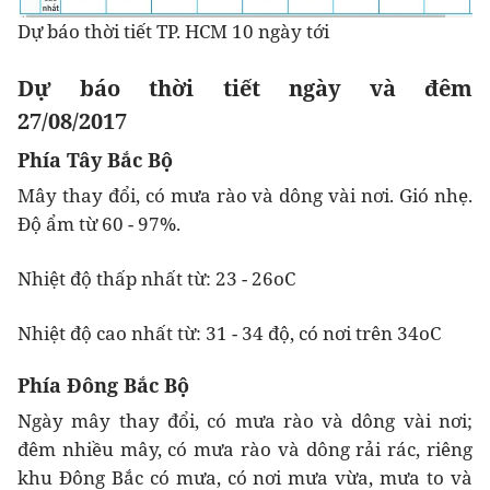
Dự báo thời tiết TP. HCM 10 ngày tới
Dự báo thời tiết ngày và đêm
27/08/2017
Phía Tây Bắc Bộ
Mây thay đổi, có mưa rào và dông vài nơi. Gió nhẹ.
Độ ẩm từ 60 - 97%.
Nhiệt độ thấp nhất từ: 23 - 26oC
Nhiệt độ cao nhất từ: 31 - 34 độ, có nơi trên 34oC
Phía Đông Bắc Bộ
Ngày mây thay đổi, có mưa rào và dông vài nơi;
đêm nhiều mây, có mưa rào và dông rải rác, riêng
khu Đông Bắc có mưa, có nơi mưa vừa, mưa to và