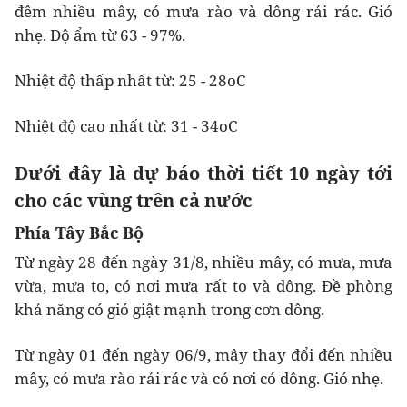
đêm nhiều mây, có mưa rào và dông rải rác. Gió
nhẹ. Độ ẩm từ 63 - 97%.
Nhiệt độ thấp nhất từ: 25 - 28oC
Nhiệt độ cao nhất từ: 31 - 34oC
Dưới đây là dự báo thời tiết 10 ngày tới
cho các vùng trên cả nước
Phía Tây Bắc Bộ
Từ ngày 28 đến ngày 31/8, nhiều mây, có mưa, mưa
vừa, mưa to, có nơi mưa rất to và dông. Đề phòng
khả năng có gió giật mạnh trong cơn dông.
Từ ngày 01 đến ngày 06/9, mây thay đổi đến nhiều
mây, có mưa rào rải rác và có nơi có dông. Gió nhẹ.