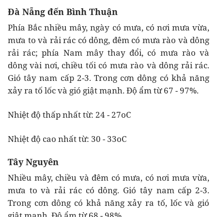
Đà Nẵng đến Bình Thuận
Phía Bắc nhiều mây, ngày có mưa, có nơi mưa vừa,
mưa to và rải rác có dông, đêm có mưa rào và dông
rải rác; phía Nam mây thay đổi, có mưa rào và
dông vài nơi, chiều tối có mưa rào và dông rải rác.
Gió tây nam cấp 2-3. Trong cơn dông có khả năng
xảy ra tố lốc và gió giật mạnh. Độ ẩm từ 67 - 97%.
Nhiệt độ thấp nhất từ: 24 - 27oC
Nhiệt độ cao nhất từ: 30 - 33oC
Tây Nguyên
Nhiều mây, chiều và đêm có mưa, có nơi mưa vừa,
mưa to và rải rác có dông. Gió tây nam cấp 2-3.
Trong cơn dông có khả năng xảy ra tố, lốc và gió
giật mạnh. Độ ẩm từ 68 - 98%.