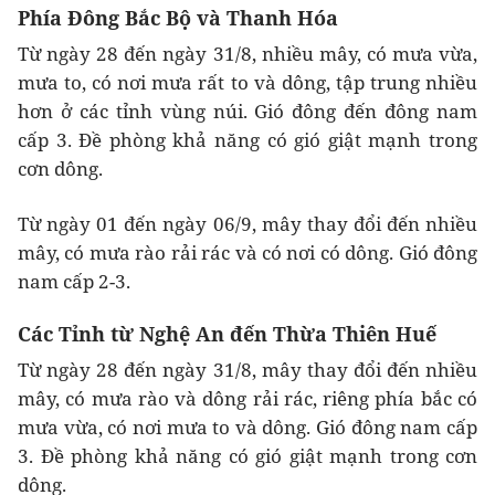
Phía Đông Bắc Bộ và Thanh Hóa
Từ ngày 28 đến ngày 31/8, nhiều mây, có mưa vừa,
mưa to, có nơi mưa rất to và dông, tập trung nhiều
hơn ở các tỉnh vùng núi. Gió đông đến đông nam
cấp 3. Đề phòng khả năng có gió giật mạnh trong
cơn dông.
Từ ngày 01 đến ngày 06/9, mây thay đổi đến nhiều
mây, có mưa rào rải rác và có nơi có dông. Gió đông
nam cấp 2-3.
Các Tỉnh từ Nghệ An đến Thừa Thiên Huế
Từ ngày 28 đến ngày 31/8, mây thay đổi đến nhiều
mây, có mưa rào và dông rải rác, riêng phía bắc có
mưa vừa, có nơi mưa to và dông. Gió đông nam cấp
3. Đề phòng khả năng có gió giật mạnh trong cơn
dông.