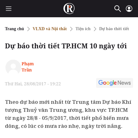
Trang chủ
VLXD và Nội thất
Tiện ích
Dự báo thời tiết
Dự báo thời tiết TP.HCM 10 ngày tới
Phạm
Trần
Thứ Hai, 28/08/2017 - 19:22
Theo dự báo mới nhất từ Trung tâm Dự báo Khí
tượng Thuỷ văn Trung ương, khu vực TP.HCM
từ ngày 28/8 - 05/9/2017, thời tiết phổ biến mưa
dông, có lúc có mưa rào nhẹ, ngày trời nắng.