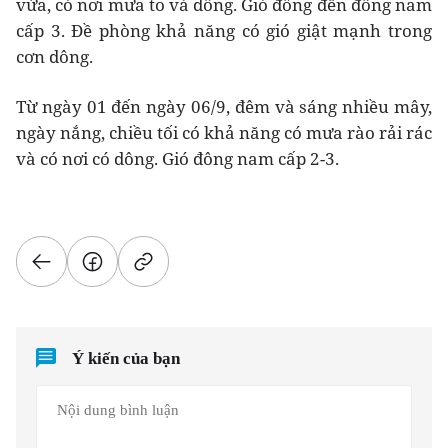
vừa, có nơi mưa to và dông. Gió đông đến đông nam
cấp 3. Đề phòng khả năng có gió giật mạnh trong
cơn dông.
Từ ngày 01 đến ngày 06/9, đêm và sáng nhiều mây,
ngày nắng, chiều tối có khả năng có mưa rào rải rác
và có nơi có dông. Gió đông nam cấp 2-3.
Ý kiến của bạn