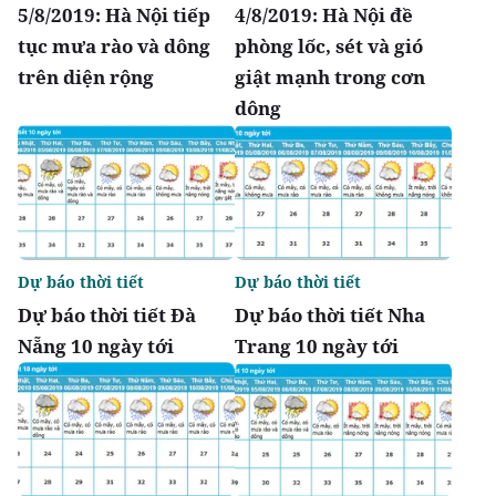
5/8/2019: Hà Nội tiếp
4/8/2019: Hà Nội đề
tục mưa rào và dông
phòng lốc, sét và gió
trên diện rộng
giật mạnh trong cơn
dông
Dự báo thời tiết
Dự báo thời tiết
Dự báo thời tiết Đà
Dự báo thời tiết Nha
Nẵng 10 ngày tới
Trang 10 ngày tới