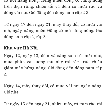
có nơi nắng nóng, riêng miền đông có nắng nóng
trên diện rộng, chiều tối và đêm có mưa rào và
dông vài nơi. Gió đông đến đông nam cấp 2-3.
Từ ngày 17 đến ngày 21, mây thay đổi, có mưa vài
nơi, ngày nắng, miền Đông có nơi nắng nóng. Gió
đông nam cấp 2, cấp 3.
Khu vực Hà Nội
Ngày 12, ngày 13, đêm và sáng sớm có mưa nhỏ,
mưa phùn và sương mù nhẹ rải rác, trưa chiều
giảm mây hửng nắng. Gió đông đến đông nam cấp
2.
Ngày 14, mây thay đổi, có mưa vài nơi ngày nắng.
Gió nhẹ.
Từ ngày 15 đến ngày 21, nhiều mây, có mưa rào rải