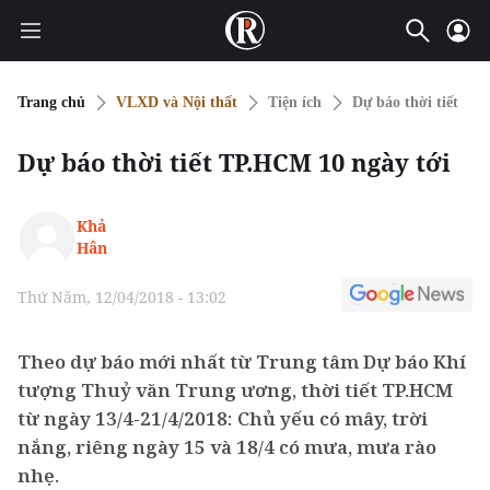
Trang chủ
VLXD và Nội thất
Tiện ích
Dự báo thời tiết
Dự báo thời tiết TP.HCM 10 ngày tới
Khả
Hân
Thứ Năm, 12/04/2018 - 13:02
Theo dự báo mới nhất từ Trung tâm Dự báo Khí
tượng Thuỷ văn Trung ương, thời tiết TP.HCM
từ ngày 13/4-21/4/2018: Chủ yếu có mây, trời
nắng, riêng ngày 15 và 18/4 có mưa, mưa rào
nhẹ.