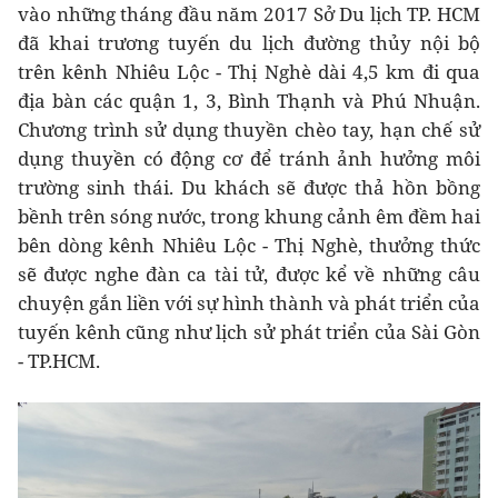
vào những tháng đầu năm 2017 Sở Du lịch TP. HCM
đã khai trương tuyến du lịch đường thủy nội bộ
trên kênh Nhiêu Lộc - Thị Nghè dài 4,5 km đi qua
địa bàn các quận 1, 3, Bình Thạnh và Phú Nhuận.
Chương trình sử dụng thuyền chèo tay, hạn chế sử
dụng thuyền có động cơ để tránh ảnh hưởng môi
trường sinh thái. Du khách sẽ được thả hồn bồng
bềnh trên sóng nước, trong khung cảnh êm đềm hai
bên dòng kênh Nhiêu Lộc - Thị Nghè, thưởng thức
sẽ được nghe đàn ca tài tử, được kể về những câu
chuyện gắn liền với sự hình thành và phát triển của
tuyến kênh cũng như lịch sử phát triển của Sài Gòn
- TP.HCM.