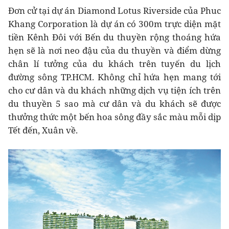
Đơn cử tại dự án Diamond Lotus Riverside của Phuc
Khang Corporation là dự án có 300m trực diện mặt
tiền Kênh Đôi với Bến du thuyền rộng thoáng hứa
hẹn sẽ là nơi neo đậu của du thuyền và điểm dừng
chân lí tưởng của du khách trên tuyến du lịch
đường sông TP.HCM. Không chỉ hứa hẹn mang tới
cho cư dân và du khách những dịch vụ tiện ích trên
du thuyền 5 sao mà cư dân và du khách sẽ được
thưởng thức một bến hoa sông đầy sắc màu mỗi dịp
Tết đến, Xuân về.