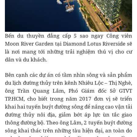
Bến du thuyền đẳng cấp 5 sao ngay Công viên
Moon River Garden tại Diamond Lotus Riverside sẽ
là nơi mang tới những trải nghiệm thú vị cho cư
dân và du khách.
Bên cạnh các dự án có tầm nhìn sông và sản phẩm
du lịch đường thủy trên kênh Nhiêu Lộc – Thị Nghè,
ông Trần Quang Lâm, Phó Giám đốc Sở GTVT
TP.HCM, cho biết trong năm 2017 đơn vị sẽ triển
khai hai tuyến buýt đường sông để nâng cao vận tải
đường thủy nôi địa, giảm bớt áp lực ùn tắc giao
thông đường bộ. Theo ông Lâm, 2 tuyến buýt đường
sông khai thác trên những tàu hiện đại, an toàn do