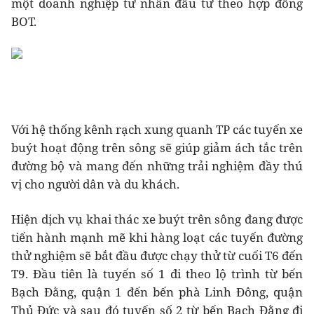
một doanh nghiệp tư nhân đầu tư theo hợp đồng
BOT.
Với hệ thống kênh rạch xung quanh TP các tuyến xe
buýt hoạt động trên sông sẽ giúp giảm ách tắc trên
đường bộ và mang đến những trải nghiệm đầy thú
vị cho người dân và du khách.
Hiện dịch vụ khai thác xe buýt trên sông đang được
tiến hành mạnh mẽ khi hàng loạt các tuyến đường
thử nghiệm sẽ bắt đầu được chạy thử từ cuối T6 đến
T9. Đầu tiên là tuyến số 1 đi theo lộ trình từ bến
Bạch Đằng, quận 1 đến bến phà Linh Đông, quận
Thủ Đức và sau đó tuyến số 2 từ bến Bạch Đằng đi