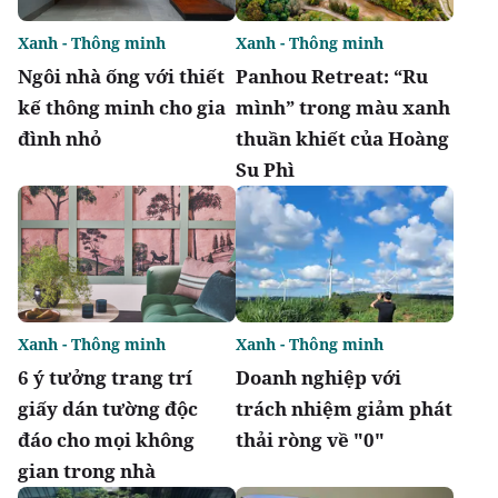
Xanh - Thông minh
Xanh - Thông minh
Ngôi nhà ống với thiết
Panhou Retreat: “Ru
kế thông minh cho gia
mình” trong màu xanh
đình nhỏ
thuần khiết của Hoàng
Su Phì
Xanh - Thông minh
Xanh - Thông minh
6 ý tưởng trang trí
Doanh nghiệp với
giấy dán tường độc
trách nhiệm giảm phát
đáo cho mọi không
thải ròng về "0"
gian trong nhà