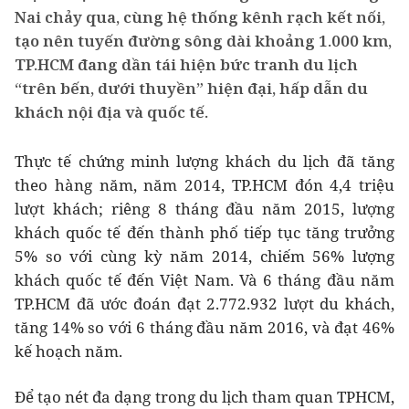
Nai chảy qua, cùng hệ thống kênh rạch kết nối,
tạo nên tuyến đường sông dài khoảng 1.000 km,
TP.HCM đang dần tái hiện bức tranh du lịch
“trên bến, dưới thuyền” hiện đại, hấp dẫn du
khách nội địa và quốc tế.
Thực tế chứng minh lượng khách du lịch đã tăng
theo hàng năm, năm 2014, TP.HCM đón 4,4 triệu
lượt khách; riêng 8 tháng đầu năm 2015, lượng
khách quốc tế đến thành phố tiếp tục tăng trưởng
5% so với cùng kỳ năm 2014, chiếm 56% lượng
khách quốc tế đến Việt Nam. Và 6 tháng đầu năm
TP.HCM đã ước đoán đạt 2.772.932 lượt du khách,
tăng 14% so với 6 tháng đầu năm 2016, và đạt 46%
kế hoạch năm.
Để tạo nét đa dạng trong du lịch tham quan TPHCM,