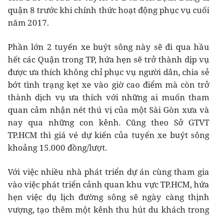
quận 8 trước khi chính thức hoạt động phục vụ cuối
năm 2017.
Phần lớn 2 tuyến xe buýt sông này sẽ đi qua hầu
hết các Quận trong TP, hứa hẹn sẽ trở thành dịp vụ
được ưa thích không chỉ phục vụ người dân, chia sẻ
bớt tình trạng kẹt xe vào giờ cao điểm mà còn trở
thành dịch vụ ưa thích với những ai muốn tham
quan cảm nhận nét thú vị của một Sài Gòn xưa và
nay qua những con kênh. Cũng theo Sở GTVT
TP.HCM thì giá vé dự kiến của tuyến xe buýt sông
khoảng 15.000 đồng/lượt.
Với việc nhiều nhà phát triển dự án cùng tham gia
vào việc phát triển cảnh quan khu vực TP.HCM, hứa
hẹn việc dụ lịch đường sông sẽ ngày càng thịnh
vượng, tạo thêm một kênh thu hút du khách trong