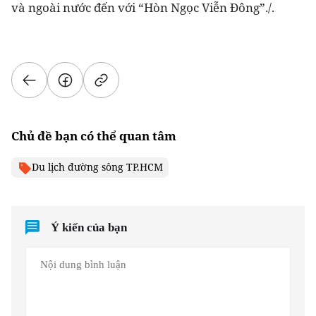
và ngoài nước đến với “Hòn Ngọc Viễn Đông”./.
Chủ đề bạn có thể quan tâm
Du lịch đường sông TP.HCM
Ý kiến của bạn