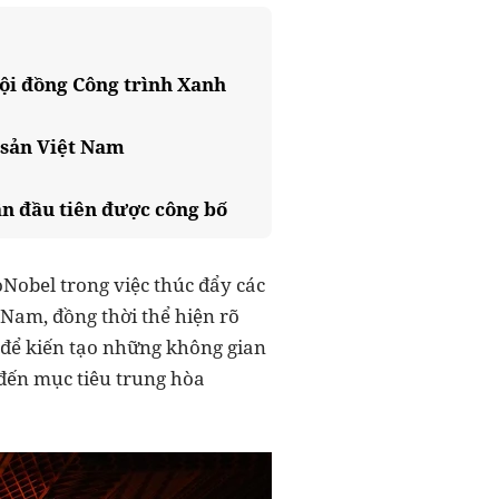
ội đồng Công trình Xanh
 sản Việt Nam
ần đầu tiên được công bố
obel trong việc thúc đẩy các
 Nam, đồng thời thể hiện rõ
n để kiến tạo những không gian
đến mục tiêu trung hòa