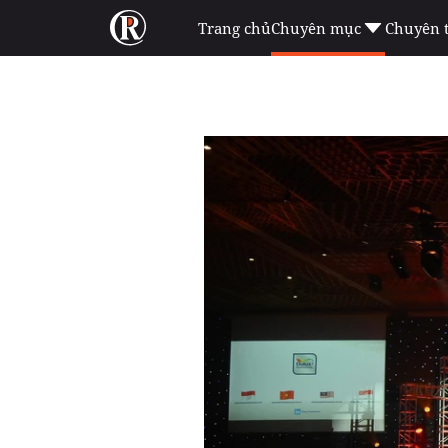
Trang chủ
Chuyên mục
Chuyên 