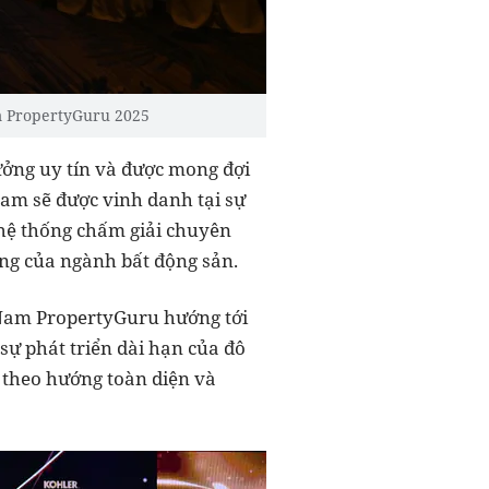
̂t Nam PropertyGuru 2025
ưởng uy tín và được mong đợi
Nam sẽ được vinh danh tại sự
 hệ thống chấm giải chuyên
àng của ngành bất động sản.
 Nam PropertyGuru hướng tới
sự phát triển dài hạn của đô
n theo hướng toàn diện và