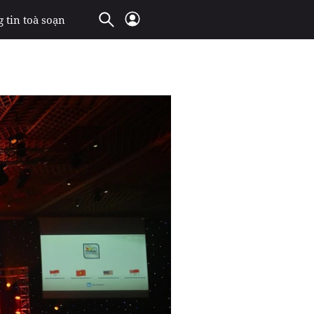
 tin toà soạn