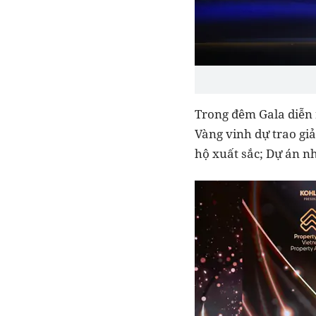
Trong đêm Gala diễn 
Vàng vinh dự trao giả
hộ xuất sắc; Dự án n