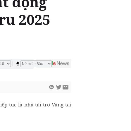
ất động
ru 2025
ếp tục là nhà tài trợ Vàng tại