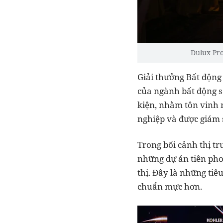
Dulux Profe
Giải thưởng Bất động
của ngành bất động s
kiện, nhằm tôn vinh 
nghiệp và được giám 
Trong bối cảnh thị t
những dự án tiên phon
thị. Đây là những tiê
chuẩn mực hơn.