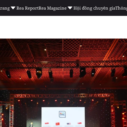
trang
Rea Report
Rea Magazine
Hội đồng chuyên gia
Thông