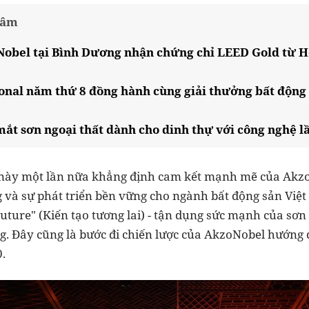
tâm
obel tại Bình Dương nhận chứng chỉ LEED Gold từ H
onal năm thứ 8 đồng hành cùng giải thưởng bất động
ắt sơn ngoại thất dành cho dinh thự với công nghệ l
này một lần nữa khẳng định cam kết mạnh mẽ của AkzoN
 và sự phát triển bền vững cho ngành bất động sản Việt
Future" (Kiến tạo tương lai) - tận dụng sức mạnh của sơ
. Đây cũng là bước đi chiến lược của AkzoNobel hướng 
.