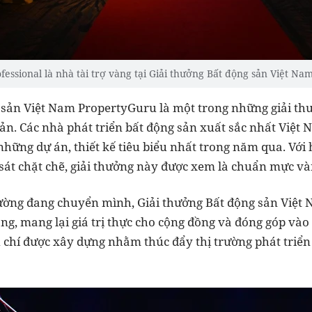
ssional là nhà tài trợ vàng tại Giải thưởng Bất động sản Viẹ
 sản Việt Nam PropertyGuru là một trong những giải th
ản. Các nhà phát triển bất động sản xuất sắc nhất Việt 
những dự án, thiết kế tiêu biểu nhất trong năm qua. Với
sát chặt chẽ, giải thưởng này được xem là chuẩn mực v
rường đang chuyển mình, Giải thưởng Bất động sản Việt
g, mang lại giá trị thực cho cộng đồng và đóng góp vào 
u chí được xây dựng nhằm thúc đẩy thị trường phát triể