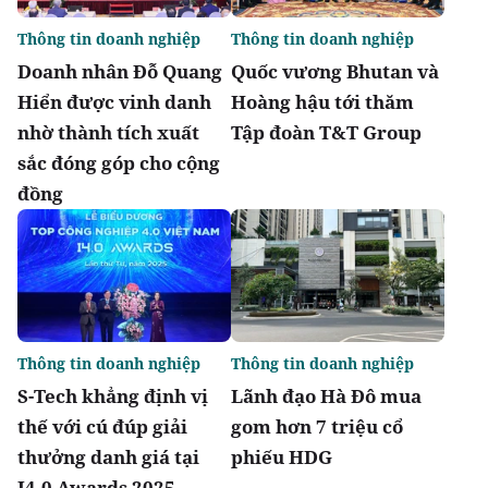
Thông tin doanh nghiệp
Thông tin doanh nghiệp
Doanh nhân Đỗ Quang
Quốc vương Bhutan và
Hiển được vinh danh
Hoàng hậu tới thăm
nhờ thành tích xuất
Tập đoàn T&T Group
sắc đóng góp cho cộng
đồng
Thông tin doanh nghiệp
Thông tin doanh nghiệp
S-Tech khẳng định vị
Lãnh đạo Hà Đô mua
thế với cú đúp giải
gom hơn 7 triệu cổ
thưởng danh giá tại
phiếu HDG
I4.0 Awards 2025