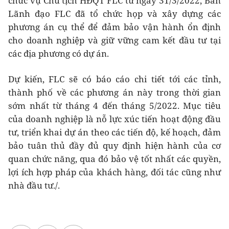
chức vụ Chủ tịch HĐQT FLC từ ngày 31/3/2022, Ban
Lãnh đạo FLC đã tổ chức họp và xây dựng các
phương án cụ thể để đảm bảo vận hành ổn định
cho doanh nghiệp và giữ vững cam kết đầu tư tại
các địa phương có dự án.
Dự kiến, FLC sẽ có báo cáo chi tiết tới các tỉnh,
thành phố về các phương án này trong thời gian
sớm nhất từ tháng 4 đến tháng 5/2022. Mục tiêu
của doanh nghiệp là nỗ lực xúc tiến hoạt động đầu
tư, triển khai dự án theo các tiến độ, kế hoạch, đảm
bảo tuân thủ đầy đủ quy định hiện hành của cơ
quan chức năng, qua đó bảo vệ tốt nhất các quyền,
lợi ích hợp pháp của khách hàng, đối tác cũng như
nhà đầu tư./.