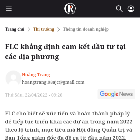
Trang chủ
Thị trường
Thông tin doanh nghiệp
FLC khẳng định cam kết đầu tư tại
các địa phương
Hoàng Trang
hoangtrang.98ajc@gmail.com
Thứ Sáu, 22/04/2022 - 09:28
FLC cho biết sẽ xúc tiến và hoàn thành pháp lý
để tiếp tục triển khai các dự án trong năm 2022
theo lộ trình, mục tiêu mà Hội đồng Quản trị và
Ban Tổng giám đốc đã đề ra từ đầu năm 2022.