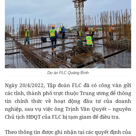
Dự án FLC Quảng Bình
Ngày 20/4/2022, Tập đoàn FLC đã có công văn gửi
các tỉnh, thành phố trực thuộc Trung ương để thông
tin chính thức về hoạt động đầu tư của doanh
nghiệp, sau vụ việc ông Trịnh Văn Quyết – nguyên
Chủ tịch HĐQT của FLC bị tạm giam để điều tra.
Theo thông tin được ghi nhận tại các quyết định của