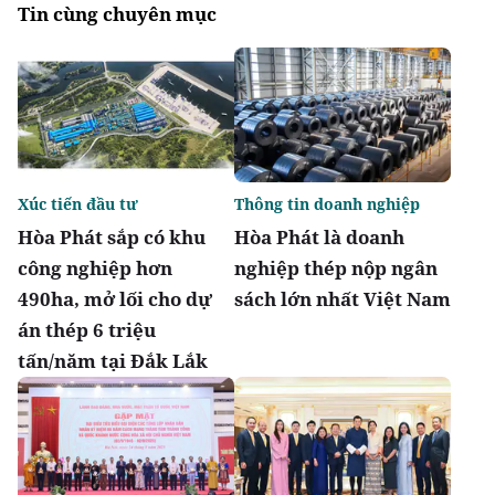
Tin cùng chuyên mục
Xúc tiến đầu tư
Thông tin doanh nghiệp
Hòa Phát sắp có khu
Hòa Phát là doanh
công nghiệp hơn
nghiệp thép nộp ngân
490ha, mở lối cho dự
sách lớn nhất Việt Nam
án thép 6 triệu
tấn/năm tại Đắk Lắk