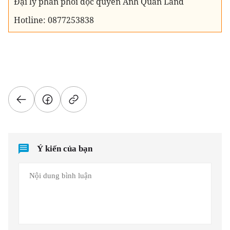
Đại lý phân phối độc quyền Anh Quân Land
Hotline: 0877253838
Ý kiến của bạn