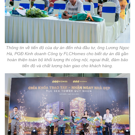
Thông tin về tiến độ của dự án đến nhà đầu tư, ông Lương Ngọc
Hà, PGĐ Kinh doanh Công ty FLCHomes cho biết dự án đã gần
hoàn thiện toàn bộ khối lượng thi công nội, ngoại thất, đảm bảo
tiến độ và chất lượng bàn giao cho khách hàng.