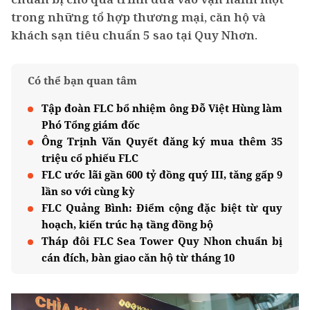
trong những tổ hợp thương mại, căn hộ và
khách sạn tiêu chuẩn 5 sao tại Quy Nhơn.
Có thể bạn quan tâm
Tập đoàn FLC bổ nhiệm ông Đỗ Việt Hùng làm
Phó Tổng giám đốc
Ông Trịnh Văn Quyết đăng ký mua thêm 35
triệu cổ phiếu FLC
FLC ước lãi gần 600 tỷ đồng quý III, tăng gấp 9
lần so với cùng kỳ
FLC Quảng Bình: Điểm cộng đặc biệt từ quy
hoạch, kiến trúc hạ tầng đồng bộ
Tháp đôi FLC Sea Tower Quy Nhon chuẩn bị
cán đích, bàn giao căn hộ từ tháng 10