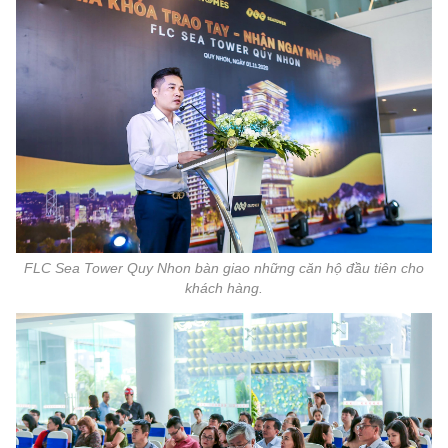
FLC Sea Tower Quy Nhon bàn giao những căn hộ đầu tiên cho
khách hàng.