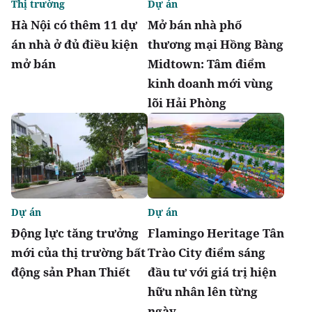
Thị trường
Dự án
Hà Nội có thêm 11 dự
Mở bán nhà phố
án nhà ở đủ điều kiện
thương mại Hồng Bàng
mở bán
Midtown: Tâm điểm
kinh doanh mới vùng
lõi Hải Phòng
Dự án
Dự án
Động lực tăng trưởng
Flamingo Heritage Tân
mới của thị trường bất
Trào City điểm sáng
động sản Phan Thiết
đầu tư với giá trị hiện
hữu nhân lên từng
ngày