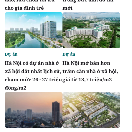
cho gia đình trẻ
mới
Dự án
Dự án
Hà Nội có dự án nhà ở
Hà Nội mở bán hơn
xã hội đắt nhất lịch sử,
trăm căn nhà ở xã hội,
chạm mức 26 - 27 triệu
giá từ 13,7 triệu/m2
đồng/m2