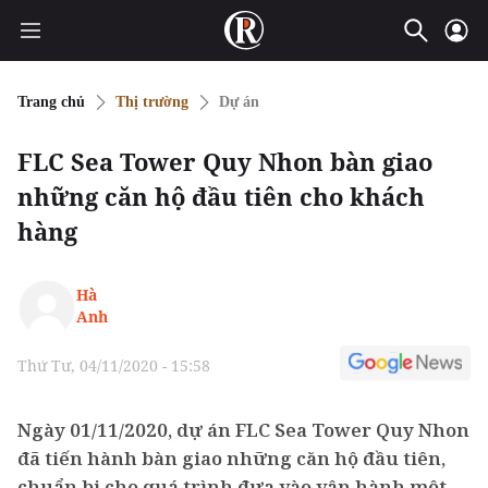
Trang chủ
Thị trường
Dự án
FLC Sea Tower Quy Nhon bàn giao
những căn hộ đầu tiên cho khách
hàng
Hà
Anh
Thứ Tư, 04/11/2020 - 15:58
Ngày 01/11/2020, dự án FLC Sea Tower Quy Nhon
đã tiến hành bàn giao những căn hộ đầu tiên,
chuẩn bị cho quá trình đưa vào vận hành một