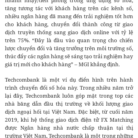
nhanh nhạy/tiên phong trong ứng dụng số hóa,
tăng tương tác với khách hàng trên các kênh số,
nhiều ngân hàng đã mang đến trải nghiệm tốt hơn
cho khách hàng, chuyển đổi thành công từ giao
dịch truyền thống sang giao dịch online với tỷ lệ
trên 75%. “Đây là đầu vào quan trọng cho chiến
lược chuyển đổi và tăng trưởng trên môi trường số,
thúc đẩy các ngân hàng sẽ sáng tạo trải nghiệm hay
giá trị mới cho khách hàng” – MGI khẳng định.
Techcombank là một ví dụ điển hình trên hành
trình chuyển đổi số hóa này. Trong nhiều năm trở
lại đây, Techcombank luôn góp mặt trong top các
nhà băng dẫn đầu thị trường về khối lượng giao
dịch ngoại hối tại Việt Nam. Đặc biệt, từ cuối năm
2019, khi hệ thống giao dịch điện tử FX Matching
được Ngân hàng nhà nước chấp thuận tại thị
trường Việt Nam, Techcombank là một trong những