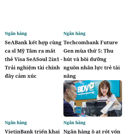
Ngân hàng
Ngân hàng
SeABank kết hợp cùng
Techcombank Future
ca sĩ Mỹ Tâm ra mắt
Gen mùa thứ 5: Thu
thẻ Visa SeASoul 2in1 -
hút và bồi dưỡng
Trải nghiệm tài chính
nguồn nhân lực trẻ tài
đầy cảm xúc
năng
Ngân hàng
Ngân hàng
VietinBank triển khai
Ngân hàng ồ ạt rót vốn