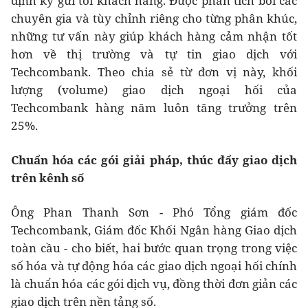
định kỳ gửi tới khách hàng. Được phân tích bởi các
chuyên gia và tùy chỉnh riêng cho từng phân khúc,
những tư vấn này giúp khách hàng cảm nhận tốt
hơn về thị trường và tự tin giao dịch với
Techcombank. Theo chia sẻ từ đơn vị này, khối
lượng (volume) giao dịch ngoại hối của
Techcombank hàng năm luôn tăng trưởng trên
25%.
Chuẩn hóa các gói giải pháp, thúc đẩy giao dịch
trên kênh số
Ông Phan Thanh Sơn - Phó Tổng giám đốc
Techcombank, Giám đốc Khối Ngân hàng Giao dịch
toàn cầu - cho biết, hai bước quan trọng trong việc
số hóa và tự động hóa các giao dịch ngoại hối chính
là chuẩn hóa các gói dịch vụ, đồng thời đơn giản các
giao dịch trên nền tảng số.