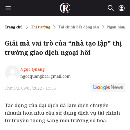
Trang chủ
Thị trường
Tài chính bất động sản
Ngân hàng
Giải mã vai trò của “nhà tạo lập” thị
trường giao dịch ngoại hối
Ngọc Quang
ngocquangbc@gmail.com
Thứ Tư, 09/03/2022 - 11:55
Tác động của đại dịch đã làm dịch chuyển
nhanh hơn nhu cầu sử dụng dịch vụ tài chính
từ truyền thống sang môi trường số hóa.