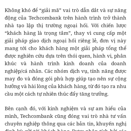
Không khó để “giải mã” vai trò dẫn dắt và sự năng
động của Techcombank trên hành trình trở thành
nhà tạo lập thị trường ngoại hối. Với chiến lược
“khách hàng là trọng tâm”, thay vì cung cấp một
giải pháp giao dịch ngoại hối riêng lẻ, đơn vị này
mang tới cho khách hàng một giải pháp tổng thể
được nghiên cứu dựa trên thói quen, hành vi, phân
khúc và hành trình kinh doanh của doanh
nghiệp/cá nhân. Các nhóm dịch vụ, tính năng được
may đo và đóng gói phù hợp giúp tạo nên sự cộng
hưởng và hài lòng của khách hàng, từ đó tạo ra nhu
cầu một cách tự nhiên thúc đẩy tăng trưởng.
Bên cạnh đó, với kinh nghiệm và sự am hiểu của
mình, Techcombank cũng đóng vai trò nhà tư vấn
chuyên nghiệp thông qua các bản tin, khuyến nghị