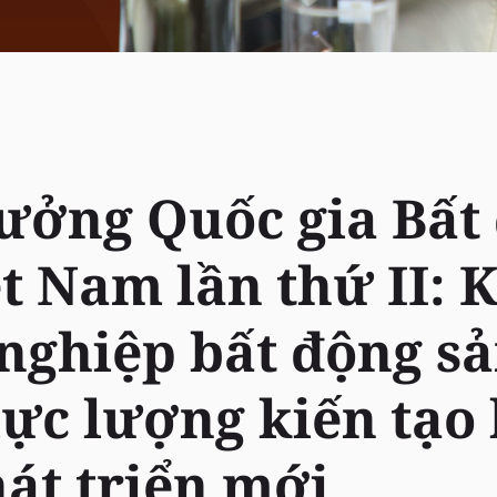
hưởng Quốc gia Bất
t Nam lần thứ II: 
nghiệp bất động sả
lực lượng kiến tạo
hát triển mới