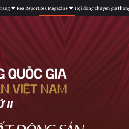
trang
Rea Report
Rea Magazine
Hội đồng chuyên gia
Thông