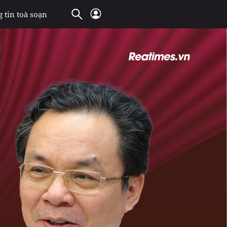
 tin toà soạn