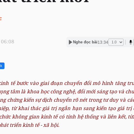
c
 06:08
13:34
Nghe đọc bài
1k
kinh tế bước vào giai đoạn chuyển đổi mô hình tăng tr
trọng tâm là khoa học công nghệ, đổi mới sáng tạo và ch
ng chứng kiến sự dịch chuyển rõ nét trong tư duy và các
iệp,
từ khai thác giá trị ngắn hạn sang kiến tạo giá trị 
chức không gian kinh tế có tính hệ thống và liên kết,
từn
át triển kinh tế - xã hội.