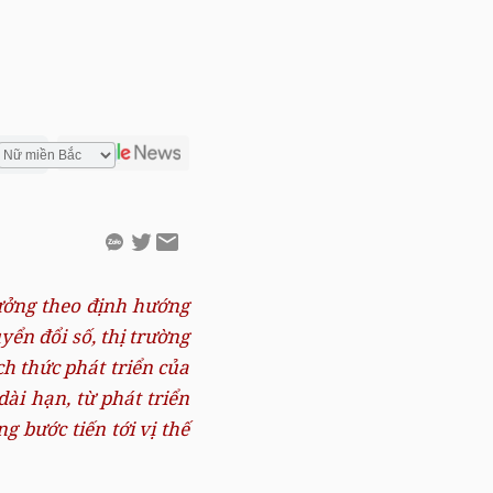
ưởng theo định hướng
uyển đổi số,
thị trường
h thức phát triển của
dài hạn, từ phát triển
g bước tiến tới vị thế