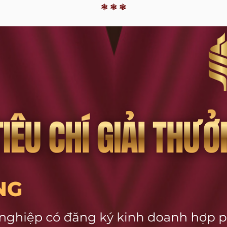
❃ ❃ ❃