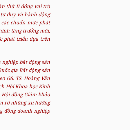
n thứ II đóng vai trò
g tư duy và hành động
i các chuẩn mực phát
hình tăng trưởng mới,
c phát triển dựa trên
 nghiệp bất động sản
Quốc gia Bất động sản
eo GS. TS. Hoàng Văn
ịch Hội Khoa học Kinh
n Hội đồng Giám khảo
 rõ những xu hướng
ộng đồng doanh nghiệp