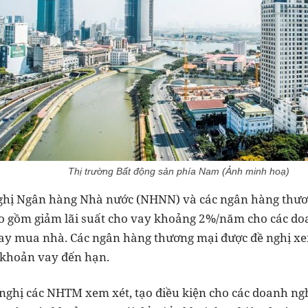
Thị trường Bất động sản phía Nam (Ảnh minh hoạ)
ghị Ngân hàng Nhà nước (NHNN) và các ngân hàng thươ
o gồm giảm lãi suất cho vay khoảng 2%/năm cho các do
vay mua nhà. Các ngân hàng thương mại được đề nghị 
c khoản vay đến hạn.
nghị các NHTM xem xét, tạo điều kiện cho các doanh ng