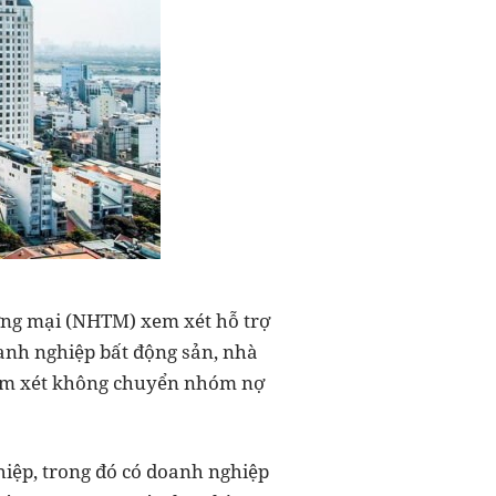
ng mại (NHTM) xem xét hỗ trợ
anh nghiệp bất động sản, nhà
xem xét không chuyển nhóm nợ
hiệp, trong đó có doanh nghiệp