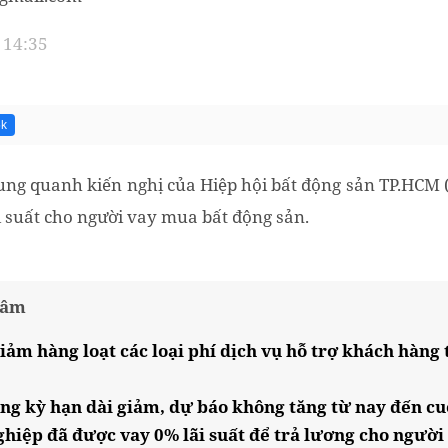
 14:35
5k
xung quanh kiến nghị của Hiệp hội bất động sản TP.HCM
suất cho người vay mua bất động sản.
tâm
ảm hàng loạt các loại phí dịch vụ hỗ trợ khách hàng 
ộng kỳ hạn dài giảm, dự báo không tăng từ nay đến c
hiệp đã được vay 0% lãi suất để trả lương cho người