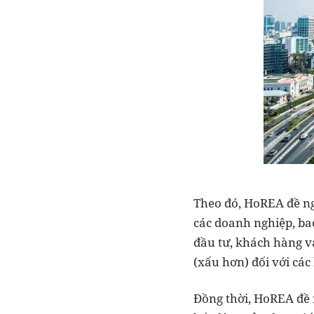
Theo đó, HoREA đề n
các doanh nghiệp, ba
đầu tư, khách hàng 
(xấu hơn) đối với cá
Đồng thời, HoREA đề 