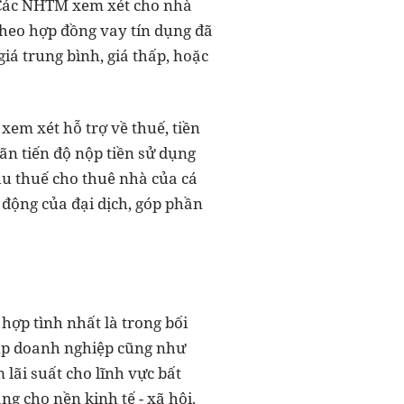
. Các NHTM xem xét cho nhà
heo hợp đồng vay tín dụng đã
iá trung bình, giá thấp, hoặc
xem xét hỗ trợ về thuế, tiền
ãn tiến độ nộp tiền sử dụng
u thuế cho thuê nhà của cá
động của đại dịch, góp phần
hợp tình nhất là trong bối
giúp doanh nghiệp cũng như
lãi suất cho lĩnh vực bất
ng cho nền kinh tế - xã hội.