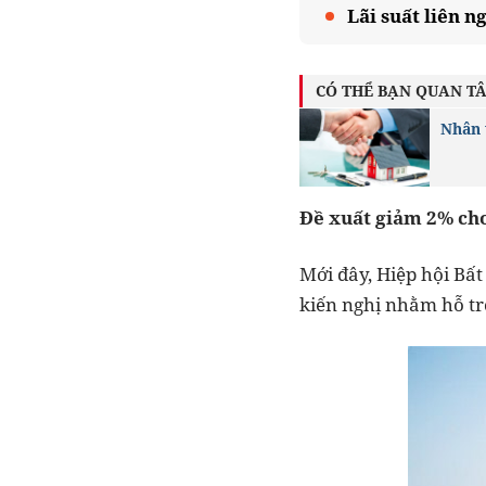
Lãi suất liên n
CÓ THỂ BẠN QUAN T
Nhân 
Đề xuất giảm 2% ch
Mới đây, Hiệp hội Bấ
kiến nghị nhằm hỗ tr