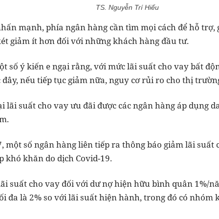
TS. Nguyễn Trí Hiếu
nhấn mạnh, phía ngân hàng cần tìm mọi cách để hỗ trợ, 
ét giảm ít hơn đối với những khách hàng đầu tư.
t số ý kiến e ngại rằng, với mức lãi suất cho vay bất đ
 đây, nếu tiếp tục giảm nữa, nguy cơ rủi ro cho thị trường
tại lãi suất cho vay ưu đãi được các ngân hàng áp dụng 
m.
7, một số ngân hàng liên tiếp ra thông báo giảm lãi su
 khó khăn do dịch Covid-19.
lãi suất cho vay đối với dư nợ hiện hữu bình quân 1%
i đa là 2% so với lãi suất hiện hành, trong đó có nhóm