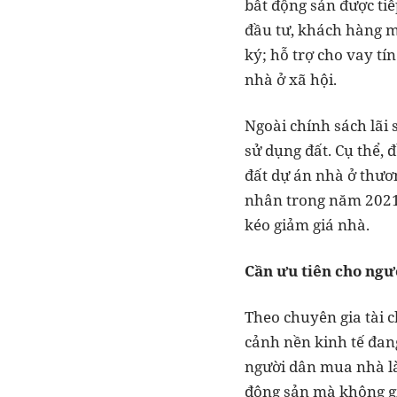
bất động sản được ti
đầu tư, khách hàng m
ký; hỗ trợ cho vay tí
nhà ở xã hội.
Ngoài chính sách lãi 
sử dụng đất. Cụ thể, 
đất dự án nhà ở thươ
nhân trong năm 2021,
kéo giảm giá nhà.
Cần ưu tiên cho ngư
Theo chuyên gia tài c
cảnh nền kinh tế đang
người dân mua nhà là
động sản mà không giả