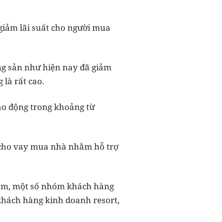
giảm lãi suất cho người mua
ộng sản như hiện nay đã giảm
 là rất cao.
dao động trong khoảng từ
ất cho vay mua nhà nhằm hỗ trợ
/năm, một số nhóm khách hàng
 khách hàng kinh doanh resort,