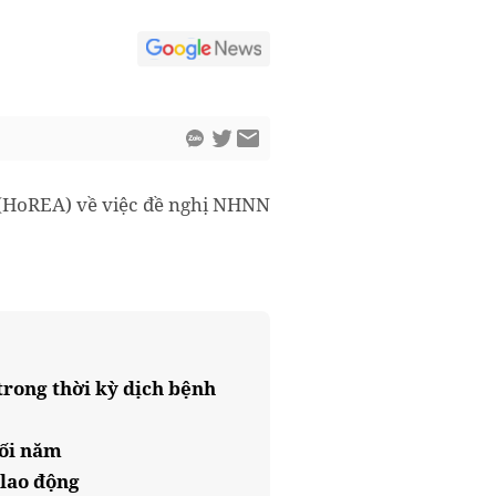
 (HoREA) về việc đề nghị NHNN
trong thời kỳ dịch bệnh
uối năm
 lao động