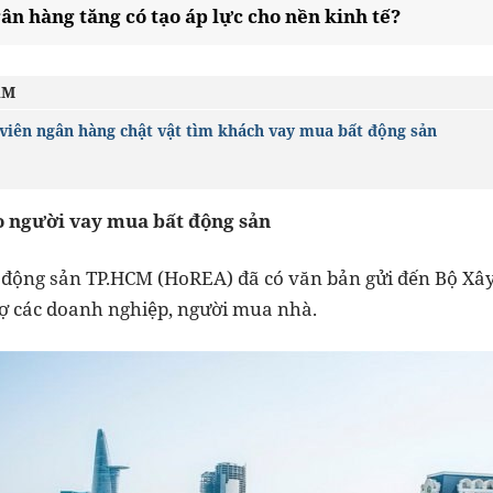
gân hàng tăng có tạo áp lực cho nền kinh tế?
ÂM
viên ngân hàng chật vật tìm khách vay mua bất động sản
o người vay mua bất động sản
t động sản TP.HCM (HoREA) đã có văn bản gửi đến Bộ Xâ
ợ các doanh nghiệp, người mua nhà.