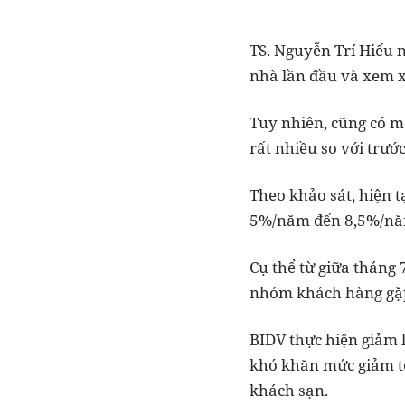
TS. Nguyễn Trí Hiếu 
nhà lần đầu và xem x
Tuy nhiên, cũng có mộ
rất nhiều so với trước
Theo khảo sát, hiện 
5%/năm đến 8,5%/nă
Cụ thể từ giữa tháng 
nhóm khách hàng gặp
BIDV thực hiện giảm 
khó khăn mức giảm tố
khách sạn.