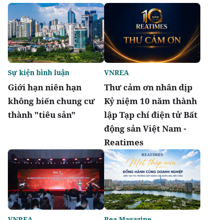
Sự kiện bình luận
VNREA
Giới hạn niên hạn
Thư cảm ơn nhân dịp
không biến chung cư
Kỷ niệm 10 năm thành
thành "tiêu sản"
lập Tạp chí điện tử Bất
động sản Việt Nam -
Reatimes
VNREA
Rea Magazine