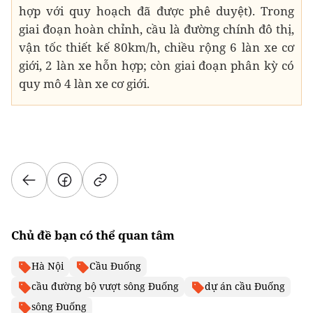
hợp với quy hoạch đã được phê duyệt). Trong
giai đoạn hoàn chỉnh, cầu là đường chính đô thị,
vận tốc thiết kế 80km/h, chiều rộng 6 làn xe cơ
giới, 2 làn xe hỗn hợp; còn giai đoạn phân kỳ có
quy mô 4 làn xe cơ giới.
Chủ đề bạn có thể quan tâm
Hà Nội
Cầu Đuống
cầu đường bộ vượt sông Đuống
dự án cầu Đuống
sông Đuống