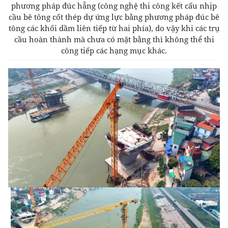
phương pháp đúc hẫng (công nghệ thi công kết cấu nhịp
cầu bê tông cốt thép dự ứng lực bằng phương pháp đúc bê
tông các khối dầm liên tiếp từ hai phía), do vậy khi các trụ
cầu hoàn thành mà chưa có mặt bằng thì không thể thi
công tiếp các hạng mục khác.