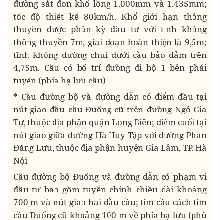
đường sắt đơn khổ lồng 1.000mm và 1.435mm;
tốc độ thiết kế 80km/h. Khổ giới hạn thông
thuyền được phân kỳ đầu tư với tĩnh không
thông thuyền 7m, giai đoạn hoàn thiện là 9,5m;
tĩnh không đường chui dưới cầu bảo đảm trên
4,75m. Cầu có bố trí đường đi bộ 1 bên phải
tuyến (phía hạ lưu cầu).
* Cầu đường bộ và đường dẫn có điểm đầu tại
nút giao đầu cầu Đuống cũ trên đường Ngô Gia
Tự, thuộc địa phận quận Long Biên; điểm cuối tại
nút giao giữa đường Hà Huy Tập với đường Phan
Đăng Lưu, thuộc địa phận huyện Gia Lâm, TP. Hà
Nội.
Cầu đường bộ Đuống và đường dẫn có phạm vi
đầu tư bao gồm tuyến chính chiều dài khoảng
700 m và nút giao hai đầu cầu; tim cầu cách tim
cầu Đuống cũ khoảng 100 m về phía hạ lưu (phù