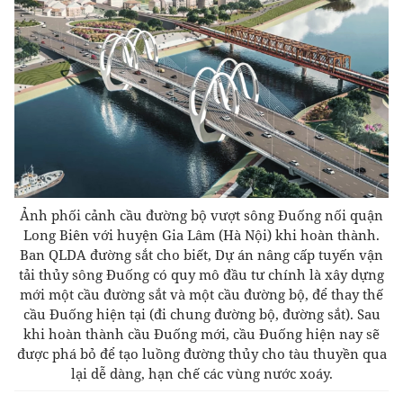
Ảnh phối cảnh cầu đường bộ vượt sông Đuống nối quận
Long Biên với huyện Gia Lâm (Hà Nội) khi hoàn thành.
Ban QLDA đường sắt cho biết, Dự án nâng cấp tuyến vận
tải thủy sông Đuống có quy mô đầu tư chính là xây dựng
mới một cầu đường sắt và một cầu đường bộ, để thay thế
cầu Đuống hiện tại (đi chung đường bộ, đường sắt). Sau
khi hoàn thành cầu Đuống mới, cầu Đuống hiện nay sẽ
được phá bỏ để tạo luồng đường thủy cho tàu thuyền qua
lại dễ dàng, hạn chế các vùng nước xoáy.