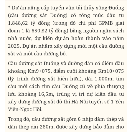
* Dự án nâng cấp tuyến vận tải thủy sông Đuống
(cầu đường sắt Đuống) có tổng mức đầu tư
1.848,62 tỷ đồng (trong đó chi phí GPMB giai
đoạn 1 là 650,82 tỷ đồng) bằng nguồn ngân sách
nhà nước, dự kiến dự án hoàn thành vào năm
2025. Dự án nhằm xây dựng mới một cầu đường
sắt và một cầu đường bộ.
Cầu đường sắt Đuống và đường dẫn có điểm đầu
khoảng Km9+075, điểm cuối khoảng Km10+075
(lý trình đường sắt hiện hữu), dài 1.000m; tim
cầu mới cách tim cầu Đuống cũ về phía thượng
lưu khoảng 16,5m, trùng vị trí dự kiến đầu tư
xây dựng đường sắt đô thị Hà Nội tuyến số 1 Yên
Viên-Ngọc Hồi.
Trong đó, cầu đường sắt gồm 6 nhịp dầm thép và
dàn thép dài 280m, được xây dựng bảo đảm cho