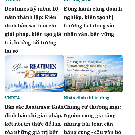
Reatimes kỷ niệm 10
Đồng hành cùng doanh
năm thành lập: Kiên
nghiệp, kiến tạo thị
định bản sắc báo chí
trường bất động sản
giải pháp, kiến tạo giá
nhân văn, bền vững
trị, hướng tới tương
lai số
VNREA
Nhận định thị trường
Bản sắc Reatimes: Kiên
Chung cư thương mại:
định báo chí giải pháp,
Nguồn cung gia tăng
kết nối tri thức để lan
nhưng bài toán cân
tỏa những giá trị bền
bằng cung - cầu vẫn bỏ