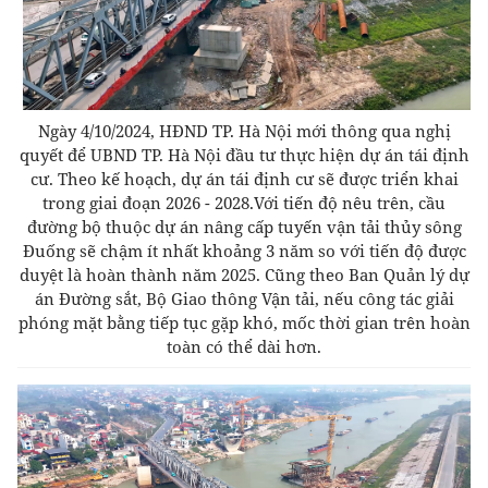
Ngày 4/10/2024, HĐND TP. Hà Nội mới thông qua nghị
quyết để UBND TP. Hà Nội đầu tư thực hiện dự án tái định
cư. Theo kế hoạch, dự án tái định cư sẽ được triển khai
trong giai đoạn 2026 - 2028.Với tiến độ nêu trên, cầu
đường bộ thuộc dự án nâng cấp tuyến vận tải thủy sông
Đuống sẽ chậm ít nhất khoảng 3 năm so với tiến độ được
duyệt là hoàn thành năm 2025. Cũng
theo Ban Quản lý dự
án Đường sắt, Bộ Giao thông Vận tải,
nếu công tác giải
phóng mặt bằng tiếp tục gặp khó, mốc thời gian trên hoàn
toàn có thể dài hơn.