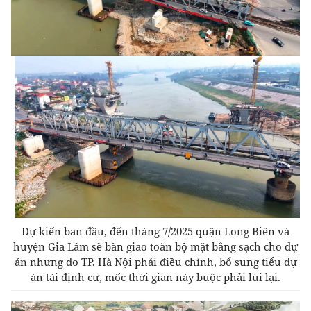
Dự kiến ban đầu, đến tháng 7/2025 quận Long Biên và
huyện Gia Lâm sẽ bàn giao toàn bộ mặt bằng sạch cho dự
án nhưng do TP. Hà Nội phải điều chỉnh, bổ sung tiểu dự
án tái định cư, mốc thời gian này buộc phải lùi lại.