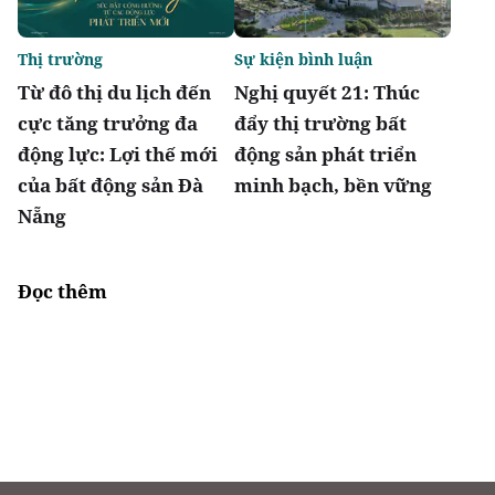
Thị trường
Sự kiện bình luận
Từ đô thị du lịch đến
Nghị quyết 21: Thúc
cực tăng trưởng đa
đẩy thị trường bất
động lực: Lợi thế mới
động sản phát triển
của bất động sản Đà
minh bạch, bền vững
Nẵng
Đọc thêm