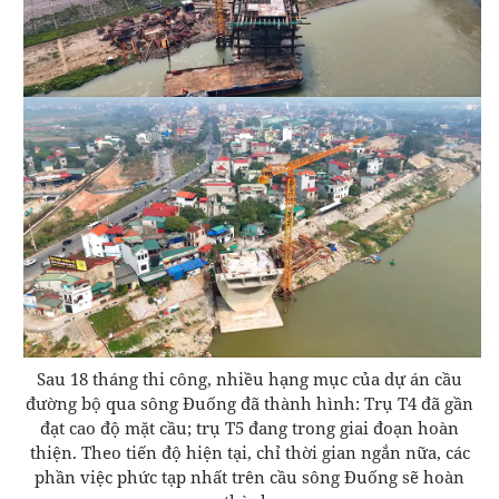
Sau 18 tháng thi công, nhiều hạng mục của dự án cầu
đường bộ qua sông Đuống đã thành hình: Trụ T4 đã gần
đạt cao độ mặt cầu; trụ T5 đang trong giai đoạn hoàn
thiện. Theo tiến độ hiện tại, chỉ thời gian ngắn nữa, các
phần việc phức tạp nhất trên cầu sông Đuống sẽ hoàn