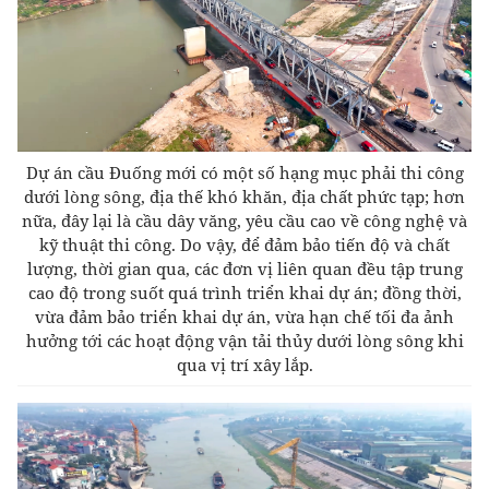
Dự án cầu Đuống mới có một số hạng mục phải thi công
dưới lòng sông, địa thế khó khăn, địa chất phức tạp; hơn
nữa, đây lại là cầu dây văng, yêu cầu cao về công nghệ và
kỹ thuật thi công. Do vậy, để đảm bảo tiến độ và chất
lượng, thời gian qua, các đơn vị liên quan đều tập trung
cao độ trong suốt quá trình triển khai dự án; đồng thời,
vừa đảm bảo triển khai dự án, vừa hạn chế tối đa ảnh
hưởng tới các hoạt động vận tải thủy dưới lòng sông khi
qua vị trí xây lắp.