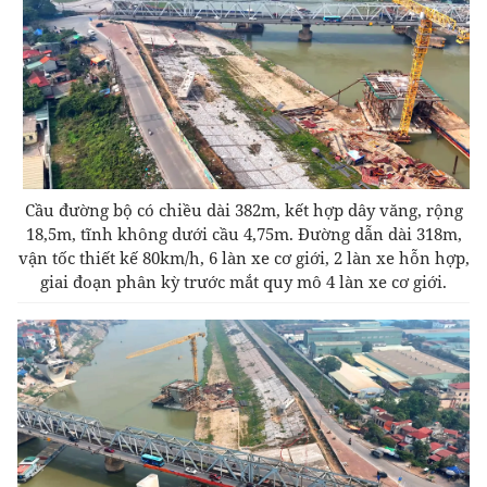
Cầu đường bộ có chiều dài 382m, kết hợp dây văng, rộng
18,5m, tĩnh không dưới cầu 4,75m. Đường dẫn dài 318m,
vận tốc thiết kế 80km/h, 6 làn xe cơ giới, 2 làn xe hỗn hợp,
giai đoạn phân kỳ trước mắt quy mô 4 làn xe cơ giới.