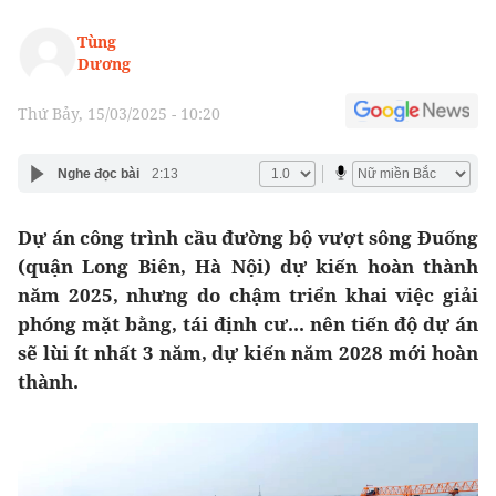
Tùng
Dương
Thứ Bảy, 15/03/2025 - 10:20
Nghe đọc bài
2:13
Dự án công trình cầu đường bộ vượt sông Đuống
(quận Long Biên, Hà Nội) dự kiến hoàn thành
năm 2025, nhưng do chậm triển khai việc giải
phóng mặt bằng, tái định cư... nên tiến độ dự án
sẽ lùi ít nhất 3 năm, dự kiến năm 2028 mới hoàn
thành.