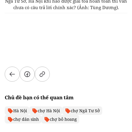
Ngã Tư Sở, Hà Nội khi nào được giải tỏa hoàn toàn thì vẫn
chưa có câu trả lời chính xác?
(Ảnh: Tùng Dương).
Chủ đề bạn có thể quan tâm
Hà Nội
chợ Hà Nội
chợ Ngã Tư Sở
chợ dân sinh
chợ bỏ hoang