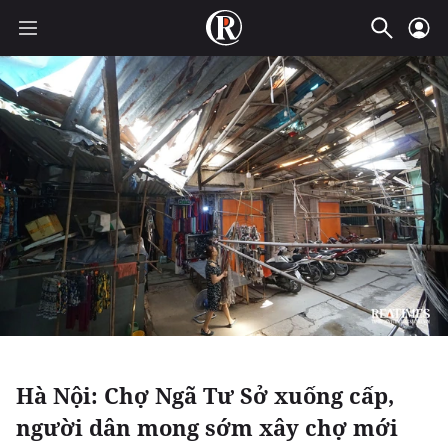
Hà Nội: Chợ Ngã Tư Sở xuống cấp,
người dân mong sớm xây chợ mới