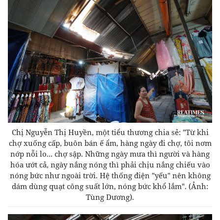
Chị Nguyễn Thị Huyền, một tiểu thương chia sẻ: "Từ khi
chợ xuống cấp, buôn bán ế ẩm, hàng ngày đi chợ, tôi nơm
nớp nỗi lo... chợ sập. Những ngày mưa thì người và hàng
hóa ướt cả, ngày nắng nóng thì phải chịu nắng chiếu vào
nóng bức như ngoài trời. Hệ thống điện "yếu" nên không
dám dùng quạt công suất lớn, nóng bức khổ lắm".
(Ảnh:
Tùng Dương).