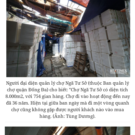
Người đại diện quản lý chợ Ngã Tư Sở (thuộc Ban quản lý
chợ quận Đống Đa) cho biết: "Chợ Ngã Tư Sở có diện tích
8.000m2, với 754 gian hàng. Chợ đi vào hoạt động đến nay
đã 36 năm. Hiện tại g
iữa ban ngày mà đi một vòng quanh
chợ cũng không gặp được người khách nào vào mua
hàng.
(Ảnh: Tùng Dương).