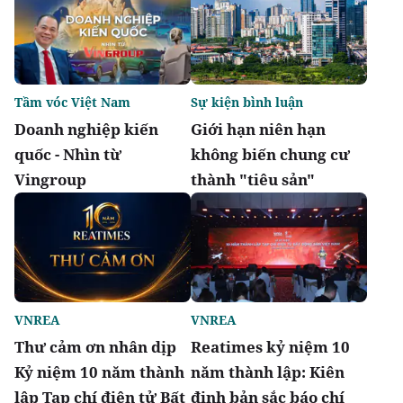
Tầm vóc Việt Nam
Sự kiện bình luận
Doanh nghiệp kiến
Giới hạn niên hạn
quốc - Nhìn từ
không biến chung cư
Vingroup
thành "tiêu sản"
VNREA
VNREA
Thư cảm ơn nhân dịp
Reatimes kỷ niệm 10
Kỷ niệm 10 năm thành
năm thành lập: Kiên
lập Tạp chí điện tử Bất
định bản sắc báo chí