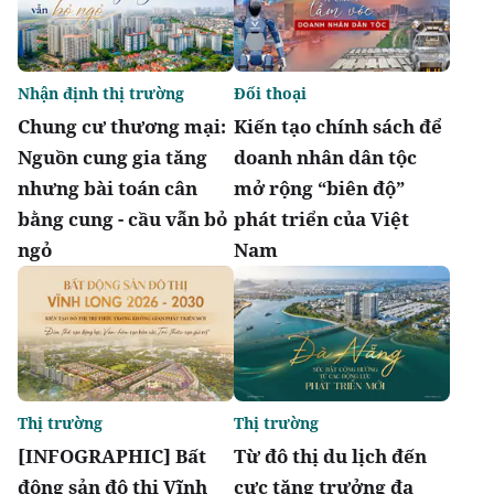
Nhận định thị trường
Đối thoại
Chung cư thương mại:
Kiến tạo chính sách để
Nguồn cung gia tăng
doanh nhân dân tộc
nhưng bài toán cân
mở rộng “biên độ”
bằng cung - cầu vẫn bỏ
phát triển của Việt
ngỏ
Nam
Thị trường
Thị trường
[INFOGRAPHIC] Bất
Từ đô thị du lịch đến
động sản đô thị Vĩnh
cực tăng trưởng đa