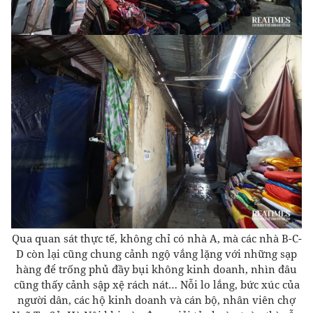
Qua quan sát thực tế, không chỉ có nhà A, mà các nhà B-C-
D còn lại cũng chung cảnh ngộ vắng lặng với những sạp
hàng để trống phủ đầy bụi không kinh doanh, nhìn đâu
cũng thấy cảnh sập xệ rách nát… Nỗi lo lắng, bức xúc của
người dân, các hộ kinh doanh và cán bộ, nhân viên chợ