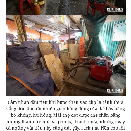
Cảm nhận đầu tiên khi bước chân vào chợ là cảnh thưa
vắng, tối tăm, rất nhiều gian hàng đóng cửa, kệ bày hàng
bỏ không, hư hỏng. Mái chợ dột được che chắn bằng
những thanh tre nứa và phủ bạt tránh mưa, nhưng ngay
cả những vật liệu này cũng đứt gãy, rách nát. Nền chợ lồi