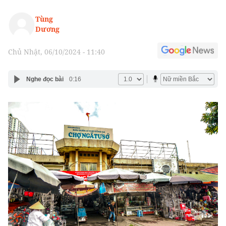
Tùng
Dương
Chủ Nhật, 06/10/2024 - 11:40
Nghe đọc bài
0:16