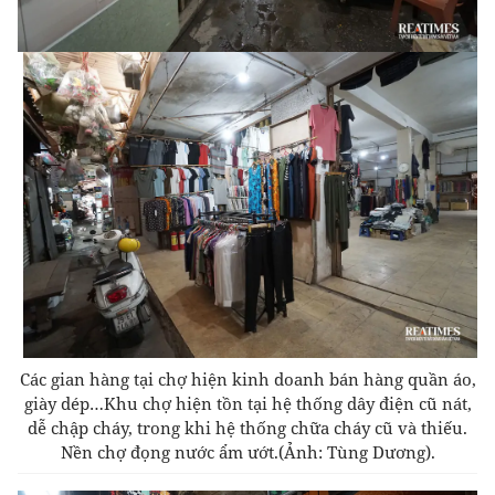
Các gian hàng tại chợ hiện kinh doanh bán hàng quần áo,
giày dép…Khu chợ hiện tồn tại hệ thống dây điện cũ nát,
dễ chập cháy, trong khi hệ thống chữa cháy cũ và thiếu.
Nền chợ đọng nước ẩm ướt.
(Ảnh: Tùng Dương).