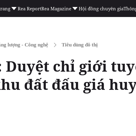
trang
Rea Report
Rea Magazine
Hội đồng chuyên gia
Thông
ng lượng - Công nghệ
Tiêu dùng đô thị
: Duyệt chỉ giới t
khu đất đấu giá hu