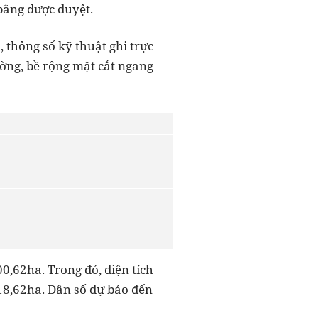
 bằng được duyệt.
 thông số kỹ thuật ghi trực
ường, bề rộng mặt cắt ngang
0,62ha. Trong đó, diện tích
318,62ha. Dân số dự báo đến