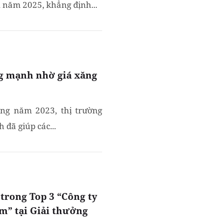
 năm 2025, khẳng định...
g mạnh nhờ giá xăng
ng năm 2023, thị trường
 đã giúp các...
trong Top 3 “Công ty
m” tại Giải thưởng