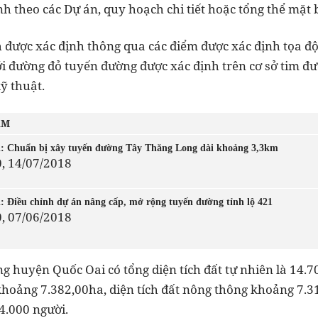
h theo các Dự án, quy hoạch chi tiết hoặc tổng thể mặt
được xác định thông qua các điểm được xác định tọa độ,
giới đường đỏ tuyến đường được xác định trên cơ sở tim đ
ỹ thuật.
ÂM
: Chuẩn bị xây tuyến đường Tây Thăng Long dài khoảng 3,3km
0, 14/07/2018
: Điều chỉnh dự án nâng cấp, mở rộng tuyến đường tỉnh lộ 421
0, 07/06/2018
 huyện Quốc Oai có tổng diện tích đất tự nhiên là 14.70
 khoảng 7.382,00ha, diện tích đất nông thông khoảng 7.
.000 người.