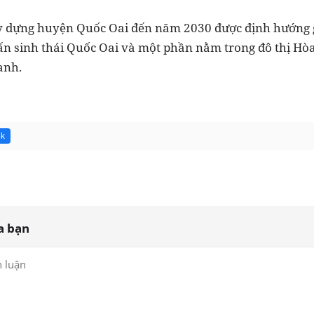
 dựng huyện Quốc Oai đến năm 2030 được định hướng 
rấn sinh thái Quốc Oai và một phần nằm trong đô thị Hò
anh.
5k
a bạn