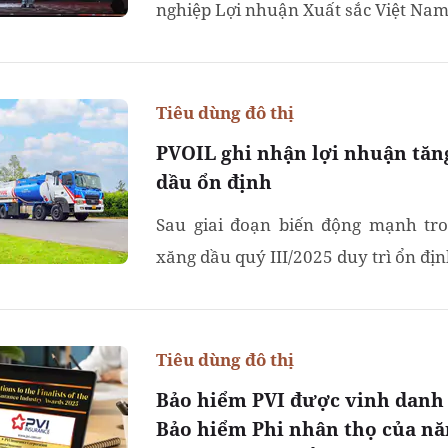
nghiệp Lợi nhuận Xuất sắc Việt Nam
Tiêu dùng đô thị
PVOIL ghi nhận lợi nhuận tăn
dầu ổn định
Sau giai đoạn biến động mạnh tro
xăng dầu quý III/2025 duy trì ổn định
Tiêu dùng đô thị
Bảo hiểm PVI được vinh danh 
Bảo hiểm Phi nhân thọ của nă