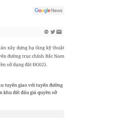
 án xây dựng hạ tầng kỹ thuật
tuyến đường trục chính Bắc Nam
yền sử dụng đất ĐG02).
ầu tuyến giao với tuyến đường
m khu đất đấu giá quyền sử