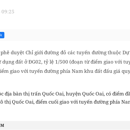
- 09:25
5k
phê duyệt Chỉ giới đường đỏ các tuyến đường thuộc Dự
 dụng đất ở ĐG02, tỷ lệ 1/500 (đoạn từ điểm giao với 
điểm giao với tuyến đường phía Nam khu đất đấu giá qu
c địa bàn thị trấn Quốc Oai, huyện Quốc Oai, có điểm đ
ô thị Quốc Oai, điểm cuối giao với tuyến đường phía Na
ÂM