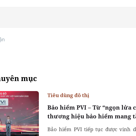
ận
huyên mục
Tiêu dùng đô thị
Bảo hiểm PVI – Từ “ngọn lửa 
thương hiệu bảo hiểm mang t
Bảo hiểm PVI tiếp tục được vinh 