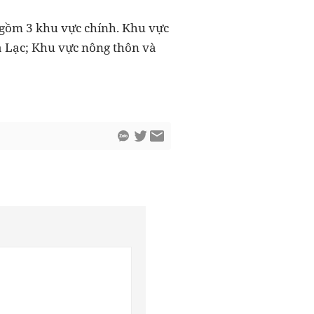
gồm 3 khu vực chính. Khu vực
a Lạc; Khu vực nông thôn và