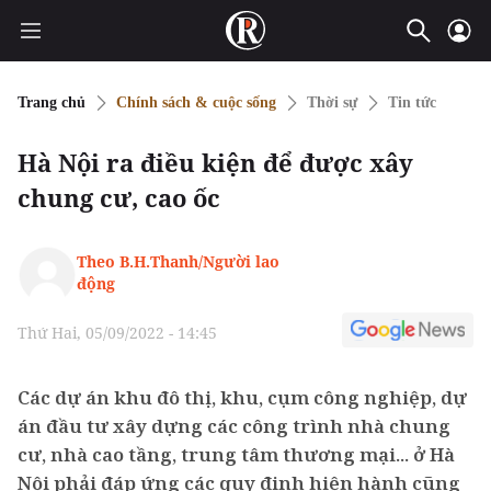
Trang chủ
Chính sách & cuộc sống
Thời sự
Tin tức
Hà Nội ra điều kiện để được xây
chung cư, cao ốc
Theo B.H.Thanh/Người lao
động
Thứ Hai, 05/09/2022 - 14:45
Các dự án khu đô thị, khu, cụm công nghiệp, dự
án đầu tư xây dựng các công trình nhà chung
cư, nhà cao tầng, trung tâm thương mại... ở Hà
Nội phải đáp ứng các quy định hiện hành cũng