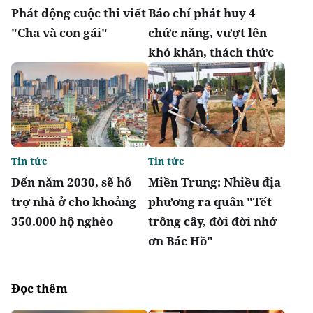
Phát động cuộc thi viết
Báo chí phát huy 4
"Cha và con gái"
chức năng, vượt lên
khó khăn, thách thức
Tin tức
Tin tức
Đến năm 2030, sẽ hỗ
Miền Trung: Nhiều địa
trợ nhà ở cho khoảng
phương ra quân "Tết
350.000 hộ nghèo
trồng cây, đời đời nhớ
ơn Bác Hồ"
Đọc thêm