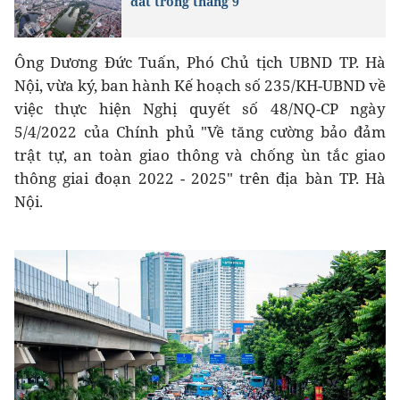
đất trong tháng 9
Ông Dương Đức Tuấn, Phó Chủ tịch UBND TP. Hà
Nội, vừa ký, ban hành Kế hoạch số 235/KH-UBND về
việc thực hiện Nghị quyết số 48/NQ-CP ngày
5/4/2022 của Chính phủ "Về tăng cường bảo đảm
trật tự, an toàn giao thông và chống ùn tắc giao
thông giai đoạn 2022 - 2025" trên địa bàn TP. Hà
Nội.