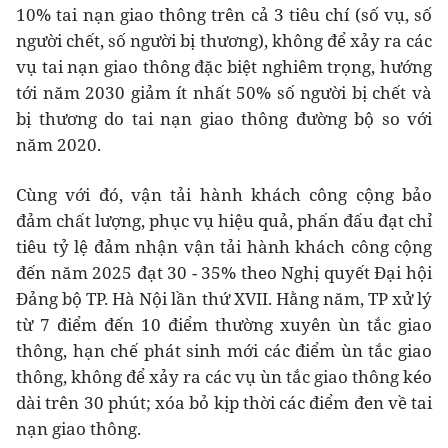
10% tai nạn giao thông trên cả 3 tiêu chí (số vụ, số
người chết, số người bị thương), không để xảy ra các
vụ tai nạn giao thông đặc biệt nghiêm trọng, hướng
tới năm 2030 giảm ít nhất 50% số người bị chết và
bị thương do tai nạn giao thông đường bộ so với
năm 2020.
Cùng với đó, vận tải hành khách công cộng bảo
đảm chất lượng, phục vụ hiệu quả, phấn đấu đạt chỉ
tiêu tỷ lệ đảm nhận vận tải hành khách công cộng
đến năm 2025 đạt 30 - 35% theo Nghị quyết Đại hội
Đảng bộ TP. Hà Nội lần thứ XVII. Hằng năm, TP xử lý
từ 7 điểm đến 10 điểm thường xuyên ùn tắc giao
thông, hạn chế phát sinh mới các điểm ùn tắc giao
thông, không để xảy ra các vụ ùn tắc giao thông kéo
dài trên 30 phút; xóa bỏ kịp thời các điểm đen về tai
nạn giao thông.