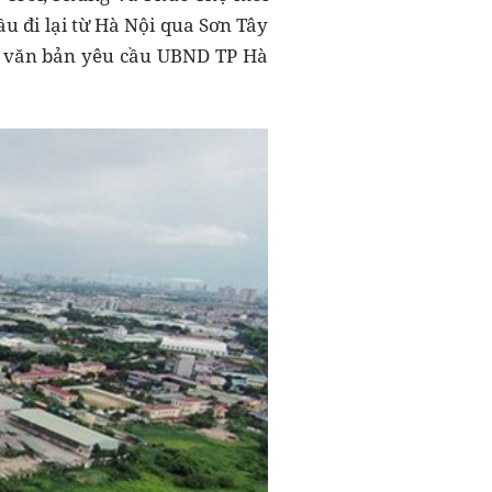
ầu đi lại từ Hà Nội qua Sơn Tây
có văn bản yêu cầu UBND TP Hà
.