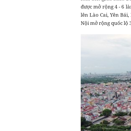
được mở rộng 4 - 6 là
lên Lào Cai, Yên Bái
Nội mở rộng quốc lộ 