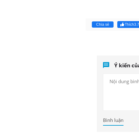
Chia sẻ
Thích
3.
Ý kiến củ
Bình luận