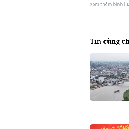
Xem thêm bình lu
Tin cùng c