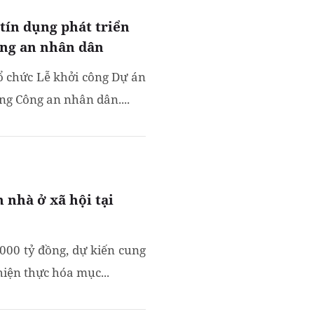
tín dụng phát triển
ông an nhân dân
ổ chức Lễ khởi công Dự án
ng Công an nhân dân....
 nhà ở xã hội tại
000 tỷ đồng, dự kiến cung
iện thực hóa mục...