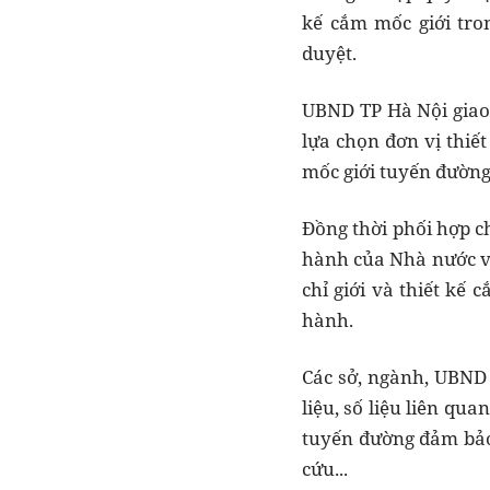
kế cắm mốc giới tro
duyệt.
UBND TP Hà Nội giao 
lựa chọn đơn vị thiế
mốc giới tuyến đườn
Đồng thời phối hợp c
hành của Nhà nước và
chỉ giới và thiết kế
hành.
Các sở, ngành, UBND 
liệu, số liệu liên qu
tuyến đường đảm bảo 
cứu...