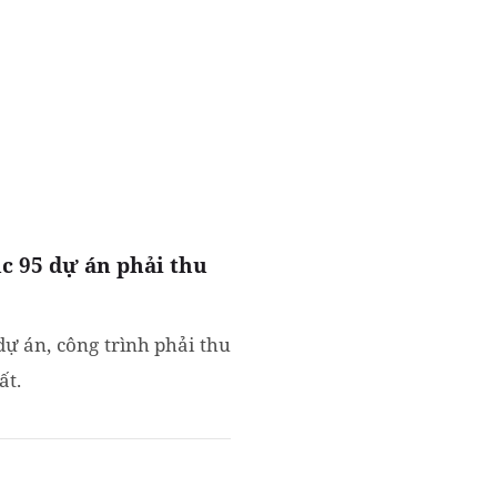
 95 dự án phải thu
ự án, công trình phải thu
ất.