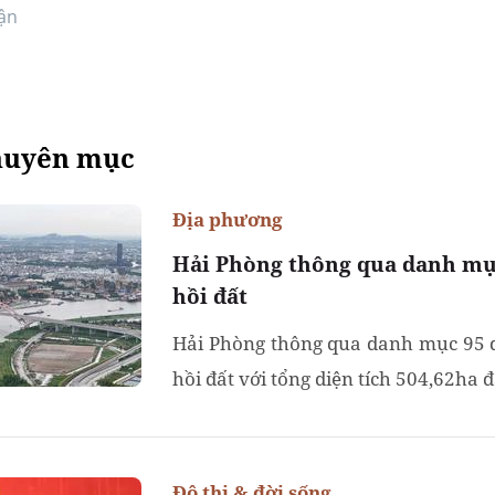
ận
huyên mục
Địa phương
Hải Phòng thông qua danh mục
hồi đất
Hải Phòng thông qua danh mục 95 d
hồi đất với tổng diện tích 504,62ha đ
Đô thị & đời sống