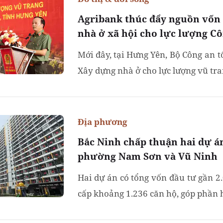
Agribank thúc đẩy nguồn vốn 
nhà ở xã hội cho lực lượng C
Mới đây, tại Hưng Yên, Bộ Công an t
Xây dựng nhà ở cho lực lượng vũ tra
Địa phương
Bắc Ninh chấp thuận hai dự án
phường Nam Sơn và Vũ Ninh
Hai dự án có tổng vốn đầu tư gần 2.
cấp khoảng 1.236 căn hộ, góp phần h