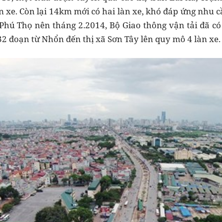
n xe. Còn lại 14km mới có hai làn xe, khó đáp ứng nhu c
, Phú Thọ nên tháng 2.2014, Bộ Giao thông vận tải đã 
32 đoạn từ Nhổn đến thị xã Sơn Tây lên quy mô 4 làn xe