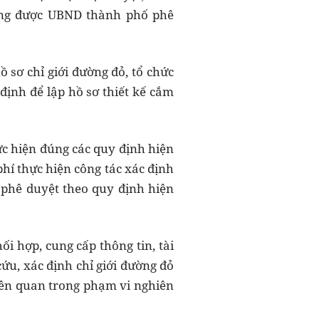
ường được UBND thành phố phê
sơ chỉ giới đường đỏ, tổ chức
định để lập hồ sơ thiết kế cắm
ực hiện đúng các quy định hiện
í thực hiện công tác xác định
 phê duyệt theo quy định hiện
i hợp, cung cấp thông tin, tài
ứu, xác định chỉ giới đường đỏ
iên quan trong phạm vi nghiên