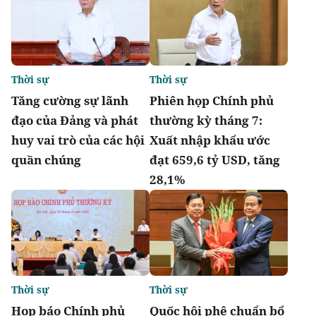
Thời sự
Thời sự
Tăng cường sự lãnh
Phiên họp Chính phủ
đạo của Đảng và phát
thường kỳ tháng 7:
huy vai trò của các hội
Xuất nhập khẩu ước
quần chúng
đạt 659,6 tỷ USD, tăng
28,1%
Thời sự
Thời sự
Họp báo Chính phủ
Quốc hội phê chuẩn bổ