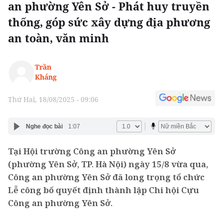
an phường Yên Sở - Phát huy truyền
thống, góp sức xây dựng địa phương
an toàn, văn minh
Trần
Kháng
Thứ Hai, 18/08/2025 - 09:06
Nghe đọc bài
1:07
Tại Hội trường Công an phường Yên Sở
(phường Yên Sở, TP. Hà Nội) ngày 15/8 vừa qua,
Công an phường Yên Sở đã long trọng tổ chức
Lễ công bố quyết định thành lập Chi hội Cựu
Công an phường Yên Sở.