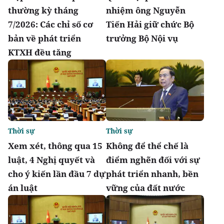
thường kỳ tháng
nhiệm ông Nguyễn
7/2026: Các chỉ số cơ
Tiến Hải giữ chức Bộ
bản về phát triển
trưởng Bộ Nội vụ
KTXH đều tăng
Thời sự
Thời sự
Xem xét, thông qua 15
Không để thể chế là
luật, 4 Nghị quyết và
điểm nghẽn đối với sự
cho ý kiến lần đầu 7 dự
phát triển nhanh, bền
án luật
vững của đất nước