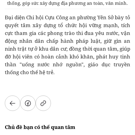
thống, góp sức xây dựng địa phương an toàn, văn minh.
Đại diện Chi hội Cựu Công an phường Yên Sở bày tỏ
quyết tâm xây dựng tổ chức hội vững mạnh, tích
cực tham gia các phong trào thi đua yêu nước, vận
động nhân dân chấp hành pháp luật, giữ gìn an
ninh trật tự ở khu dân cư; đồng thời quan tâm, giúp
đỡ hội viên có hoàn cảnh khó khăn, phát huy tinh
thần "uống nước nhớ nguồn", giáo dục truyền
thống cho thế hệ trẻ.
Chủ đề bạn có thể quan tâm