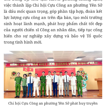
việc thành lập Chi hội Cựu Công an phường Yên Sở
là dấu mốc quan trọng, góp phần tập hợp, đoàn kết
lực lượng cựu công an trên địa bàn, tạo môi trường
sinh hoạt lành mạnh, phát huy phẩm chất tốt đẹp
của người chiến sĩ Công an nhân dân, tiếp tục cống
hiến cho sự nghiệp xây dựng và bảo vệ Tổ quốc
trong tình hình mới.
Chi hội Cựu Công an phường Yên Sở phát huy truyền