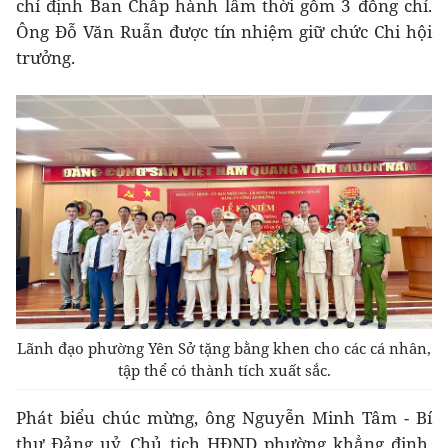
chỉ định Ban Chấp hành lâm thời gồm 3 đồng chí.
Ông Đỗ Văn Ruẫn được tín nhiệm giữ chức Chi hội
trưởng.
Lãnh đạo phường Yên Sở tặng bằng khen cho các cá nhân,
tập thể có thành tích xuất sắc.
Phát biểu chúc mừng, ông Nguyễn Minh Tâm - Bí
thư Đảng uỷ, Chủ tịch HĐND phường khẳng định,