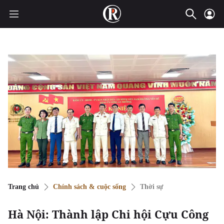
Trang chủ
Chính sách & cuộc sống
Thời sự
Hà Nội: Thành lập Chi hội Cựu Công