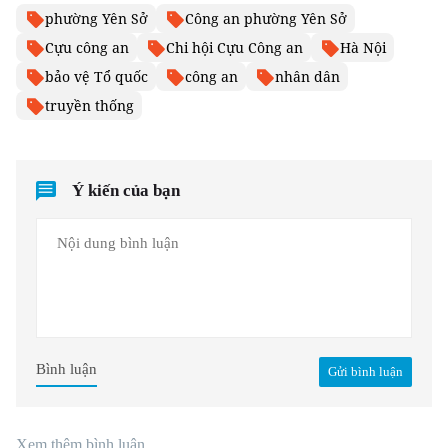
phường Yên Sở
Công an phường Yên Sở
Cựu công an
Chi hội Cựu Công an
Hà Nội
bảo vệ Tổ quốc
công an
nhân dân
truyền thống
Ý kiến của bạn
Bình luận
Gửi bình luận
Xem thêm bình luận