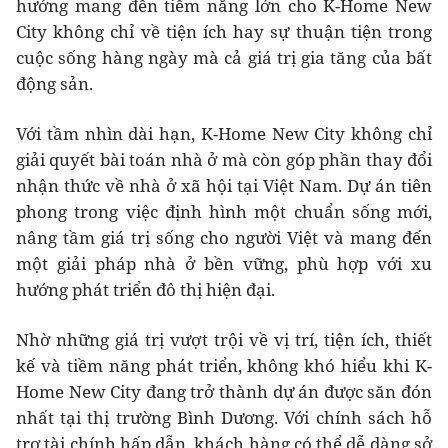
hưởng mang đến tiềm năng lớn cho K-Home New
City không chỉ về tiện ích hay sự thuận tiện trong
cuộc sống hàng ngày mà cả giá trị gia tăng của bất
động sản.
Với tầm nhìn dài hạn, K-Home New City không chỉ
giải quyết bài toán nhà ở mà còn góp phần thay đổi
nhận thức về nhà ở xã hội tại Việt Nam. Dự án tiên
phong trong việc định hình một chuẩn sống mới,
nâng tầm giá trị sống cho người Việt và mang đến
một giải pháp nhà ở bền vững, phù hợp với xu
hướng phát triển đô thị hiện đại.
Nhờ những giá trị vượt trội về vị trí, tiện ích, thiết
kế và tiềm năng phát triển, không khó hiểu khi K-
Home New City đang trở thành dự án được săn đón
nhất tại thị trường Bình Dương. Với chính sách hỗ
trợ tài chính hấp dẫn, khách hàng có thể dễ dàng sở