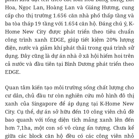
Hoa, Ngọc Lan, Hoàng Lan và Giáng Hương, cung
cấp cho thị trường 1.656 căn nhà phố thấp tầng và
ba tòa tháp 19 tầng với 1.654 căn hộ. Đáng chú ý, K-
Home New City được phát triển theo tiêu chuẩn
công trình xanh EDGE, giúp tiết kiệm 20% lượng
điện, nước và giảm khí phát thải trong quá trình sử
dụng. Đây cũng là dự án nhà ở xã hội hiếm hoi trên
cả nước và đầu tiên tại Bình Dương phát triển theo
EDGE.
Quan tâm kiến tạo môi trường sống chất lượng cho
cư dân, chủ đầu tư còn nghiên cứu mô hình đô thị
xanh của Singapore để áp dụng tại K-Home New
City. Cụ thể, dự án sở hữu đến 10 công viên chủ đề
bao quanh với tổng diện tích mảng xanh lên đến
hơn 7,1ha, một con số vô cùng ấn tượng. Chưa kể
giữa các block căn hộ đều có các công viên nhỏ