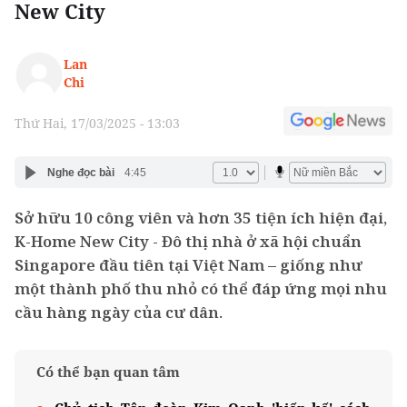
New City
Lan
Chi
Thứ Hai, 17/03/2025 - 13:03
Nghe đọc bài
4:45
Sở hữu 10 công viên và hơn 35 tiện ích hiện đại,
K-Home New City - Đô thị nhà ở xã hội chuẩn
Singapore đầu tiên tại Việt Nam – giống như
một thành phố thu nhỏ có thể đáp ứng mọi nhu
cầu hàng ngày của cư dân.
Có thể bạn quan tâm