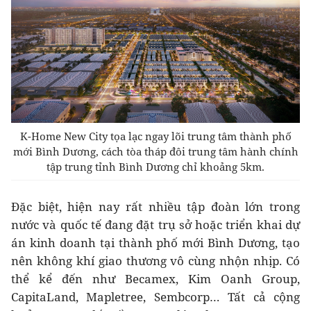
K-Home New City tọa lạc ngay lõi trung tâm thành phố
mới Bình Dương, cách tòa tháp đôi trung tâm hành chính
tập trung tỉnh Bình Dương chỉ khoảng 5km.
Đặc biệt, hiện nay rất nhiều tập đoàn lớn trong
nước và quốc tế đang đặt trụ sở hoặc triển khai dự
án kinh doanh tại thành phố mới Bình Dương, tạo
nên không khí giao thương vô cùng nhộn nhịp. Có
thể kể đến như Becamex, Kim Oanh Group,
CapitaLand, Mapletree, Sembcorp… Tất cả cộng