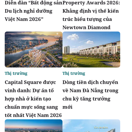
Diễn đàn “Bất động sản
Property Awards 2026:
Du lịch nghỉ dưỡng
Khẳng định vị thế kiến
Việt Nam 2026”
trúc biểu tượng của
Newtown Diamond
Thị trường
Thị trường
Capital Square được
Dòng tiền dịch chuyển
vinh danh: Dự án tổ
về Nam Đà Nẵng trong
hợp nhà ở kiến tạo
chu kỳ tăng trưởng
chuẩn mực sống sang
mới
tốt nhất Việt Nam 2026