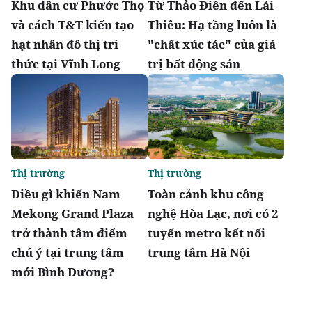
Khu dân cư Phước Thọ
Từ Thảo Điền đến Lái
và cách T&T kiến tạo
Thiêu: Hạ tầng luôn là
hạt nhân đô thị tri
"chất xúc tác" của giá
thức tại Vĩnh Long
trị bất động sản
Thị trường
Thị trường
Điều gì khiến Nam
Toàn cảnh khu công
Mekong Grand Plaza
nghệ Hòa Lạc, nơi có 2
trở thành tâm điểm
tuyến metro kết nối
chú ý tại trung tâm
trung tâm Hà Nội
mới Bình Dương?