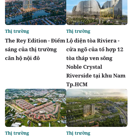
Thị trường
Thị trường
The Rey Edition - Điểm
Lộ diện tòa Riviera -
sáng của thị trường
cửa ngõ của tổ hợp 12
căn hộ nội đô
tòa tháp ven sông
Noble Crystal
Riverside tại khu Nam
Tp.HCM
Thị trường
Thị trường