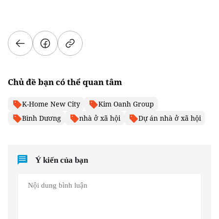
Chủ đề bạn có thể quan tâm
K-Home New City
Kim Oanh Group
Bình Dương
nhà ở xã hội
Dự án nhà ở xã hội
Ý kiến của bạn