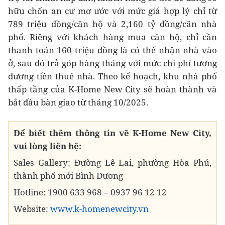
hữu chốn an cư mơ ước với mức giá hợp lý chỉ từ
789 triệu đồng/căn hộ và 2,160 tỷ đồng/căn nhà
phố. Riêng với khách hàng mua căn hộ, chỉ cần
thanh toán 160 triệu đồng là có thể nhận nhà vào
ở, sau đó trả góp hàng tháng với mức chi phí tương
đương tiền thuê nhà. Theo kế hoạch, khu nhà phố
thấp tầng của K-Home New City sẽ hoàn thành và
bắt đầu bàn giao từ tháng 10/2025.
Để biết thêm thông tin về K-Home New City,
vui lòng liên hệ:
Sales Gallery: Đường Lê Lai, phường Hòa Phú,
thành phố mới Bình Dương
Hotline: 1900 633 968 – 0937 96 12 12
Website:
www.k-homenewcity.vn