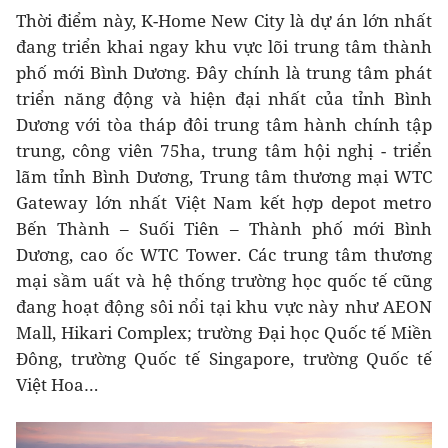
Thời điểm này, K-Home New City là dự án lớn nhất
đang triển khai ngay khu vực lõi trung tâm thành
phố mới Bình Dương. Đây chính là trung tâm phát
triển năng động và hiện đại nhất của tỉnh Bình
Dương với tòa tháp đôi trung tâm hành chính tập
trung, công viên 75ha, trung tâm hội nghị - triển
lãm tỉnh Bình Dương, Trung tâm thương mại WTC
Gateway lớn nhất Việt Nam kết hợp depot metro
Bến Thành – Suối Tiên – Thành phố mới Bình
Dương, cao ốc WTC Tower. Các trung tâm thương
mại sầm uất và hệ thống trường học quốc tế cũng
đang hoạt động sôi nổi tại khu vực này như AEON
Mall, Hikari Complex; trường Đại học Quốc tế Miền
Đông, trường Quốc tế Singapore, trường Quốc tế
Việt Hoa…