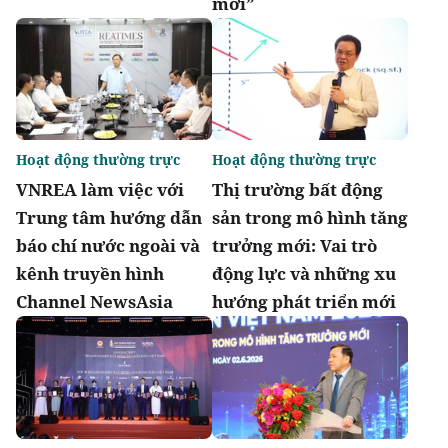
mới”
Hoạt động thường trực
Hoạt động thường trực
VNREA làm việc với
Thị trường bất động
Trung tâm hướng dẫn
sản trong mô hình tăng
báo chí nước ngoài và
trưởng mới: Vai trò
kênh truyền hình
động lực và những xu
Channel NewsAsia
hướng phát triển mới