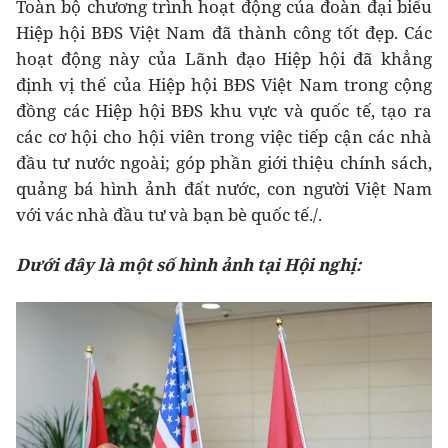
Toàn bộ chương trình hoạt động của đoàn đại biểu
Hiệp hội BĐS Việt Nam đã thành công tốt đẹp. Các
hoạt động này của Lãnh đạo Hiệp hội đã khẳng
định vị thế của Hiệp hội BĐS Việt Nam trong cộng
đồng các Hiệp hội BĐS khu vực và quốc tế, tạo ra
các cơ hội cho hội viên trong việc tiếp cận các nhà
đầu tư nước ngoài; góp phần giới thiệu chính sách,
quảng bá hình ảnh đất nước, con người Việt Nam
với vác nhà đầu tư và bạn bè quốc tế./.
Dưới đây là một số hình ảnh tại Hội nghị: