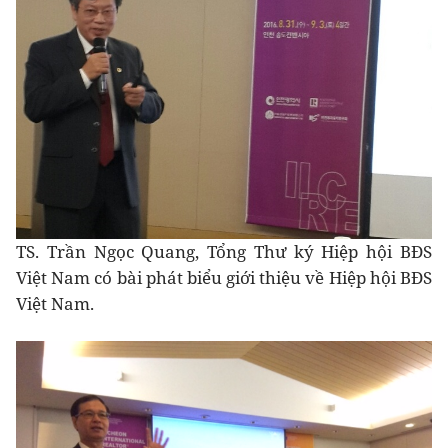
TS. Trần Ngọc Quang, Tổng Thư ký Hiệp hội BĐS
Việt Nam có bài phát biểu giới thiệu về Hiệp hội BĐS
Việt Nam.