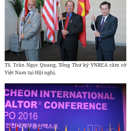
TS. Trần Ngọc Quang, Tổng Thư ký VNREA cầm cờ
Việt Nam tại Hội nghị.