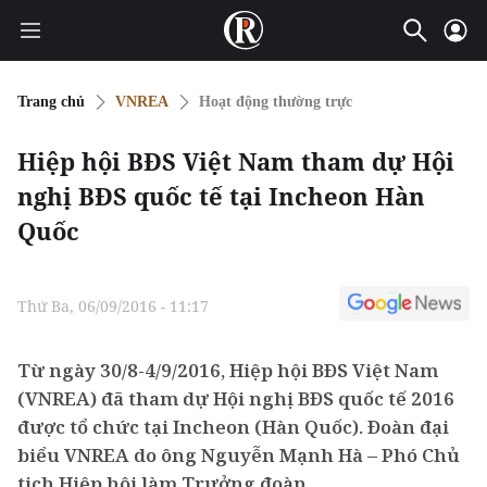
Trang chủ
VNREA
Hoạt động thường trực
Hiệp hội BĐS Việt Nam tham dự Hội
nghị BĐS quốc tế tại Incheon Hàn
Quốc
Thứ Ba, 06/09/2016 - 11:17
Từ ngày 30/8-4/9/2016, Hiệp hội BĐS Việt Nam
(VNREA) đã tham dự Hội nghị BĐS quốc tế 2016
được tổ chức tại Incheon (Hàn Quốc). Đoàn đại
biểu VNREA do ông Nguyễn Mạnh Hà – Phó Chủ
tịch Hiệp hội làm Trưởng đoàn.