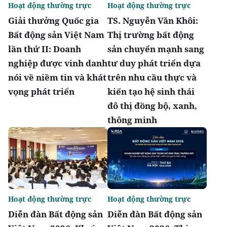
Hoạt động thường trực
Hoạt động thường trực
Giải thưởng Quốc gia
TS. Nguyễn Văn Khôi:
Bất động sản Việt Nam
Thị trường bất động
lần thứ II: Doanh
sản chuyển mạnh sang
nghiệp được vinh danh
tư duy phát triển dựa
nói về niềm tin và khát
trên nhu cầu thực và
vọng phát triển
kiến tạo hệ sinh thái
đô thị đồng bộ, xanh,
thông minh
Hoạt động thường trực
Hoạt động thường trực
Diễn đàn Bất động sản
Diễn đàn Bất động sản