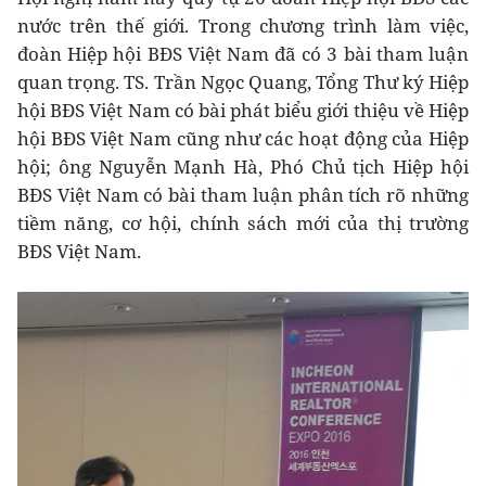
nước trên thế giới. Trong chương trình làm việc,
đoàn Hiệp hội BĐS Việt Nam đã có 3 bài tham luận
quan trọng. TS. Trần Ngọc Quang, Tổng Thư ký Hiệp
hội BĐS Việt Nam có bài phát biểu giới thiệu về Hiệp
hội BĐS Việt Nam cũng như các hoạt động của Hiệp
hội; ông Nguyễn Mạnh Hà, Phó Chủ tịch Hiệp hội
BĐS Việt Nam có bài tham luận phân tích rõ những
tiềm năng, cơ hội, chính sách mới của thị trường
BĐS Việt Nam.