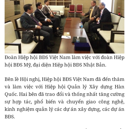
Đoàn Hiệp hội BĐS Việt Nam làm việc với đoàn Hiệp
hội BĐS Mỹ, đại diện Hiệp hội BĐS Nhật Bản.
Bên lề Hội nghị, Hiệp hội BĐS Việt Nam đã đến thăm
và làm việc với Hiệp hội Quản lý Xây dựng Hàn
Quốc. Hai bên đã trao đổi và thống nhất tăng cường
sự hợp tác, phổ biến và chuyển giao công nghệ,
kinh nghiệm quản lý các dự án xây dựng, các dự án
BĐS.