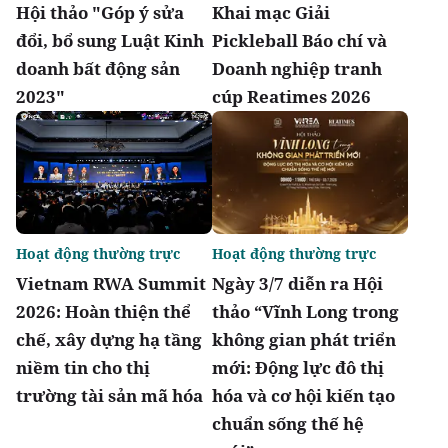
Hội thảo "Góp ý sửa
Khai mạc Giải
đổi, bổ sung Luật Kinh
Pickleball Báo chí và
doanh bất động sản
Doanh nghiệp tranh
2023"
cúp Reatimes 2026
Hoạt động thường trực
Hoạt động thường trực
Vietnam RWA Summit
Ngày 3/7 diễn ra Hội
2026: Hoàn thiện thể
thảo “Vĩnh Long trong
chế, xây dựng hạ tầng
không gian phát triển
niềm tin cho thị
mới: Động lực đô thị
trường tài sản mã hóa
hóa và cơ hội kiến tạo
chuẩn sống thế hệ