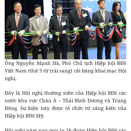
Ông Nguyễn Mạnh Hà, Phó Chủ tịch Hiệp hội BĐS
Việt Nam (thứ 3 từ trái sang) cắt băng khai mạc Hội
nghị.
Đây là Hội nghị thường niên của Hiệp hội BĐS các
nước khu vực Châu Á – Thái Bình Dương và Trung
Đông. Sự kiện này được tổ chức từ sáng kiến của
Hiệp hội BĐS Mỹ.
Hội nghị năm nay quy tụ 26 đoàn Hiệp hội BĐS các