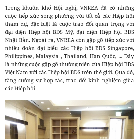
Trong khuôn khổ Hội nghị, VNREA đã có những
cuộc tiếp xúc song phương với tất cả các Hiệp hội
tham dự, đặc biệt là cuộc trao đổi quan trọng với
đại diện Hiệp hội BĐS Mỹ, đại diện Hiệp hội BĐS
Nhật Bản. Ngoài ra, VNREA còn gặp gỡ tiếp xúc với
nhiều đoàn đại biểu các Hiệp hội BĐS Singapore,
Philippines, Malaysia , Thailand, Hàn Quốc, ... Đây
là những cuộc gặp gỡ thường niên của Hiệp hội BĐS
Việt Nam với các Hiệp hội BĐS trên thế giới. Qua đó,
tăng cường sự hợp tác, trao đổi kinh nghiệm giữa
các Hiệp hội.