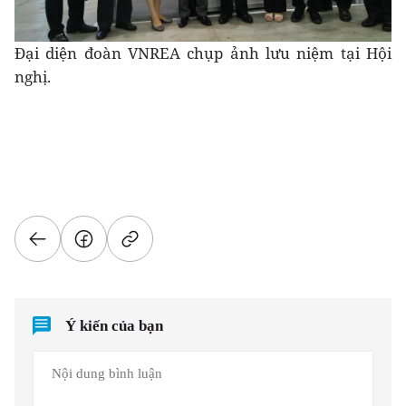
Đại diện đoàn VNREA chụp ảnh lưu niệm tại Hội
nghị.
Ý kiến của bạn