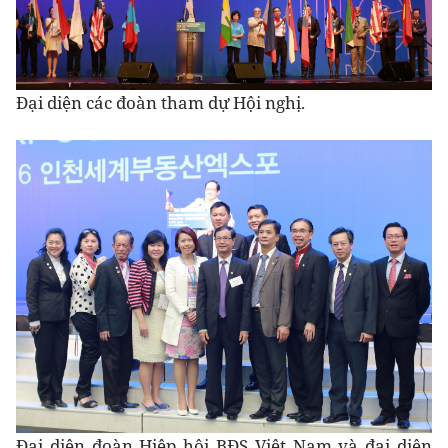
Đại diện các đoàn tham dự Hội nghị.
Đại diện đoàn Hiệp hội BĐS Việt Nam và đại diện