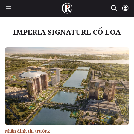
IMPERIA SIGNATURE CỔ LOA
Nhận định thị trường