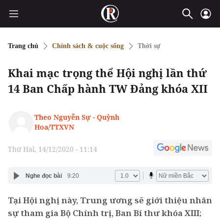
Trang chủ
Chính sách & cuộc sống
Thời sự
Khai mạc trọng thể Hội nghị lần thứ
14 Ban Chấp hành TW Đảng khóa XII
Theo Nguyễn Sự - Quỳnh
Hoa/TTXVN
Thứ Hai, 14/12/2020 - 11:14
Nghe đọc bài
9:20
Tại Hội nghị này, Trung ương sẽ giới thiệu nhân
sự tham gia Bộ Chính trị, Ban Bí thư khóa XIII;