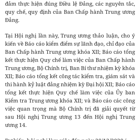
đảm thực hiện đúng Điều lệ Đảng, các nguyên tắc,
quy chế, quy định của Ban Chấp hành Trung ương
Đảng.
Tại Hội nghị lần này, Trung ương thảo luận, cho ý
kiến về Báo cáo kiểm điểm sự lãnh đạo, chỉ đạo của
Ban Chấp hành Trung ương khóa XII; Báo cáo tổng
kết thực hiện Quy chế làm việc của Ban Chấp hành
Trung ương, Bộ Chính trị, Ban Bí thư nhiệm kỳ khóa
XII; Báo cáo tổng kết công tác kiểm tra, giám sát và
thi hành kỷ luật đảng nhiệm kỳ Đại hội XII; Báo cáo
tổng kết thực hiện Quy chế làm việc của Ủy ban
Kiểm tra Trung ương khóa XII; và Báo cáo các công
việc quan trọng mà Bộ Chính trị đã giải quyết từ
sau Hội nghị Trung ương 13 đến Hội nghị Trung
ương 14.