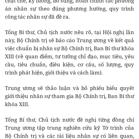
chặt chẽ, kỹ lưỡng, bổ sung, hoàn chỉnh các phương
án nhân sự theo đúng phương hướng, quy trình
công tác nhân sự đã đề ra.
Tổng Bí thư, Chủ tịch nước nêu rõ, tại Hội nghị lần
này, Bộ Chính trị sẽ báo cáo Trung ương về kết quả
việc chuẩn bị nhân sự Bộ Chính trị, Ban Bí thư khóa
XIII (về quan điểm, tư tưởng chỉ đạo, mục tiêu, yêu
cầu, tiêu chuẩn, điều kiện, cơ cấu, số lượng, quy
trình phát hiện, giới thiệu và cách làm).
Trung ương sẽ thảo luận và bỏ phiếu biểu quyết
giới thiệu nhân sự tham gia Bộ Chính trị, Ban Bí thư
khóa XIII.
Tổng Bí thư, Chủ tịch nước đề nghị từng đồng chí
Trung ương tập trung nghiên cứu kỹ Tờ trình của
Bộ Chính trị và các tài liệu nhân sự có liên quan,