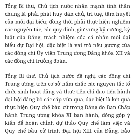
Tổng Bí thư, Chủ tịch nước nhấn mạnh tinh thần
chung là phải phát huy dân chủ, trí tuệ, tâm huyết
của mỗi đại biểu; đồng thời phải thực hiện nghiêm
các nguyên tắc, các quy định, giữ vững kỷ cương, kỷ
luật của Đảng, trách nhiệm của cá nhân mỗi đại
biểu dự Đại hội, đặc biệt là vai trò nêu gương của
các đồng chí Ủy viên Trung ương Đảng khóa XII và
các đồng chí trưởng đoàn.
Tổng Bí thư, Chủ tịch nước đề nghị các đồng chí
Trung ương, trên cơ sở nắm chắc các nguyên tắc tổ
chức sinh hoạt đảng và thực tiễn chỉ đạo tiến hành
đại hội đảng bộ các cấp vừa qua, đặc biệt là kết quả
thực hiện Quy chế bầu cử trong Đảng do Ban Chấp
hành Trung ương khóa XI ban hành, đóng góp ý
kiến để hoàn chỉnh dự thảo Quy chế làm việc và
Quy chế bầu cử trình Đại hội XIII của Đảng, bảo