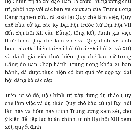
Bộ Chính trị đã chỉ đạo Ban Tổ chức Trung ương chủ
trì, phối hợp với các ban và cơ quan của Trung ương
Đảng nghiên cứu, rà soát lại Quy chế làm việc, Quy
chế bầu cử tại các kỳ Đại hội trước (từ Đại hội VII
đến Đại hội XII của Đảng); tổng kết, đánh giá việc
thực hiện Quy chế làm việc và Quy định về sinh
hoạt của Đại biểu tại Đại hội (ở các Đại hội XI và XII)
và đánh giá việc thực hiện Quy chế bầu cử trong
Đảng do Ban Chấp hành Trung ương khóa XI ban
hành, đã được thực hiện có kết quả tốt đẹp tại đại
hội đảng bộ các cấp.
Trên cơ sở đó, Bộ Chính trị xây dựng dự thảo Quy
chế làm việc và dự thảo Quy chế bầu cử tại Đại hội
lần này và hôm nay trình Trung ương xem xét, cho
ý kiến để tiếp tục hoàn chỉnh, trình Đại hội XIII xem
xét, quyết định.