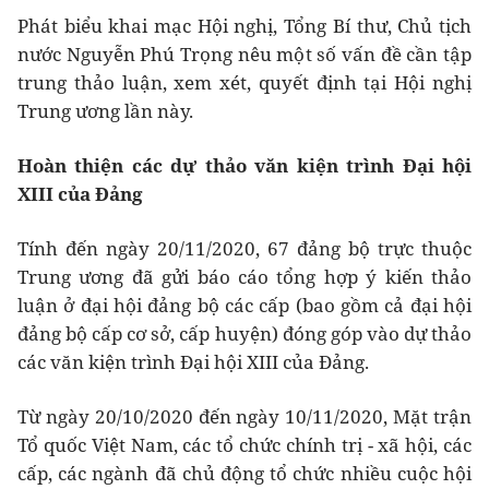
Phát biểu khai mạc Hội nghị, Tổng Bí thư, Chủ tịch
nước Nguyễn Phú Trọng nêu một số vấn đề cần tập
trung thảo luận, xem xét, quyết định tại Hội nghị
Trung ương lần này.
Hoàn thiện các dự thảo
văn kiện trình Đại hội
XIII
của Đảng
Tính đến ngày 20/11/2020, 67 đảng bộ trực thuộc
Trung ương đã gửi báo cáo tổng hợp ý kiến thảo
luận ở đại hội đảng bộ các cấp (bao gồm cả đại hội
đảng bộ cấp cơ sở, cấp huyện) đóng góp vào dự thảo
các văn kiện trình Đại hội XIII của Đảng.
Từ ngày 20/10/2020 đến ngày 10/11/2020, Mặt trận
Tổ quốc Việt Nam, các tổ chức chính trị - xã hội, các
cấp, các ngành đã chủ động tổ chức nhiều cuộc hội