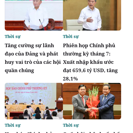
Thời sự
Thời sự
Tăng cường sự lãnh
Phiên họp Chính phủ
đạo của Đảng và phát
thường kỳ tháng 7:
huy vai trò của các hội
Xuất nhập khẩu ước
quần chúng
đạt 659,6 tỷ USD, tăng
28,1%
Thời sự
Thời sự