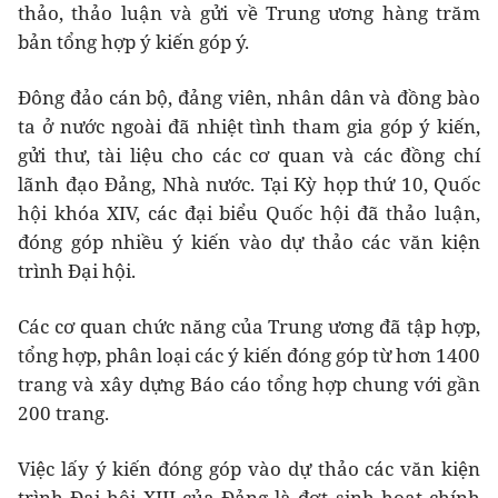
thảo, thảo luận và gửi về Trung ương hàng trăm
bản tổng hợp ý kiến góp ý.
Đông đảo cán bộ, đảng viên, nhân dân và đồng bào
ta ở nước ngoài đã nhiệt tình tham gia góp ý kiến,
gửi thư, tài liệu cho các cơ quan và các đồng chí
lãnh đạo Đảng, Nhà nước. Tại Kỳ họp thứ 10, Quốc
hội khóa XIV, các đại biểu Quốc hội đã thảo luận,
đóng góp nhiều ý kiến vào dự thảo các văn kiện
trình Đại hội.
Các cơ quan chức năng của Trung ương đã tập hợp,
tổng hợp, phân loại các ý kiến đóng góp từ hơn 1400
trang và xây dựng Báo cáo tổng hợp chung với gần
200 trang.
Việc lấy ý kiến đóng góp vào dự thảo các văn kiện
trình Đại hội XIII của Đảng là đợt sinh hoạt chính