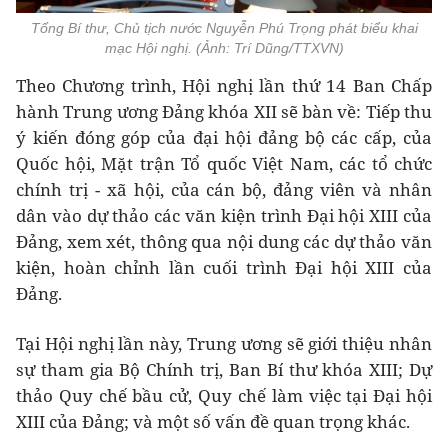
Tổng Bí thư, Chủ tịch nước Nguyễn Phú Trọng phát biểu khai
mạc Hội nghị. (Ảnh: Trí Dũng/TTXVN)
Theo Chương trình, Hội nghị lần thứ 14 Ban Chấp
hành Trung ương Đảng khóa XII sẽ bàn về: Tiếp thu
ý kiến đóng góp của đại hội đảng bộ các cấp, của
Quốc hội, Mặt trận Tổ quốc Việt Nam, các tổ chức
chính trị - xã hội, của cán bộ, đảng viên và nhân
dân vào dự thảo các văn kiện trình Đại hội XIII của
Đảng, xem xét, thông qua nội dung các dự thảo văn
kiện, hoàn chỉnh lần cuối trình Đại hội XIII của
Đảng.
Tại Hội nghị lần này, Trung ương sẽ giới thiệu nhân
sự tham gia Bộ Chính trị, Ban Bí thư khóa XIII; Dự
thảo Quy chế bầu cử, Quy chế làm việc tại Đại hội
XIII của Đảng; và một số vấn đề quan trọng khác.