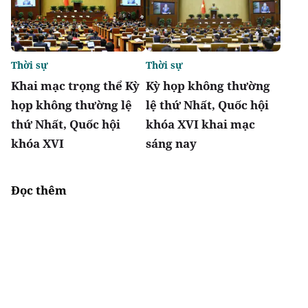
Thời sự
Thời sự
Khai mạc trọng thể Kỳ
Kỳ họp không thường
họp không thường lệ
lệ thứ Nhất, Quốc hội
thứ Nhất, Quốc hội
khóa XVI khai mạc
khóa XVI
sáng nay
Đọc thêm