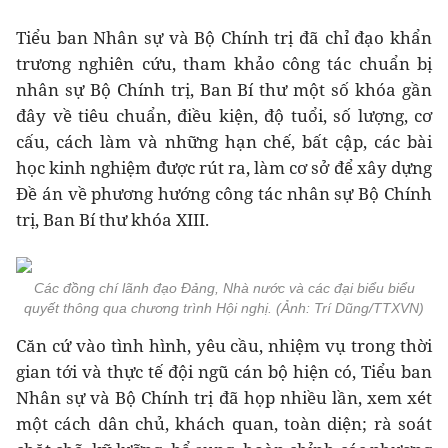
Tiểu ban Nhân sự và Bộ Chính trị đã chỉ đạo khẩn
trương nghiên cứu, tham khảo công tác chuẩn bị
nhân sự Bộ Chính trị, Ban Bí thư một số khóa gần
đây về tiêu chuẩn, điều kiện, độ tuổi, số lượng, cơ
cấu, cách làm và những hạn chế, bất cập, các bài
học kinh nghiệm được rút ra, làm cơ sở để xây dựng
Đề án về phương hướng công tác nhân sự Bộ Chính
trị, Ban Bí thư khóa XIII.
Các đồng chí lãnh đạo Đảng, Nhà nước và các đại biểu biểu
quyết thông qua chương trình Hội nghị. (Ảnh: Trí Dũng/TTXVN)
Căn cứ vào tình hình, yêu cầu, nhiệm vụ trong thời
gian tới và thực tế đội ngũ cán bộ hiện có, Tiểu ban
Nhân sự và Bộ Chính trị đã họp nhiều lần, xem xét
một cách dân chủ, khách quan, toàn diện; rà soát