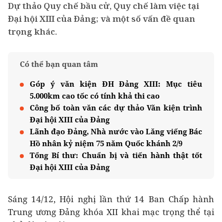
Dự thảo Quy chế bầu cử, Quy chế làm việc tại
Đại hội XIII của Đảng; và một số vấn đề quan
trọng khác.
Có thể bạn quan tâm
Góp ý văn kiện ĐH Đảng XIII: Mục tiêu
5.000km cao tốc có tính khả thi cao
Công bố toàn văn các dự thảo Văn kiện trình
Đại hội XIII của Đảng
Lãnh đạo Đảng, Nhà nước vào Lăng viếng Bác
Hồ nhân kỷ niệm 75 năm Quốc khánh 2/9
Tổng Bí thư: Chuẩn bị và tiến hành thật tốt
Đại hội XIII của Đảng
Sáng 14/12, Hội nghị lần thứ 14 Ban Chấp hành
Trung ương Đảng khóa XII khai mạc trọng thể tại