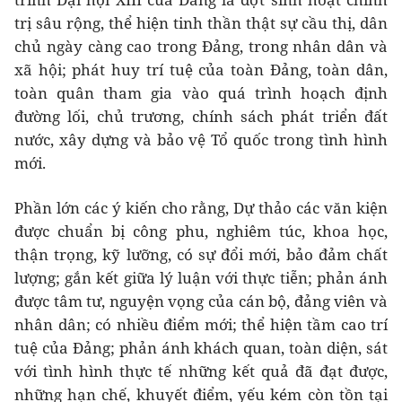
trị sâu rộng, thể hiện tinh thần thật sự cầu thị, dân
chủ ngày càng cao trong Đảng, trong nhân dân và
xã hội; phát huy trí tuệ của toàn Đảng, toàn dân,
toàn quân tham gia vào quá trình hoạch định
đường lối, chủ trương, chính sách phát triển đất
nước, xây dựng và bảo vệ Tổ quốc trong tình hình
mới.
Phần lớn các ý kiến cho rằng, Dự thảo các văn kiện
được chuẩn bị công phu, nghiêm túc, khoa học,
thận trọng, kỹ lưỡng, có sự đổi mới, bảo đảm chất
lượng; gắn kết giữa lý luận với thực tiễn; phản ánh
được tâm tư, nguyện vọng của cán bộ, đảng viên và
nhân dân; có nhiều điểm mới; thể hiện tầm cao trí
tuệ của Đảng; phản ánh khách quan, toàn diện, sát
với tình hình thực tế những kết quả đã đạt được,
những hạn chế, khuyết điểm, yếu kém còn tồn tại