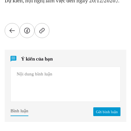
Dự kiến, hội nghị làm việc đến ngày 20/12/2020./.
Ý kiến của bạn
Bình luận
Gửi bình luận