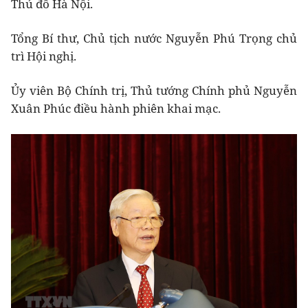
Thủ đô Hà Nội.
Tổng Bí thư, Chủ tịch nước Nguyễn Phú Trọng chủ
trì Hội nghị.
Ủy viên Bộ Chính trị, Thủ tướng Chính phủ Nguyễn
Xuân Phúc điều hành phiên khai mạc.