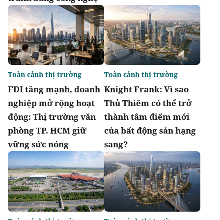
Toàn cảnh thị trường
Toàn cảnh thị trường
FDI tăng mạnh, doanh
Knight Frank: Vì sao
nghiệp mở rộng hoạt
Thủ Thiêm có thể trở
động: Thị trường văn
thành tâm điểm mới
phòng TP. HCM giữ
của bất động sản hạng
vững sức nóng
sang?