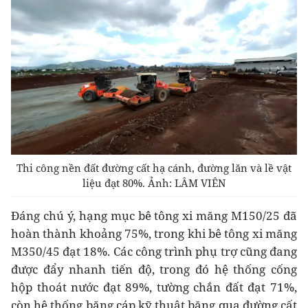
Thi công nền đất đường cất hạ cánh, đường lăn và lề vật
liệu đạt 80%. Ảnh: LÂM VIÊN
Đáng chú ý, hạng mục bê tông xi măng M150/25 đã
hoàn thành khoảng 75%, trong khi bê tông xi măng
M350/45 đạt 18%. Các công trình phụ trợ cũng đang
được đẩy nhanh tiến độ, trong đó hệ thống cống
hộp thoát nước đạt 89%, tường chắn đất đạt 71%,
còn hệ thống băng cáp kỹ thuật băng qua đường cất