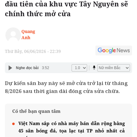
đầu tiên của khu vực Tây Nguyên sẽ
chính thức mở cửa
Quang
Anh
Thứ Bảy, 06/06/2026 - 22:39
Nghe đọc bài
3:52
Dự kiến sân bay này sẽ mở cửa trở lại từ tháng
8/2026 sau thời gian dài đóng cửa sửa chữa.
Có thể bạn quan tâm
Việt Nam sắp có nhà máy bán dẫn rộng bằng
45 sân bóng đá, tọa lạc tại TP nhỏ nhất cả