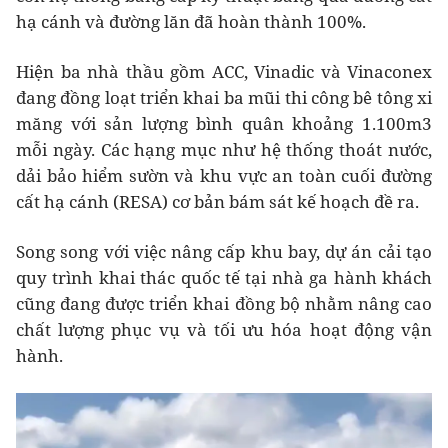
hạ cánh và đường lăn đã hoàn thành 100%.
Hiện ba nhà thầu gồm ACC, Vinadic và Vinaconex
đang đồng loạt triển khai ba mũi thi công bê tông xi
măng với sản lượng bình quân khoảng 1.100m3
mỗi ngày. Các hạng mục như hệ thống thoát nước,
dải bảo hiểm sườn và khu vực an toàn cuối đường
cất hạ cánh (RESA) cơ bản bám sát kế hoạch đề ra.
Song song với việc nâng cấp khu bay, dự án cải tạo
quy trình khai thác quốc tế tại nhà ga hành khách
cũng đang được triển khai đồng bộ nhằm nâng cao
chất lượng phục vụ và tối ưu hóa hoạt động vận
hành.