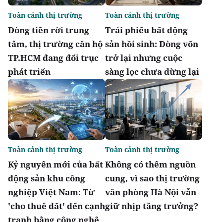
Toàn cảnh thị trường
Toàn cảnh thị trường
Dòng tiền rời trung
Trái phiếu bất động
tâm, thị trường căn hộ
sản hồi sinh: Dòng vốn
TP.HCM đang đổi trục
trở lại nhưng cuộc
phát triển
sàng lọc chưa dừng lại
Toàn cảnh thị trường
Toàn cảnh thị trường
Kỷ nguyên mới của bất
Không có thêm nguồn
động sản khu công
cung, vì sao thị trường
nghiệp Việt Nam: Từ
văn phòng Hà Nội vẫn
'cho thuê đất' đến cạnh
giữ nhịp tăng trưởng?
tranh bằng công nghệ