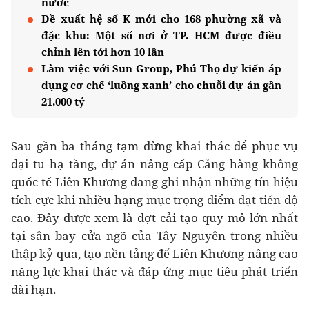
nước
Đề xuất hệ số K mới cho 168 phường xã và
đặc khu: Một số nơi ở TP. HCM được điều
chỉnh lên tới hơn 10 lần
Làm việc với Sun Group, Phú Thọ dự kiến áp
dụng cơ chế ‘luồng xanh’ cho chuỗi dự án gần
21.000 tỷ
Sau gần ba tháng tạm dừng khai thác để phục vụ
đại tu hạ tầng, dự án nâng cấp Cảng hàng không
quốc tế Liên Khương đang ghi nhận những tín hiệu
tích cực khi nhiều hạng mục trọng điểm đạt tiến độ
cao. Đây được xem là đợt cải tạo quy mô lớn nhất
tại sân bay cửa ngõ của Tây Nguyên trong nhiều
thập kỷ qua, tạo nền tảng để Liên Khương nâng cao
năng lực khai thác và đáp ứng mục tiêu phát triển
dài hạn.