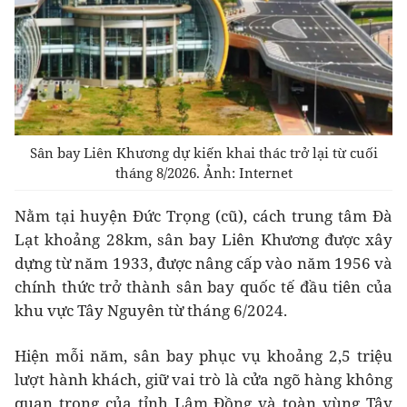
Sân bay Liên Khương dự kiến khai thác trở lại từ cuối
tháng 8/2026. Ảnh: Internet
Nằm tại huyện Đức Trọng (cũ), cách trung tâm Đà
Lạt khoảng 28km, sân bay Liên Khương được xây
dựng từ năm 1933, được nâng cấp vào năm 1956 và
chính thức trở thành sân bay quốc tế đầu tiên của
khu vực Tây Nguyên từ tháng 6/2024.
Hiện mỗi năm, sân bay phục vụ khoảng 2,5 triệu
lượt hành khách, giữ vai trò là cửa ngõ hàng không
quan trọng của tỉnh Lâm Đồng và toàn vùng Tây