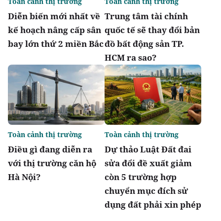
Toàn cảnh thị trường
Toàn cảnh thị trường
Diễn biến mới nhất về
Trung tâm tài chính
kế hoạch nâng cấp sân
quốc tế sẽ thay đổi bản
bay lớn thứ 2 miền Bắc
đồ bất động sản TP.
HCM ra sao?
Toàn cảnh thị trường
Toàn cảnh thị trường
Điều gì đang diễn ra
Dự thảo Luật Đất đai
với thị trường căn hộ
sửa đổi đề xuất giảm
Hà Nội?
còn 5 trường hợp
chuyển mục đích sử
dụng đất phải xin phép