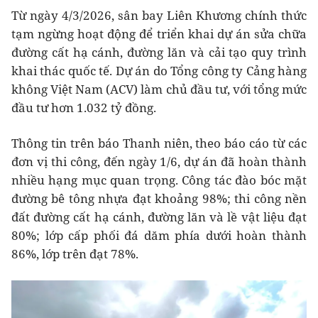
Từ ngày 4/3/2026, sân bay Liên Khương chính thức
tạm ngừng hoạt động để triển khai dự án sửa chữa
đường cất hạ cánh, đường lăn và cải tạo quy trình
khai thác quốc tế. Dự án do Tổng công ty Cảng hàng
không Việt Nam (ACV) làm chủ đầu tư, với tổng mức
đầu tư hơn 1.032 tỷ đồng.
Thông tin trên báo Thanh niên, theo báo cáo từ các
đơn vị thi công, đến ngày 1/6, dự án đã hoàn thành
nhiều hạng mục quan trọng. Công tác đào bóc mặt
đường bê tông nhựa đạt khoảng 98%; thi công nền
đất đường cất hạ cánh, đường lăn và lề vật liệu đạt
80%; lớp cấp phối đá dăm phía dưới hoàn thành
86%, lớp trên đạt 78%.