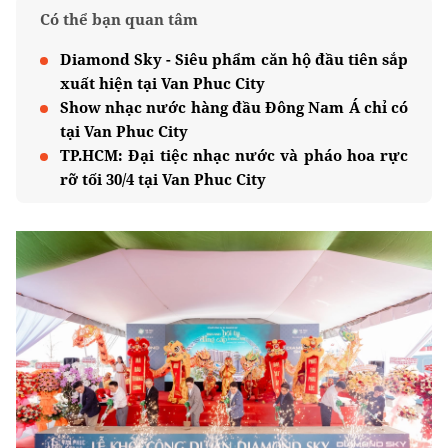
Có thể bạn quan tâm
Diamond Sky - Siêu phẩm căn hộ đầu tiên sắp
xuất hiện tại Van Phuc City
Show nhạc nước hàng đầu Đông Nam Á chỉ có
tại Van Phuc City
TP.HCM: Đại tiệc nhạc nước và pháo hoa rực
rỡ tối 30/4 tại Van Phuc City