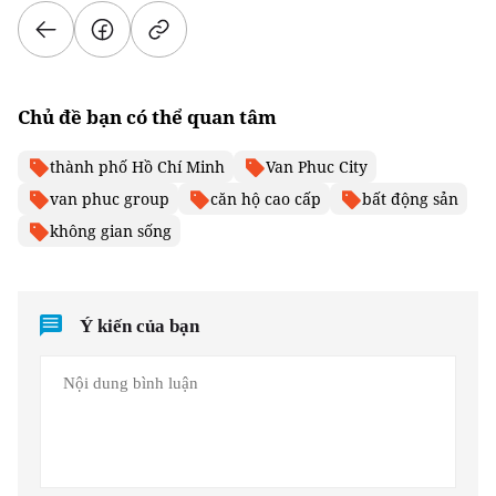
Chủ đề bạn có thể quan tâm
thành phố Hồ Chí Minh
Van Phuc City
van phuc group
căn hộ cao cấp
bất động sản
không gian sống
Ý kiến của bạn