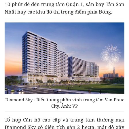
10 phút để đến trung tâm Quận 1, sân bay Tân Sơn
Nhất hay các khu đô thị trọng điểm phía Đông.
Diamond Sky - Biểu tượng phồn vinh trung tâm Van Phuc
City. Ảnh: VP
Tổ hợp Căn hộ cao cấp và trung tâm thương mại
Diamond Sky có diện tích gần 2 hecta, mật độ xây