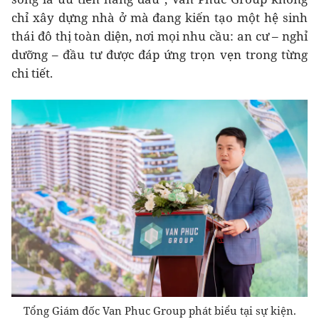
chỉ xây dựng nhà ở mà đang kiến tạo một hệ sinh
thái đô thị toàn diện, nơi mọi nhu cầu: an cư – nghỉ
dưỡng – đầu tư được đáp ứng trọn vẹn trong từng
chi tiết.
Tổng Giám đốc Van Phuc Group phát biểu tại sự kiện.