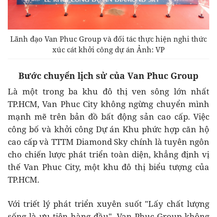
Lãnh đạo Van Phuc Group và đối tác thực hiện nghi thức
xúc cát khởi công dự án Ảnh: VP
Bước chuyển lịch sử của Van Phuc Group
Là một trong ba khu đô thị ven sông lớn nhất
TP.HCM, Van Phuc City không ngừng chuyển mình
mạnh mẽ trên bản đồ bất động sản cao cấp. Việc
công bố và khởi công Dự án Khu phức hợp căn hộ
cao cấp và TTTM Diamond Sky chính là tuyên ngôn
cho chiến lược phát triển toàn diện, khẳng định vị
thế Van Phuc City, một khu đô thị biểu tượng của
TP.HCM.
Với triết lý phát triển xuyên suốt "Lấy chất lượng
sống là ưu tiên hàng đầu", Van Phuc Group không