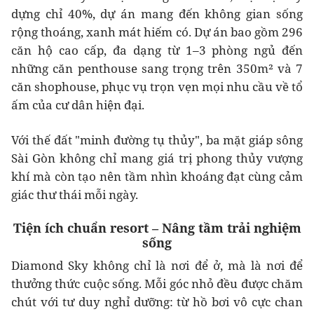
dựng chỉ 40%, dự án mang đến không gian sống
rộng thoáng, xanh mát hiếm có. Dự án bao gồm 296
căn hộ cao cấp, đa dạng từ 1–3 phòng ngủ đến
những căn penthouse sang trọng trên 350m² và 7
căn shophouse, phục vụ trọn vẹn mọi nhu cầu về tổ
ấm của cư dân hiện đại.
Với thế đất "minh đường tụ thủy", ba mặt giáp sông
Sài Gòn không chỉ mang giá trị phong thủy vượng
khí mà còn tạo nên tầm nhìn khoáng đạt cùng cảm
giác thư thái mỗi ngày.
Tiện ích chuẩn resort – Nâng tầm trải nghiệm
sống
Diamond Sky không chỉ là nơi để ở, mà là nơi để
thưởng thức cuộc sống. Mỗi góc nhỏ đều được chăm
chút với tư duy nghỉ dưỡng: từ hồ bơi vô cực chan