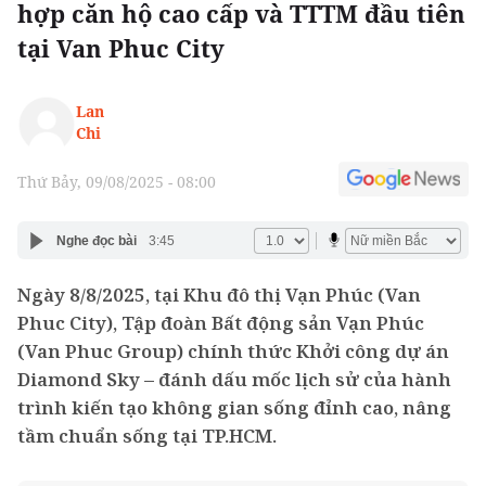
hợp căn hộ cao cấp và TTTM đầu tiên
tại Van Phuc City
Lan
Chi
Thứ Bảy, 09/08/2025 - 08:00
Nghe đọc bài
3:45
Ngày 8/8/2025, tại Khu đô thị Vạn Phúc (Van
Phuc City), Tập đoàn Bất động sản Vạn Phúc
(Van Phuc Group) chính thức Khởi công dự án
Diamond Sky – đánh dấu mốc lịch sử của hành
trình kiến tạo không gian sống đỉnh cao, nâng
tầm chuẩn sống tại TP.HCM.