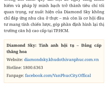
hiếm và pháp lý minh bạch trở thành tiêu chí tối
quan trọng, sự xuất hiện của Diamond Sky không
chỉ đáp ứng nhu cầu ở thực – mà còn là cơ hội đầu
tư mang tính chiến lược, góp phần định hình lại thị
trường căn hộ cao cấp tại TP.HCM.
Diamond Sky: Tinh anh hội tụ – Đẳng cấp
thăng hoa
Website:
diamondsky.khudothivanphuc.com.vn
Hotline: 1800.6363
Fanpage:
facebook.com/VanPhucCity.Offical