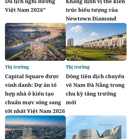
Du lịch nghỉ dưỡng
Khẳng định vị thế kiến
Việt Nam 2026”
trúc biểu tượng của
Newtown Diamond
Thị trường
Thị trường
Capital Square được
Dòng tiền dịch chuyển
vinh danh: Dự án tổ
về Nam Đà Nẵng trong
hợp nhà ở kiến tạo
chu kỳ tăng trưởng
chuẩn mực sống sang
mới
tốt nhất Việt Nam 2026