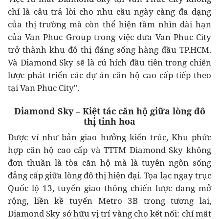
chỉ là câu trả lời cho nhu cầu ngày càng đa dạng
của thị trường mà còn thể hiện tầm nhìn dài hạn
của Van Phuc Group trong việc đưa Van Phuc City
trở thành khu đô thị đáng sống hàng đầu TP.HCM.
Và Diamond Sky sẽ là cú hích đầu tiên trong chiến
lược phát triển các dự án căn hộ cao cấp tiếp theo
tại Van Phuc City".
Diamond Sky – Kiệt tác căn hộ giữa lòng đô
thị tinh hoa
Được ví như bản giao hưởng kiến trúc, Khu phức
hợp căn hộ cao cấp và TTTM Diamond Sky không
đơn thuần là tòa căn hộ mà là tuyên ngôn sống
đẳng cấp giữa lòng đô thị hiện đại. Tọa lạc ngay trục
Quốc lộ 13, tuyến giao thông chiến lược đang mở
rộng, liền kề tuyến Metro 3B trong tương lai,
Diamond Sky sở hữu vị trí vàng cho kết nối: chỉ mất