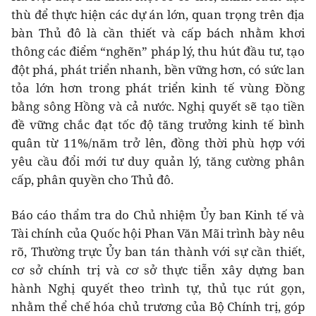
thù để thực hiện các dự án lớn, quan trọng trên địa
bàn Thủ đô là cần thiết và cấp bách nhằm khơi
thông các điểm “nghẽn” pháp lý, thu hút đầu tư, tạo
đột phá, phát triển nhanh, bền vững hơn, có sức lan
tỏa lớn hơn trong phát triển kinh tế vùng Đồng
bằng sông Hồng và cả nước. Nghị quyết sẽ tạo tiền
đề vững chắc đạt tốc độ tăng trưởng kinh tế bình
quân từ 11%/năm trở lên, đồng thời phù hợp với
yêu cầu đổi mới tư duy quản lý, tăng cường phân
cấp, phân quyền cho Thủ đô.
Báo cáo thẩm tra do Chủ nhiệm Ủy ban Kinh tế và
Tài chính của Quốc hội Phan Văn Mãi trình bày nêu
rõ, Thường trực Ủy ban tán thành với sự cần thiết,
cơ sở chính trị và cơ sở thực tiễn xây dựng ban
hành Nghị quyết theo trình tự, thủ tục rút gọn,
nhằm thể chế hóa chủ trương của Bộ Chính trị, góp