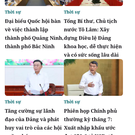
Thời sự
Thời sự
Đại biểu Quốc hội bàn
Tổng Bí thư, Chủ tịch
về việc thành lập
nước Tô Lâm: Xây
thành phố Quảng Ninh,
dựng Điều lệ Đảng
thành phố Bắc Ninh
khoa học, dễ thực hiện
và có sức sống lâu dài
Thời sự
Thời sự
Tăng cường sự lãnh
Phiên họp Chính phủ
đạo của Đảng và phát
thường kỳ tháng 7:
huy vai trò của các hội
Xuất nhập khẩu ước