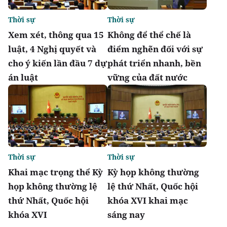
Thời sự
Thời sự
Xem xét, thông qua 15
Không để thể chế là
luật, 4 Nghị quyết và
điểm nghẽn đối với sự
cho ý kiến lần đầu 7 dự
phát triển nhanh, bền
án luật
vững của đất nước
Thời sự
Thời sự
Khai mạc trọng thể Kỳ
Kỳ họp không thường
họp không thường lệ
lệ thứ Nhất, Quốc hội
thứ Nhất, Quốc hội
khóa XVI khai mạc
khóa XVI
sáng nay