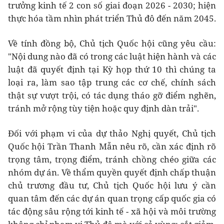
trưởng kinh tế 2 con số giai đoạn 2026 - 2030; hiện
thực hóa tầm nhìn phát triển Thủ đô đến năm 2045.
Về tính đồng bộ, Chủ tịch Quốc hội cũng yêu cầu:
"Nội dung nào đã có trong các luật hiện hành và các
luật đã quyết định tại Kỳ họp thứ 10 thì chúng ta
loại ra, làm sao tập trung các cơ chế, chính sách
thật sự vượt trội, có tác dụng tháo gỡ điểm nghẽn,
tránh mở rộng tùy tiện hoặc quy định dàn trải".
Đối với phạm vi của dự thảo Nghị quyết, Chủ tịch
Quốc hội Trần Thanh Mẫn nêu rõ, cần xác định rõ
trọng tâm, trọng điểm, tránh chồng chéo giữa các
nhóm dự án. Về thẩm quyền quyết định chấp thuận
chủ trương đầu tư, Chủ tịch Quốc hội lưu ý cần
quan tâm đến các dự án quan trọng cấp quốc gia có
tác động sâu rộng tới kinh tế - xã hội và môi trường