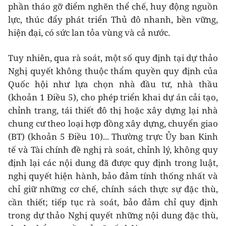
phần tháo gỡ điểm nghẽn thể chế, huy động nguồn
lực, thúc đẩy phát triển Thủ đô nhanh, bền vững,
hiện đại, có sức lan tỏa vùng và cả nước.
Tuy nhiên, qua rà soát, một số quy định tại dự thảo
Nghị quyết không thuộc thẩm quyền quy định của
Quốc hội như lựa chọn nhà đầu tư, nhà thầu
(khoản 1 Điều 5), cho phép triển khai dự án cải tạo,
chỉnh trang, tái thiết đô thị hoặc xây dựng lại nhà
chung cư theo loại hợp đồng xây dựng, chuyển giao
(BT) (khoản 5 Điều 10)... Thường trực Ủy ban Kinh
tế và Tài chính đề nghị rà soát, chỉnh lý, không quy
định lại các nội dung đã được quy định trong luật,
nghị quyết hiện hành, bảo đảm tính thống nhất và
chỉ giữ những cơ chế, chính sách thực sự đặc thù,
cần thiết; tiếp tục rà soát, bảo đảm chỉ quy định
trong dự thảo Nghị quyết những nội dung đặc thù,