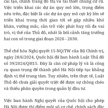
cải tạo, chỉnh trang đô thị và tái thiết chung cư cũ.
Việc triển khai các dự án quy mô lớn, trọng điểm
nêu trên, đặc biệt là các dự án quy mô cực kỳ lớn sẽ
triển khai trong thời gian tới sẽ gặp nhiều khó
khăn, vướng mắc, cản trở việc phát huy tối đa vai
trò, vị thế của Thủ đô, nhất là bối cảnh tăng trưởng
hai con số trong giai đoạn 2026 - 2030.
Thể chế hóa Nghị quyết 15-NQ/TW của Bộ Chính trị,
ngày 28/6/2024, Quốc hội đã ban hành Luật Thủ đô
số 39/2024/QH15. Đây là căn cứ pháp lý và là công
cụ quan trọng để thành phố Hà Nội tiếp tục khẳng
định vị thế trung tâm. Tuy nhiên, trên thực tế, Luật
Thủ đô chưa giải quyết triệt để được sự chồng chéo
và thiếu phân quyền trong quản lý đầu tư.
Việc ban hành Nghị quyết của Quốc hội cho phép
Hà Nội được thí điểm một số cơ chế, chính sách đặc