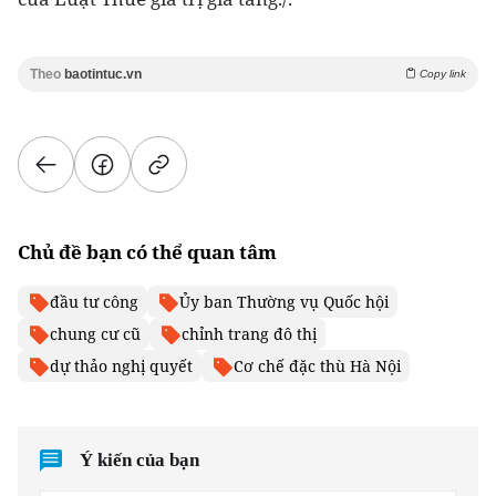
Theo
baotintuc.vn
Copy link
Chủ đề bạn có thể quan tâm
đầu tư công
Ủy ban Thường vụ Quốc hội
chung cư cũ
chỉnh trang đô thị
dự thảo nghị quyết
Cơ chế đặc thù Hà Nội
Ý kiến của bạn