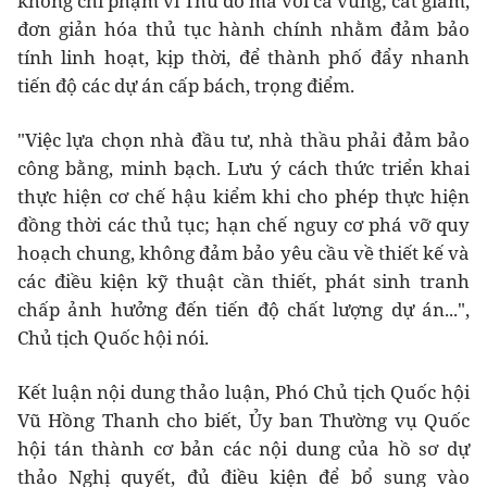
không chỉ phạm vi Thủ đô mà với cả vùng; cắt giảm,
đơn giản hóa thủ tục hành chính nhằm đảm bảo
tính linh hoạt, kịp thời, để thành phố đẩy nhanh
tiến độ các dự án cấp bách, trọng điểm.
"Việc lựa chọn nhà đầu tư, nhà thầu phải đảm bảo
công bằng, minh bạch. Lưu ý cách thức triển khai
thực hiện cơ chế hậu kiểm khi cho phép thực hiện
đồng thời các thủ tục; hạn chế nguy cơ phá vỡ quy
hoạch chung, không đảm bảo yêu cầu về thiết kế và
các điều kiện kỹ thuật cần thiết, phát sinh tranh
chấp ảnh hưởng đến tiến độ chất lượng dự án...",
Chủ tịch Quốc hội nói.
Kết luận nội dung thảo luận, Phó Chủ tịch Quốc hội
Vũ Hồng Thanh cho biết, Ủy ban Thường vụ Quốc
hội tán thành cơ bản các nội dung của hồ sơ dự
thảo Nghị quyết, đủ điều kiện để bổ sung vào