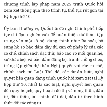
chương trình lập pháp năm 2025 trình Quốc hội
xem xét thông qua theo trình tự, thủ tục rút gọn tại
Kỳ họp thứ 10.
Ủy ban Thường vụ Quốc hội đề nghị Chính phủ tiếp
tục chỉ đạo nghiên cứu để hoàn thiện dự thảo, tập
trung vào một số nội dung chính như: Rà soát, bổ
sung hồ sơ bảo đảm đầy đủ căn cứ pháp lý của các
cơ chế, chính sách đặc thù; báo cáo rõ mối quan hệ,
sự khác biệt và bảo đảm đồng bộ, tránh chồng chéo,
trùng lặp giữa dự thảo Nghị quyết với các cơ chế,
chính sách tại Luật Thủ đô, các dự án luật, nghị
quyết liên quan đang trình Quốc hội xem xét tại Kỳ
họp thứ 10, nhất là các luật, nghị quyết liên quan
đến quy hoạch, quy hoạch đô thị và nông thôn, đầu
tư, đấu thầu, tài chính, đất đai, đầu tư theo hình
thức đối tác công tư.