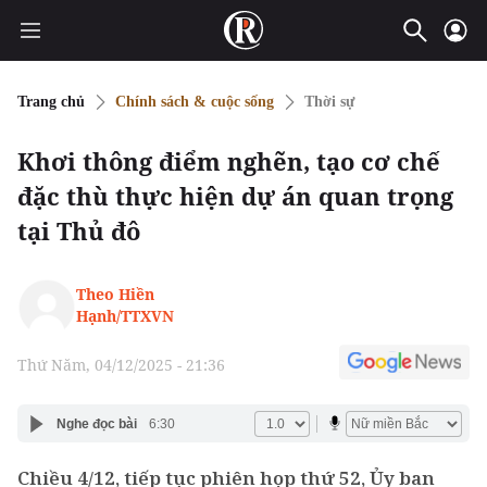
Trang chủ
Chính sách & cuộc sống
Thời sự
Khơi thông điểm nghẽn, tạo cơ chế
đặc thù thực hiện dự án quan trọng
tại Thủ đô
Theo Hiền
Hạnh/TTXVN
Thứ Năm, 04/12/2025 - 21:36
Nghe đọc bài
6:30
Chiều 4/12, tiếp tục phiên họp thứ 52, Ủy ban