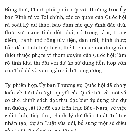
Đồng thời, Chính phủ phối hợp với Thường trực Ủy
ban Kinh tế và Tài chính, các cơ quan của Quốc hội
rà soát kỹ dự thảo, bảo đảm các quy định đặc thù,
thực sự mang tính đột phá, có trọng tâm, trọng
điểm, tránh mở rộng tùy tiện, dàn trải, hình thức;
bảo đảm tính hợp hiến, thể hiện các nội dung cần
thiết thuộc phạm vi thẩm quyền của Quốc hội; làm
rõ tính khả thi đối với dự án sử dụng hỗn hợp vốn
của Thủ đô và vốn ngân sách Trung ương...
Tại phiên họp, Ủy ban Thường vụ Quốc hội đã cho ý
kiến về dự thảo Nghị quyết của Quốc hội về một số
cơ chế, chính sách đặc thù, đặc biệt áp dụng cho dự
án đường sắt tốc độ cao trên trục Bắc - Nam; về việc
giải trình, tiếp thu, chỉnh lý dự thảo Luật Trí tuệ
nhân tạo; dự án Luật sửa đổi, bổ sung một số điều
của Luật Thuế giá trị gia tăng./.