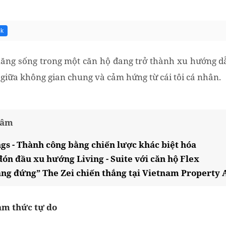
8k
ăng sống trong một căn hộ đang trở thành xu hướng dẫ
 giữa không gian chung và cảm hứng từ cái tôi cá nhân.
tâm
s - Thành công bằng chiến lược khác biệt hóa
đón đầu xu hướng Living - Suite với căn hộ Flex
ng đứng” The Zei chiến thắng tại Vietnam Property
cảm thức tự do