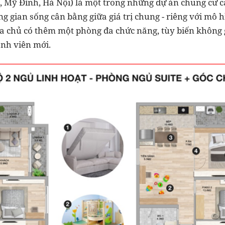
ọ, Mỹ Đình, Hà Nội) là một trong những dự án chung cư c
ng gian sống cân bằng giữa giá trị chung - riêng với mô 
ia chủ có thêm một phòng đa chức năng, tùy biến không 
nh viên mới.