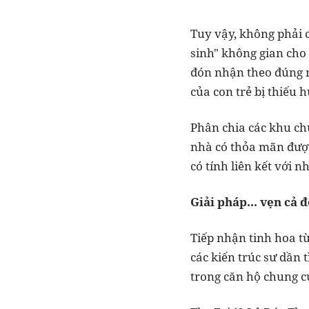
Tuy vậy, không phải c
sinh" không gian cho
đón nhận theo đúng ng
của con trẻ bị thiế
Phân chia các khu chứ
nhà có thỏa mãn được 
có tính liên kết với 
Giải pháp... vẹn cả 
Tiếp nhận tinh hoa từ
các kiến trúc sư dần 
trong căn hộ chung c