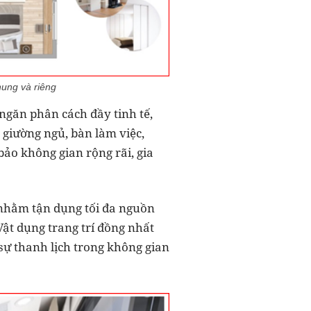
hung và riêng
ngăn phân cách đầy tinh tế,
 giường ngủ, bàn làm việc,
bảo không gian rộng rãi, gia
, nhằm tận dụng tối đa nguồn
ật dụng trang trí đồng nhất
sự thanh lịch trong không gian