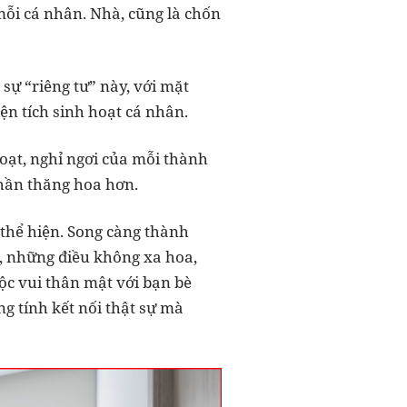
 mỗi cá nhân. Nhà, cũng là chốn
sự “riêng tư” này, với mặt
ện tích sinh hoạt cá nhân.
hoạt, nghỉ ngơi của mỗi thành
 thần thăng hoa hơn.
 thể hiện. Song càng thành
t, những điều không xa hoa,
ộc vui thân mật với bạn bè
ang tính kết nối thật sự mà