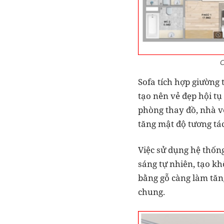
C
Sofa tích hợp giường
tạo nên vẻ đẹp hội t
phòng thay đồ, nhà vệ
tăng mật độ tương tác
Việc sử dụng hệ thống
sáng tự nhiên, tạo k
bằng gỗ càng làm tăn
chung.