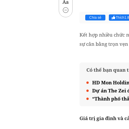
Aa
Chia sẻ
Thích
1.
Kết hợp nhiều chức n
sự cân bằng trọn vẹn
Có thể bạn quan 
HD Mon Holding
Dự án The Zei 
“Thành phố thẳ
Giá trị gia đình và 