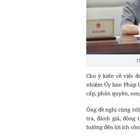
T
Cho ý kiến về việc
đ
nhiệm Ủy ban Pháp l
cấp, phân quyền
, so
Ông đề nghị cùng với
tra, đánh giá, đồng
hưởng đến lợi ích côn