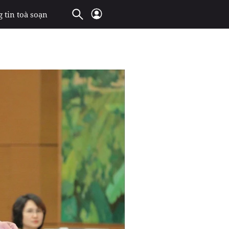
 tin toà soạn