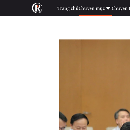
Trang chủ
Chuyên mục
Chuyên 