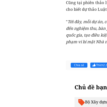
Cũng tại phiên thảo 
cho biết dự thảo Luậ
"
Tới đây, mỗi dự án, 
đến nghiệm thu, bàn g
quốc gia, tạo điều ki
phạm vi bí mật Nhà 
Chia sẻ
Thích
2.
Chủ đề bạn
Bộ Xây dựn