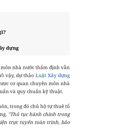
gì?
xây dựng
ên môn nhà nước thẩm định vẫn
 Vì vậy, dự thảo
Luật Xây dựng
được cơ quan chuyên môn nhà
huẩn và quy chuẩn kỹ thuật.
ôn, trong đó chủ hộ tự thuê tổ
ựng
.
"Thủ tục hành chính trong
hiện
trực tuyến toàn trình
, bảo