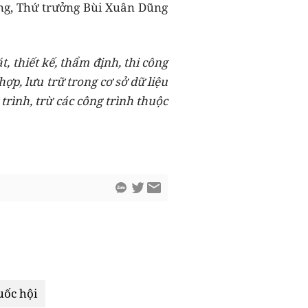
ng
, Thứ trưởng Bùi Xuân Dũng
.
t, thiết kế, thẩm định, thi công
ợp, lưu trữ trong cơ sở dữ liệu
 trình
, trừ các công trình thuộc
uốc hội