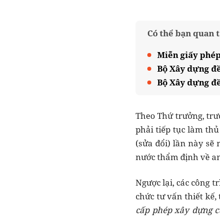
Có thể bạn quan 
Miễn giấy phép
Bộ Xây dựng đề
Bộ Xây dựng đề
Theo Thứ trưởng, tr
phải tiếp tục làm thủ
(sửa đổi) lần này sẽ
nước thẩm định về an
Ngược lại, các công 
chức tư vấn thiết kế,
cấp phép xây dựng 