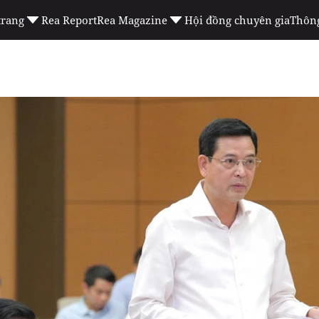
trang
Rea Report
Rea Magazine
Hội đồng chuyên gia
Thông