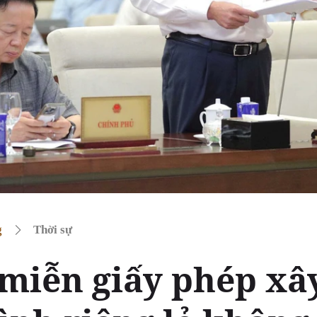
g
Thời sự
miễn giấy phép xâ