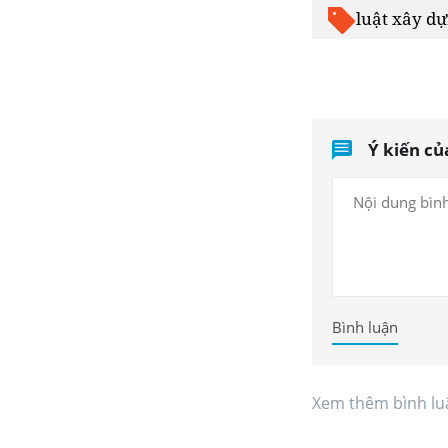
luật xây d
Ý kiến củ
Bình luận
Xem thêm bình lu