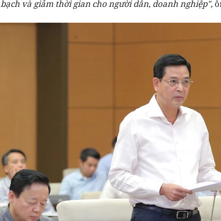
bạch và giảm thời gian cho người dân, doanh nghiệp
",
ôn