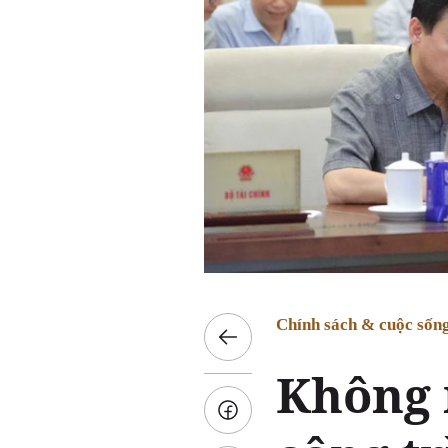
Chính sách & cuộc sốn
Không 