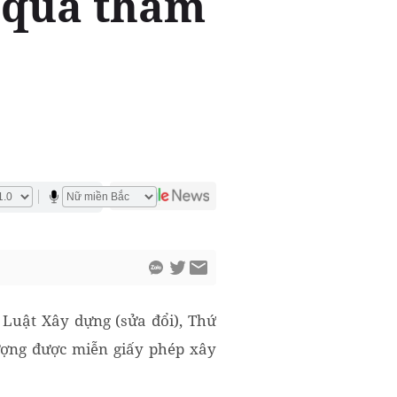
g qua thẩm
 Luật Xây dựng (sửa đổi), Thứ
ượng được miễn giấy phép xây