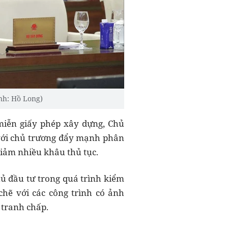
nh: Hồ Long)
iễn giấy phép xây dựng
, Chủ
với chủ trương đẩy mạnh
phân
giảm nhiều khâu thủ tục.
ủ đầu tư
trong quá trình kiểm
chẽ
với các công trình có ảnh
 tranh chấp.