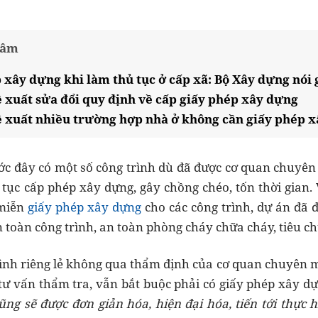
tâm
 xây dựng khi làm thủ tục ở cấp xã: Bộ Xây dựng nói 
 xuất sửa đổi quy định về cấp giấy phép xây dựng
 xuất nhiều trường hợp nhà ở không cần giấy phép 
ước đây có một số công trình dù đã được cơ quan chuy
 tục cấp phép xây dựng, gây chồng chéo, tốn thời gian.
miễn
giấy phép xây dựng
cho các công trình, dự án
đã 
 toàn công trình, an toàn phòng cháy chữa cháy, tiêu c
trình riêng lẻ không qua thẩm định của cơ quan chuyên m
 tư vấn thẩm tra,
vẫn bắt buộc phải có giấy phép xây d
cũng sẽ được
đơn giản hóa, hiện đại hóa
, tiến tới thực 