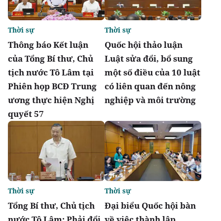
Thời sự
Thời sự
Thông báo Kết luận
Quốc hội thảo luận
của Tổng Bí thư, Chủ
Luật sửa đổi, bổ sung
tịch nước Tô Lâm tại
một số điều của 10 luật
Phiên họp BCĐ Trung
có liên quan đến nông
ương thực hiện Nghị
nghiệp và môi trường
quyết 57
Thời sự
Thời sự
Tổng Bí thư, Chủ tịch
Đại biểu Quốc hội bàn
nước Tô Lâm: Phải đổi
về việc thành lập