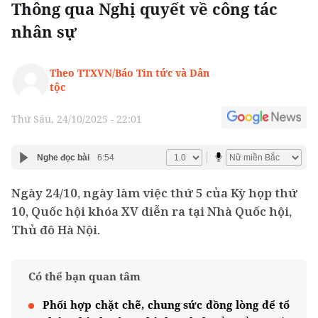
Thông qua Nghị quyết về công tác
nhân sự
Theo TTXVN/Báo Tin tức và Dân
tộc
Thứ Sáu, 24/10/2025 - 22:01
Nghe đọc bài
6:54
Ngày 24/10, ngày làm việc thứ 5 của Kỳ họp thứ
10, Quốc hội khóa XV diễn ra tại Nhà Quốc hội,
Thủ đô Hà Nội.
Có thể bạn quan tâm
Phối hợp chặt chẽ, chung sức đồng lòng để tổ