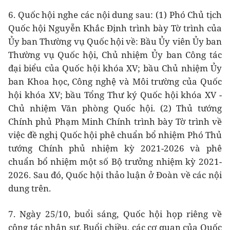
6. Quốc hội nghe các nội dung sau: (1) Phó Chủ tịch
Quốc hội Nguyễn Khắc Định trình bày Tờ trình của
Ủy ban Thường vụ Quốc hội về: Bầu Ủy viên Ủy ban
Thường vụ Quốc hội, Chủ nhiệm Ủy ban Công tác
đại biểu của Quốc hội khóa XV; bầu Chủ nhiệm Ủy
ban Khoa học, Công nghệ và Môi trường của Quốc
hội khóa XV; bầu Tổng Thư ký Quốc hội khóa XV -
Chủ nhiệm Văn phòng Quốc hội. (2) Thủ tướng
Chính phủ Phạm Minh Chính trình bày Tờ trình về
việc đề nghị Quốc hội phê chuẩn bổ nhiệm Phó Thủ
tướng Chính phủ nhiệm kỳ 2021-2026 và phê
chuẩn bổ nhiệm một số Bộ trưởng nhiệm kỳ 2021-
2026. Sau đó, Quốc hội thảo luận ở Đoàn về các nội
dung trên.
7. Ngày 25/10, buổi sáng, Quốc hội họp riêng về
công tác nhân sự. Buổi chiều, các cơ quan của Quốc