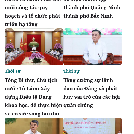
mới công tác quy
thành phố Quảng Ninh,
hoạch và tổ chức phát
thành phố Bắc Ninh
triển hạ tầng
Thời sự
Thời sự
Tổng Bí thư, Chủ tịch
Tăng cường sự lãnh
nước Tô Lâm: Xây
đạo của Đảng và phát
dựng Điều lệ Đảng
huy vai trò của các hội
khoa học, dễ thực hiện
quần chúng
và có sức sống lâu dài