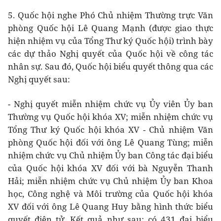
5. Quốc hội nghe Phó Chủ nhiệm Thường trực Văn
phòng Quốc hội Lê Quang Mạnh (được giao thực
hiện nhiệm vụ của Tổng Thư ký Quốc hội) trình bày
các dự thảo Nghị quyết của Quốc hội về công tác
nhân sự. Sau đó, Quốc hội biểu quyết thông qua các
Nghị quyết sau:
- Nghị quyết miễn nhiệm chức vụ Ủy viên Ủy ban
Thường vụ Quốc hội khóa XV; miễn nhiệm chức vụ
Tổng Thư ký Quốc hội khóa XV - Chủ nhiệm Văn
phòng Quốc hội đối với ông Lê Quang Tùng; miễn
nhiệm chức vụ Chủ nhiệm Ủy ban Công tác đại biểu
của Quốc hội khóa XV đối với bà Nguyễn Thanh
Hải; miễn nhiệm chức vụ Chủ nhiệm Ủy ban Khoa
học, Công nghệ và Môi trường của Quốc hội khóa
XV đối với ông Lê Quang Huy bằng hình thức biểu
quyết điện tử. Kết quả như sau: có 431 đại biểu