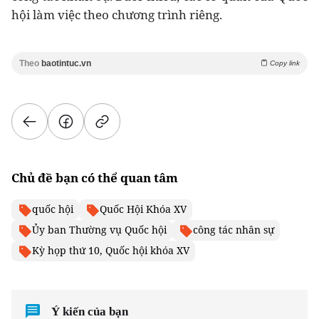
hội làm việc theo chương trình riêng.
Theo
baotintuc.vn
Copy link
Chủ đề bạn có thể quan tâm
quốc hội
Quốc Hội Khóa XV
Ủy ban Thường vụ Quốc hội
công tác nhân sự
Kỳ họp thứ 10, Quốc hội khóa XV
Ý kiến của bạn