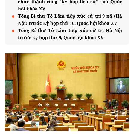
chức thành công "kỳ họp lịch sử" của Quốc
hội khóa XV
Tổng Bí thư Tô Lâm tiếp xúc cử tri 9 xã (Hà
Nội) trước Kỳ họp thứ 10, Quốc hội khóa XV
Tổng Bí thư Tô Lâm tiếp xúc cử tri Hà Nội
trước kỳ họp thứ 9, Quốc hội khóa XV