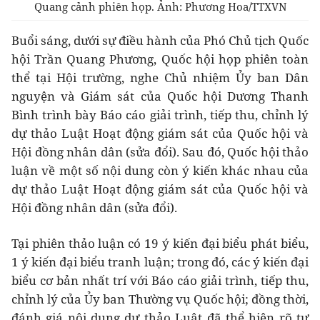
Quang cảnh phiên họp. Ảnh: Phương Hoa/TTXVN
Buổi sáng, dưới sự điều hành của Phó Chủ tịch Quốc
hội Trần Quang Phương, Quốc hội họp phiên toàn
thể tại Hội trường, nghe Chủ nhiệm Ủy ban Dân
nguyện và Giám sát của Quốc hội Dương Thanh
Bình trình bày Báo cáo giải trình, tiếp thu, chỉnh lý
dự thảo Luật Hoạt động giám sát của Quốc hội và
Hội đồng nhân dân (sửa đổi). Sau đó, Quốc hội thảo
luận về một số nội dung còn ý kiến khác nhau của
dự thảo Luật Hoạt động giám sát của Quốc hội và
Hội đồng nhân dân (sửa đổi).
Tại phiên thảo luận có 19 ý kiến đại biểu phát biểu,
1 ý kiến đại biểu tranh luận; trong đó, các ý kiến đại
biểu cơ bản nhất trí với Báo cáo giải trình, tiếp thu,
chỉnh lý của Ủy ban Thường vụ Quốc hội; đồng thời,
đánh giá nội dung dự thảo Luật đã thể hiện rõ tư