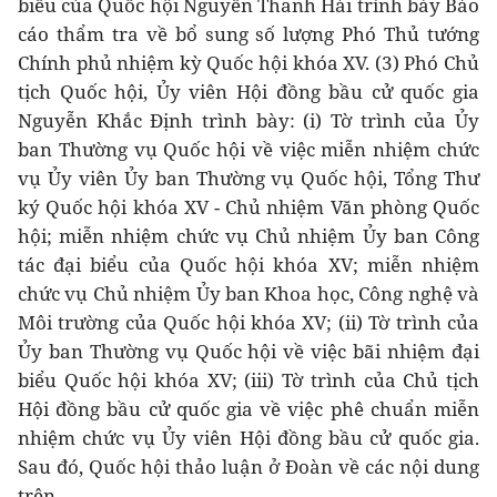
biểu của Quốc hội Nguyễn Thanh Hải trình bày Báo
cáo thẩm tra về bổ sung số lượng Phó Thủ tướng
Chính phủ nhiệm kỳ Quốc hội khóa XV. (3) Phó Chủ
tịch Quốc hội, Ủy viên Hội đồng bầu cử quốc gia
Nguyễn Khắc Định trình bày: (i) Tờ trình của Ủy
ban Thường vụ Quốc hội về việc miễn nhiệm chức
vụ Ủy viên Ủy ban Thường vụ Quốc hội, Tổng Thư
ký Quốc hội khóa XV - Chủ nhiệm Văn phòng Quốc
hội; miễn nhiệm chức vụ Chủ nhiệm Ủy ban Công
tác đại biểu của Quốc hội khóa XV; miễn nhiệm
chức vụ Chủ nhiệm Ủy ban Khoa học, Công nghệ và
Môi trường của Quốc hội khóa XV; (ii) Tờ trình của
Ủy ban Thường vụ Quốc hội về việc bãi nhiệm đại
biểu Quốc hội khóa XV; (iii) Tờ trình của Chủ tịch
Hội đồng bầu cử quốc gia về việc phê chuẩn miễn
nhiệm chức vụ Ủy viên Hội đồng bầu cử quốc gia.
Sau đó, Quốc hội thảo luận ở Đoàn về các nội dung
trên.