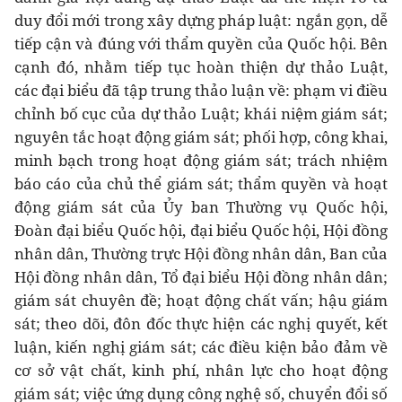
duy đổi mới trong xây dựng pháp luật: ngắn gọn, dễ
tiếp cận và đúng với thẩm quyền của Quốc hội. Bên
cạnh đó, nhằm tiếp tục hoàn thiện dự thảo Luật,
các đại biểu đã tập trung thảo luận về: phạm vi điều
chỉnh bố cục của dự thảo Luật; khái niệm giám sát;
nguyên tắc hoạt động giám sát; phối hợp, công khai,
minh bạch trong hoạt động giám sát; trách nhiệm
báo cáo của chủ thể giám sát; thẩm quyền và hoạt
động giám sát của Ủy ban Thường vụ Quốc hội,
Đoàn đại biểu Quốc hội, đại biểu Quốc hội, Hội đồng
nhân dân, Thường trực Hội đồng nhân dân, Ban của
Hội đồng nhân dân, Tổ đại biểu Hội đồng nhân dân;
giám sát chuyên đề; hoạt động chất vấn; hậu giám
sát; theo dõi, đôn đốc thực hiện các nghị quyết, kết
luận, kiến nghị giám sát; các điều kiện bảo đảm về
cơ sở vật chất, kinh phí, nhân lực cho hoạt động
giám sát; việc ứng dụng công nghệ số, chuyển đổi số