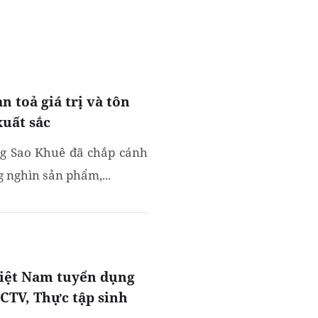
 toả giá trị và tôn
xuất sắc
g Sao Khuê đã chắp cánh
 nghìn sản phẩm,...
Việt Nam tuyển dụng
CTV, Thực tập sinh