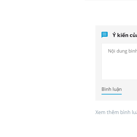
Ý kiến củ
Bình luận
Xem thêm bình lu