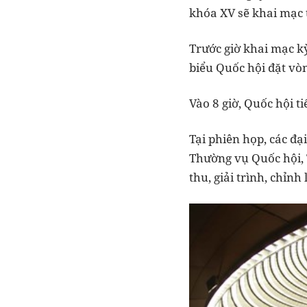
khóa XV sẽ khai mạc 
Trước giờ khai mạc k
biểu Quốc hội đặt vò
Vào 8 giờ, Quốc hội t
Tại phiên họp, các đ
Thường vụ Quốc hội, 
thu, giải trình, chỉn