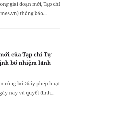
ng giai đoạn mới, Tạp chí
mes.vn) thông báo...
mới của Tạp chí Tự
ịnh bổ nhiệm lãnh
am công bố Giấy phép hoạt
ày nay và quyết định...