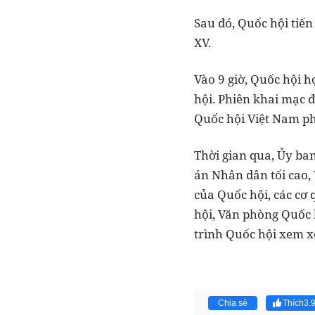
Sau đó, Quốc hội tiế
XV.
Vào 9 giờ, Quốc hội 
hội. Phiên khai mạc 
Quốc hội Việt Nam phá
Thời gian qua, Ủy ba
án Nhân dân tối cao,
của Quốc hội, các cơ
hội, Văn phòng Quốc 
trình Quốc hội xem xé
Chia sẻ
Thích
3.