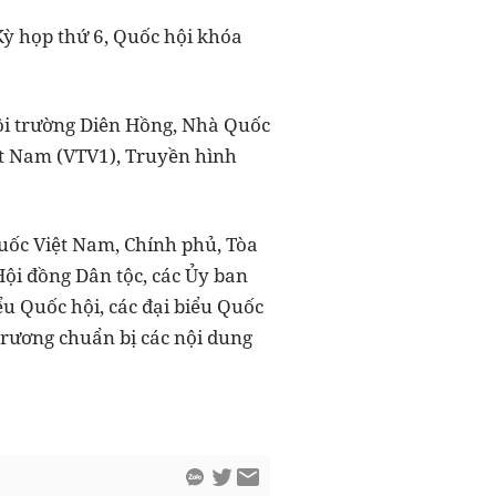
Kỳ họp thứ 6, Quốc hội khóa
Hội trường Diên Hồng, Nhà Quốc
ệt Nam (VTV1), Truyền hình
uốc Việt Nam, Chính phủ, Tòa
Hội đồng Dân tộc, các Ủy ban
u Quốc hội, các đại biểu Quốc
trương chuẩn bị các nội dung