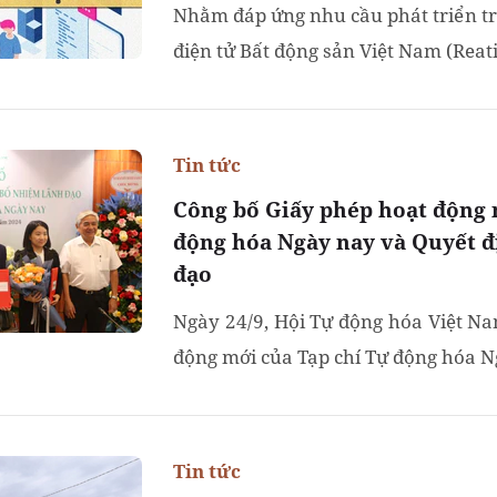
Nhằm đáp ứng nhu cầu phát triển tro
điện tử Bất động sản Việt Nam (Reati
Tin tức
Công bố Giấy phép hoạt động 
động hóa Ngày nay và Quyết đ
đạo
Ngày 24/9, Hội Tự động hóa Việt N
động mới của Tạp chí Tự động hóa Ng
Tin tức