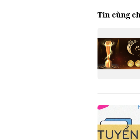
Tin cùng c