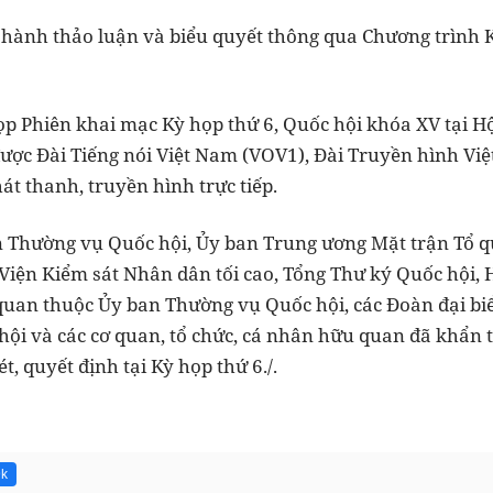
n hành thảo luận và biểu quyết thông qua Chương trình 
họp Phiên khai mạc Kỳ họp thứ 6, Quốc hội khóa XV tại 
được Đài Tiếng nói Việt Nam (VOV1), Đài Truyền hình Vi
t thanh, truyền hình trực tiếp.
n Thường vụ Quốc hội, Ủy ban Trung ương Mặt trận Tổ q
 Viện Kiểm sát Nhân dân tối cao, Tổng Thư ký Quốc hội, 
 quan thuộc Ủy ban Thường vụ Quốc hội, các Đoàn đại biể
hội và các cơ quan, tổ chức, cá nhân hữu quan đã khẩn 
t, quyết định tại Kỳ họp thứ 6./.
9k