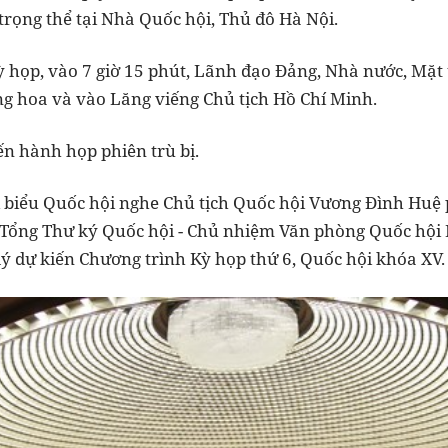
trọng thể tại Nhà Quốc hội, Thủ đô Hà Nội.
ỳ họp, vào 7 giờ 15 phút, Lãnh đạo Đảng, Nhà nước, Mặt 
ng hoa và vào Lăng viếng Chủ tịch Hồ Chí Minh.
iến hành họp phiên trù bị.
ại biểu Quốc hội nghe Chủ tịch Quốc hội Vương Đình Huệ 
Tổng Thư ký Quốc hội - Chủ nhiệm Văn phòng Quốc hội 
h lý dự kiến Chương trình Kỳ họp thứ 6, Quốc hội khóa XV.