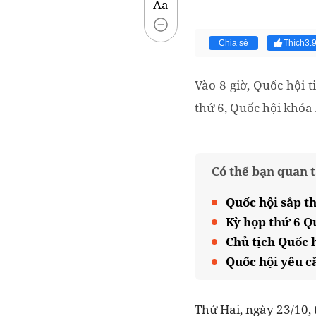
Aa
Chia sẻ
Thích
3.
Vào 8 giờ, Quốc hội 
thứ 6, Quốc hội khóa
Có thể bạn quan 
Quốc hội sắp t
Kỳ họp thứ 6 Q
Chủ tịch Quốc 
Quốc hội yêu c
Thứ Hai, ngày 23/10,