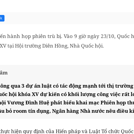
9k
tiến hành họp phiên trù bị. Vào 9 giờ ngày 23/10, Quốc
 XV tại Hội trường Diên Hồng, Nhà Quốc hội.
tâm
hông qua 3 dự án luật có tác động mạnh tới thị trường
uốc hội khóa XV dự kiến có khối lượng công việc rất l
hội Vương Đình Huệ phát biểu khai mạc Phiên họp th
ầu bỏ room tín dụng, Ngân hàng Nhà nước nêu điều ki
 thực hiện quy định của Hiến pháp và Luật Tổ chức Quốc 