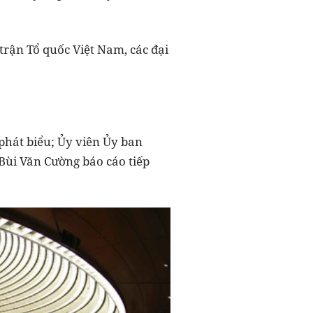
trận Tổ quốc Việt Nam, các đại
phát biểu; Ủy viên Ủy ban
Bùi Văn Cường báo cáo tiếp