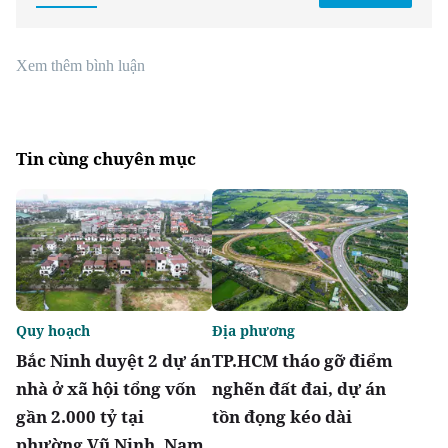
Xem thêm bình luận
Tin cùng chuyên mục
Quy hoạch
Địa phương
Bắc Ninh duyệt 2 dự án
TP.HCM tháo gỡ điểm
nhà ở xã hội tổng vốn
nghẽn đất đai, dự án
gần 2.000 tỷ tại
tồn đọng kéo dài
phường Vũ Ninh, Nam