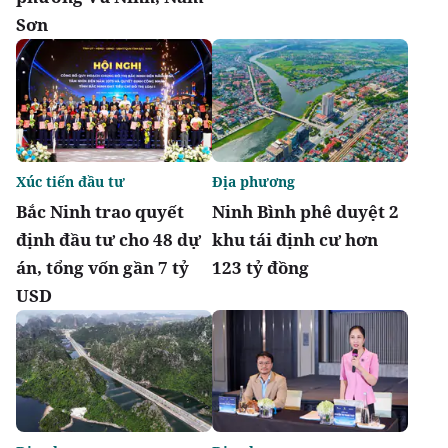
Sơn
Xúc tiến đầu tư
Địa phương
Bắc Ninh trao quyết
Ninh Bình phê duyệt 2
định đầu tư cho 48 dự
khu tái định cư hơn
án, tổng vốn gần 7 tỷ
123 tỷ đồng
USD