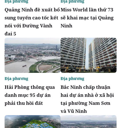
Địa phương
Địa phương
Quảng Ninh đề xuất bổ
Miss World lần thứ 73
sung tuyến cao tốc kết
sẽ khai mạc tại Quảng
nối với Đường Vành
Ninh
đai 5
Địa phương
Địa phương
Hải Phòng thông qua
Bắc Ninh chấp thuận
danh mục 95 dự án
hai dự án nhà ở xã hội
phải thu hồi đất
tại phường Nam Sơn
và Vũ Ninh