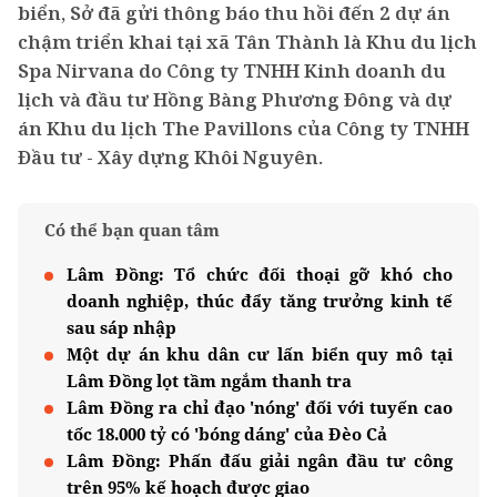
biển, Sở đã gửi thông báo thu hồi đến 2 dự án
chậm triển khai tại xã Tân Thành là Khu du lịch
Spa Nirvana do Công ty TNHH Kinh doanh du
lịch và đầu tư Hồng Bàng Phương Đông và dự
án Khu du lịch The Pavillons của Công ty TNHH
Đầu tư - Xây dựng Khôi Nguyên.
Có thể bạn quan tâm
Lâm Đồng: Tổ chức đối thoại gỡ khó cho
doanh nghiệp, thúc đẩy tăng trưởng kinh tế
sau sáp nhập
Một dự án khu dân cư lấn biển quy mô tại
Lâm Đồng lọt tầm ngắm thanh tra
Lâm Đồng ra chỉ đạo 'nóng' đối với tuyến cao
tốc 18.000 tỷ có 'bóng dáng' của Đèo Cả
Lâm Đồng: Phấn đấu giải ngân đầu tư công
trên 95% kế hoạch được giao