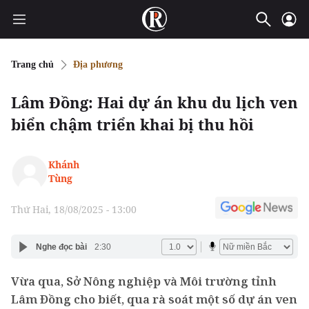
Trang chủ
Địa phương
Lâm Đồng: Hai dự án khu du lịch ven
biển chậm triển khai bị thu hồi
Khánh
Tùng
Thứ Hai, 18/08/2025 - 13:00
Nghe đọc bài
2:30
Vừa qua, Sở Nông nghiệp và Môi trường tỉnh
Lâm Đồng cho biết, qua rà soát một số dự án ven