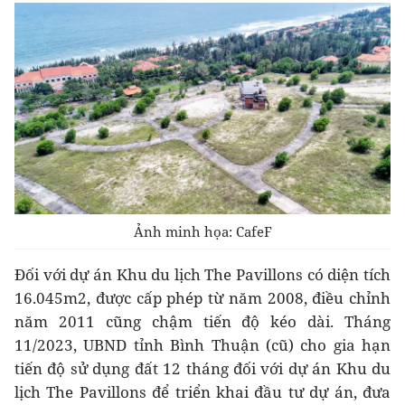
Ảnh minh họa: CafeF
Đối với dự án Khu du lịch The Pavillons có diện tích
16.045m2, được cấp phép từ năm 2008, điều chỉnh
năm 2011 cũng chậm tiến độ kéo dài. Tháng
11/2023, UBND tỉnh Bình Thuận (cũ) cho gia hạn
tiến độ sử dụng đất 12 tháng đối với dự án Khu du
lịch The Pavillons để triển khai đầu tư dự án, đưa