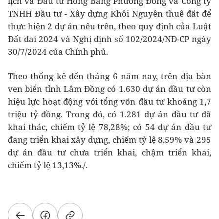
lịch và Đầu tư Hồng Bàng Phương Đông và Công ty
TNHH Đầu tư - Xây dựng Khôi Nguyên thuê đất để
thực hiện 2 dự án nêu trên, theo quy định của Luật
Đất đai 2024 và Nghị định số 102/2024/NĐ-CP ngày
30/7/2024 của Chính phủ.
Theo thống kê đến tháng 6 năm nay, trên địa bàn
ven biển tỉnh Lâm Đồng có 1.630 dự án đầu tư còn
hiệu lực hoạt động với tổng vốn đầu tư khoảng 1,7
triệu tỷ đồng. Trong đó, có 1.281 dự án đầu tư đã
khai thác, chiếm tỷ lệ 78,28%; có 54 dự án đầu tư
đang triển khai xây dựng, chiếm tỷ lệ 8,59% và 295
dự án đầu tư chưa triển khai, chậm triển khai,
chiếm tỷ lệ 13,13%./.