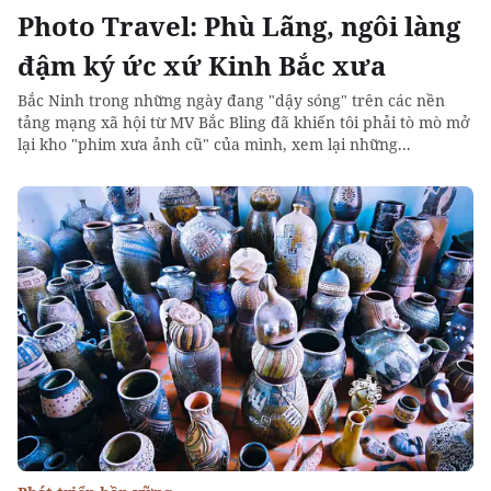
Photo Travel: Phù Lãng, ngôi làng
đậm ký ức xứ Kinh Bắc xưa
Bắc Ninh trong những ngày đang "dậy sóng" trên các nền
tảng mạng xã hội từ MV Bắc Bling đã khiến tôi phải tò mò mở
lại kho "phim xưa ảnh cũ" của mình, xem lại những...