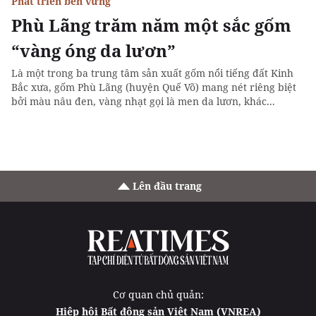
Phát triển bền vững
Phù Lãng trăm năm một sắc gốm
“vàng óng da lươn”
Là một trong ba trung tâm sản xuất gốm nổi tiếng đất Kinh
Bắc xưa, gốm Phù Lãng (huyện Quế Võ) mang nét riêng biệt
bởi màu nâu đen, vàng nhạt gọi là men da lươn, khác...
Lên đầu trang
Cơ quan chủ quản:
Hiệp hội Bất động sản Việt Nam (VNREA)