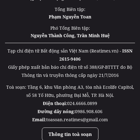
Tổng Biên tập:
Phạm Nguyễn Toan
Phó Tổng Biên tập:
Nguyễn Thành Công, Trần Minh Huệ
Tạp chí điện tử Bất động sản Việt Nam (Reatimes.vn) -
ISSN
2615-9406
Giấy phép xuất bản báo chí điện tử số 388/GP-BTTTT do Bộ
Thông tin và truyền thông cấp ngày 21/7/2016
Toà soạn: Tầng 6, khu Văn phòng A3, tòa nhà Ecolife Capitol,
số 58 Tố Hữu, phường Đại Mỗ, TP. Hà Nội.
Điện thoại:
024.6666.0899
Đường dây nóng:
0986.908.606
Email:
toasoan.reatimes@gmail.com
Thông tin toà soạn