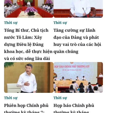
Thời sự
Thời sự
Tổng Bí thư, Chủ tịch
Tăng cường sự lãnh
nước Tô Lâm: Xây
đạo của Đảng và phát
dựng Điều lệ Đảng
huy vai trò của các hội
khoa học, dễ thực hiện
quần chúng
và có sức sống lâu dài
Thời sự
Thời sự
Phiên họp Chính phủ
Họp báo Chính phủ
thường kỳ tháng 7:
thường kỳ tháng