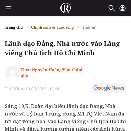
Trang chủ
Chính sách & cuộc sống
Thời sự
Lãnh đạo Đảng, Nhà nước vào Lăng
viếng Chủ tịch Hồ Chí Minh
Theo Nguyễn Hoàng/Báo Chính
phủ
Thứ Năm, 19/05/2022 - 09:00
Sáng 19/5, Đoàn đại biểu lãnh đạo Đảng, Nhà
nước và Uỷ ban Trung ương MTTQ Việt Nam đã
tới đặt vòng hoa, vào Lăng viếng Chủ tịch Hồ Chí
Minh và dâng hương tưởng niệm các Anh hùng