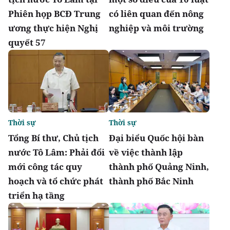
Phiên họp BCĐ Trung
có liên quan đến nông
ương thực hiện Nghị
nghiệp và môi trường
quyết 57
Thời sự
Thời sự
Tổng Bí thư, Chủ tịch
Đại biểu Quốc hội bàn
nước Tô Lâm: Phải đổi
về việc thành lập
mới công tác quy
thành phố Quảng Ninh,
hoạch và tổ chức phát
thành phố Bắc Ninh
triển hạ tầng