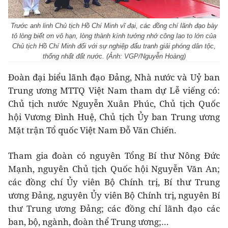
Trước anh linh Chủ tịch Hồ Chí Minh vĩ đại, các đồng chí lãnh đạo bày
tỏ lòng biết ơn vô hạn, lòng thành kính tưởng nhớ công lao to lớn của
Chủ tịch Hồ Chí Minh đối với sự nghiệp đấu tranh giải phóng dân tộc,
thống nhất đất nước. (Ảnh: VGP/Nguyễn Hoàng)
Đoàn đại biểu lãnh đạo Đảng, Nhà nước và Uỷ ban
Trung ương MTTQ Việt Nam tham dự Lễ viếng có:
Chủ tịch nước Nguyễn Xuân Phúc, Chủ tịch Quốc
hội Vương Đình Huệ, Chủ tịch Ủy ban Trung ương
Mặt trận Tổ quốc Việt Nam Đỗ Văn Chiến.
Tham gia đoàn có nguyên Tổng Bí thư Nông Đức
Mạnh, nguyên Chủ tịch Quốc hội Nguyễn Văn An;
các đồng chí Ủy viên Bộ Chính trị, Bí thư Trung
ương Đảng, nguyên Ủy viên Bộ Chính trị, nguyên Bí
thư Trung ương Đảng; các đồng chí lãnh đạo các
ban, bộ, ngành, đoàn thể Trung ương;…