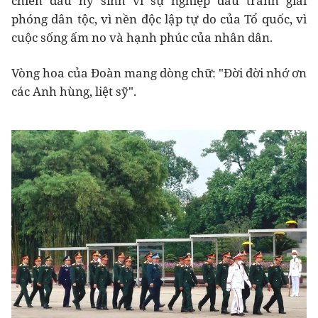
chiến đấu hy sinh vì sự nghiệp đấu tranh giải
phóng dân tộc, vì nền độc lập tự do của Tổ quốc, vì
cuộc sống ấm no và hạnh phúc của nhân dân.
Vòng hoa của Đoàn mang dòng chữ: "Đời đời nhớ ơn
các Anh hùng, liệt sỹ".