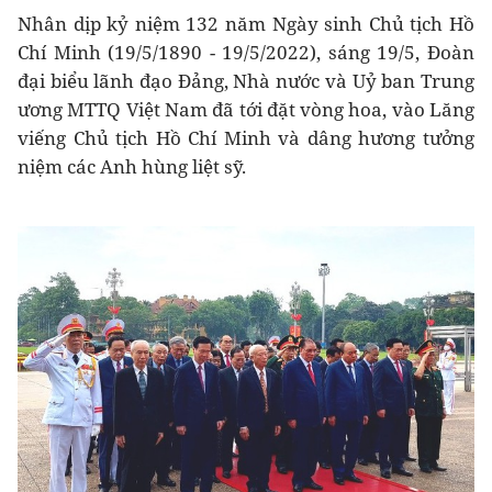
Nhân dịp kỷ niệm 132 năm Ngày sinh Chủ tịch Hồ
Chí Minh (19/5/1890 - 19/5/2022), sáng 19/5, Đoàn
đại biểu lãnh đạo Đảng, Nhà nước và Uỷ ban Trung
ương MTTQ Việt Nam đã tới đặt vòng hoa, vào Lăng
viếng Chủ tịch Hồ Chí Minh và dâng hương tưởng
niệm các Anh hùng liệt sỹ.