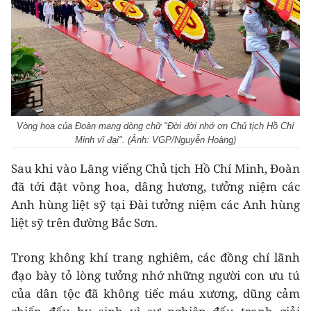
Vòng hoa của Đoàn mang dòng chữ "Đời đời nhớ ơn Chủ tịch Hồ Chí
Minh vĩ đại". (Ảnh: VGP/Nguyễn Hoàng)
Sau khi vào Lăng viếng Chủ tịch Hồ Chí Minh, Đoàn
đã tới đặt vòng hoa, dâng hương, tưởng niệm các
Anh hùng liệt sỹ tại Đài tưởng niệm các Anh hùng
liệt sỹ trên đường Bắc Sơn.
Trong không khí trang nghiêm, các đồng chí lãnh
đạo bày tỏ lòng tưởng nhớ những người con ưu tú
của dân tộc đã không tiếc máu xương, dũng cảm