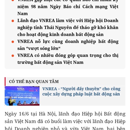
niệm 98 năm Ngày Báo chí Cách mạng Việt
Nam
Lãnh đạo VNREA làm việc với Hiệp hội Doanh
nghiệp tỉnh Thái Nguyên để tháo gỡ khó khăn
cho hoạt động kinh doanh bất động sản
VNREA nỗ lực cùng doanh nghiệp bất động
sản “vượt sóng lớn“
VNREA có nhiều đóng góp quan trọng cho thị
trường bất động sản Việt Nam
CÓ THỂ BẠN QUAN TÂM
VNREA - “Người đẩy thuyền” cho công
cuộc xây dựng pháp luật bất động sản
Ngày 16/6 tại Hà Nội, lãnh đạo Hiệp hội Bất động
sản Việt Nam đã có buổi làm việc với lãnh đạo Hiệp
hội Doanh nghiệp nhỏ và vừa Việt Nam, hai bên