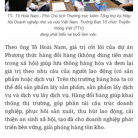
TS. Tô Hoài Nam - Phó Chủ tịch Thường trực kiêm Tổng thư ký Hiệp
hội Doanh nghiệp nhỏ và vừa Việt Nam, Trưởng Ban Tổ chức Truyền
thông Việt (TTV)
đang phát biểu tại buổi làm việc.
Theo ông Tô Hoài Nam, giá trị cốt lõi của dự án
Phương thức hàng đổi hàng (không dùng tiền mặt
trong xã hội) giúp lưu thông hàng hóa và đem lại
giá trị theo nhu cầu của người lao động (có sản
phẩm hoặc dịch vụ). Trên thị trường hàng hóa ta có
thể đổi sản phẩm lấy sản phẩm, sản phẩm lấy dịch
vụ và dịch vụ lấy dịch vụ. Hàng đổi hàng giúp khai
thông thị trường, góp phần tái cấu trúc doanh
nghiệp, phục hồi sản xuất, thu hút lao động, cải
thiện an sinh xã hội, tạo đà cho doanh nghiệp phát
triển bền vững, giải phóng hàng tồn kho.