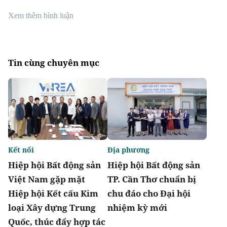
Xem thêm bình luận
Tin cùng chuyên mục
Kết nối
Địa phương
Hiệp hội Bất động sản
Hiệp hội Bất động sản
Việt Nam gặp mặt
TP. Cần Thơ chuẩn bị
Hiệp hội Kết cấu Kim
chu đáo cho Đại hội
loại Xây dựng Trung
nhiệm kỳ mới
Quốc, thúc đẩy hợp tác