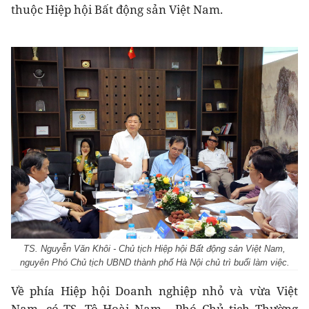
thuộc Hiệp hội Bất động sản Việt Nam.
TS. Nguyễn Văn Khôi - Chủ tịch Hiệp hội Bất động sản Việt Nam,
nguyên Phó Chủ tịch UBND thành phố Hà Nội chủ trì buổi làm việc.
Về phía Hiệp hội Doanh nghiệp nhỏ và vừa Việt
Nam, có TS. Tô Hoài Nam - Phó Chủ tịch Thường