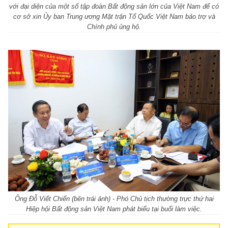
với đại diện của một số tập đoàn Bất động sản lớn của Việt Nam để có
cơ sở xin Ủy ban Trung ương Mặt trận Tổ Quốc Việt Nam bảo trợ và
Chính phủ ủng hộ.
Ông Đỗ Viết Chiến (bên trái ảnh) - Phó Chủ tịch thường trực thứ hai
Hiệp hội Bất động sản Việt Nam phát biểu tại buổi làm việc.