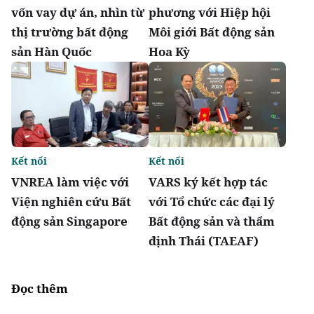
vốn vay dự án, nhìn từ
phương với Hiệp hội
thị trường bất động
Môi giới Bất động sản
sản Hàn Quốc
Hoa Kỳ
Kết nối
Kết nối
VNREA làm việc với
VARS ký kết hợp tác
Viện nghiên cứu Bất
với Tổ chức các đại lý
động sản Singapore
Bất động sản và thẩm
định Thái (TAEAF)
Đọc thêm