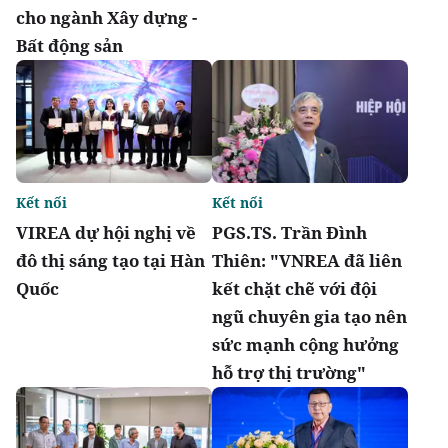
cho ngành Xây dựng -
Bất động sản
Kết nối
Kết nối
VIREA dự hội nghị về
PGS.TS. Trần Đình
đô thị sáng tạo tại Hàn
Thiên: "VNREA đã liên
Quốc
kết chặt chẽ với đội
ngũ chuyên gia tạo nên
sức mạnh cộng hưởng
hỗ trợ thị trường"