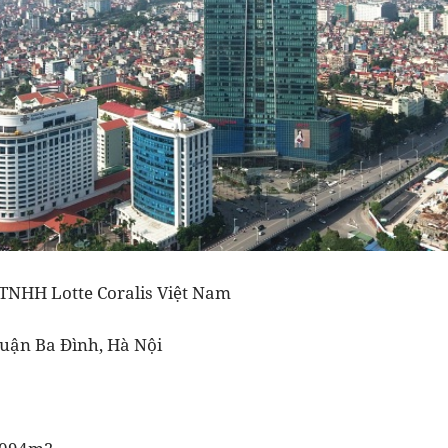
y TNHH Lotte Coralis Việt Nam
, quận Ba Đình, Hà Nội