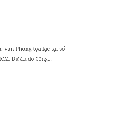
 văn Phòng tọa lạc tại số
CM. Dự án do Công...