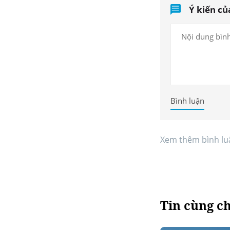
Ý kiến củ
Bình luận
Xem thêm bình lu
Tin cùng c