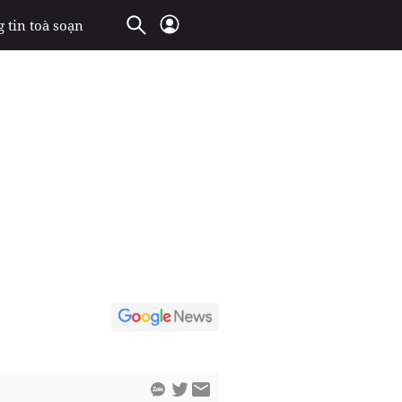
 tin toà soạn