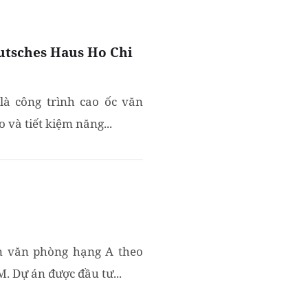
utsches Haus Ho Chi
là công trình cao ốc văn
 và tiết kiệm năng...
án văn phòng hạng A theo
M. Dự án được đầu tư...