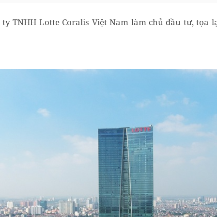
 ty TNHH Lotte Coralis Việt Nam làm chủ đầu tư, tọa lạ