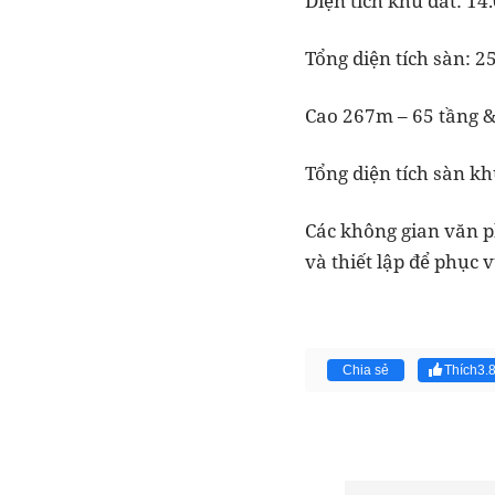
Diện tích khu đất: 1
Tổng diện tích sàn: 
Cao 267m – 65 tầng 
Tổng diện tích sàn k
Các không gian văn p
và thiết lập để phục 
Chia sẻ
Thích
3.