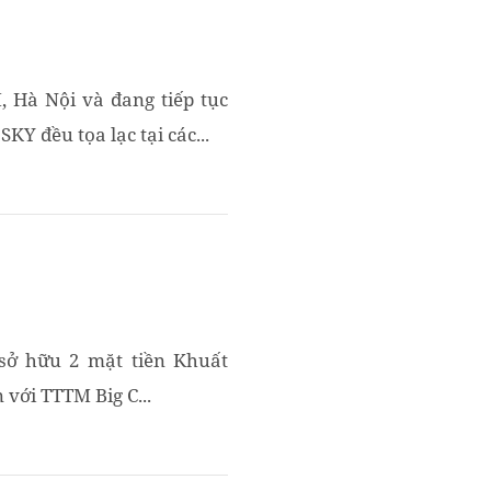
, Hà Nội và đang tiếp tục
Y đều tọa lạc tại các...
sở hữu 2 mặt tiền Khuất
 với TTTM Big C...