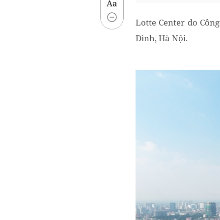
Aa
Lotte Center do Công
Đình, Hà Nội.