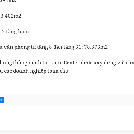
4.094m2
253.402m2
& 5 tầng hầm
hu văn phòng từ tầng 8 đến tầng 31: 78.376m2
hòng thông minh tại Lotte Center được xây dựng với cô
vụ các doanh nghiệp toàn cầu.
8k