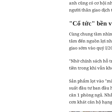
anh cũng có cơ hội nh
người thân giao dịch 
"Cổ tức" bền vữ
Cùng chung tầm nhìn 
tâm đến nguồn lợi nh
giao sớm vào quý I/2
"Nhờ chính sách hỗ tr
tiền trong khi vẫn kh
Sản phẩm lọt vào "mắ
suất đầu tư ban đầu h
căn 1 phòng ngủ. Nhắ
cơn khát căn hộ hạng