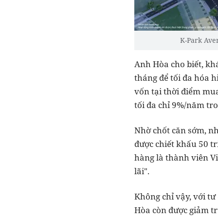
K-Park Aven
Anh Hòa cho biết, kh
tháng để tối đa hóa h
vốn tại thời điểm mu
tối đa chỉ 9%/năm tro
Nhờ chốt căn sớm, nh
được chiết khấu 50 t
hàng là thành viên V
lãi".
Không chỉ vậy, với tư
Hòa còn được giảm trự