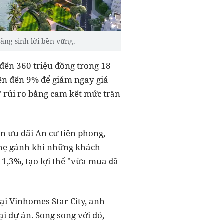
ăng sinh lời bền vững.
đến 360 triệu đồng trong 18
lên đến 9% để giảm ngay giá
" rủi ro bằng cam kết mức trần
 ưu đãi An cư tiên phong,
 nhẹ gánh khi những khách
1,3%, tạo lợi thế "vừa mua đã
ại Vinhomes Star City, anh
i dự án. Song song với đó,