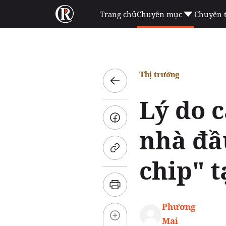
Trang chủ
Chuyên mục
Chuyên 
Thị trường
Lý do 
nhà đầu
chip" 
Phương
Mai