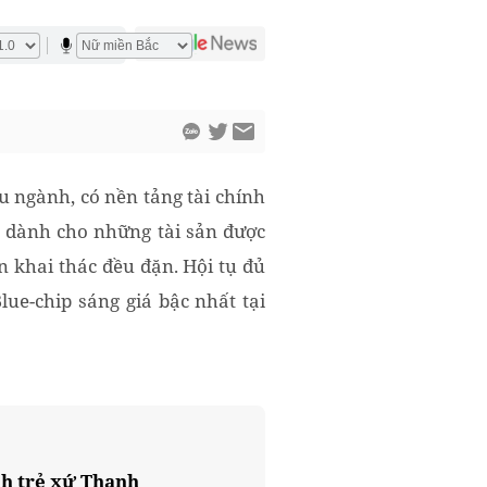
u ngành, có nền tảng tài chính
 dành cho những tài sản được
n khai thác đều đặn. Hội tụ đủ
ue-chip sáng giá bậc nhất tại
nh trẻ xứ Thanh