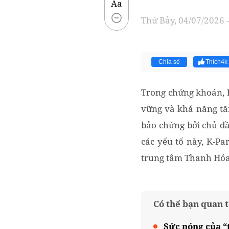
Aa
Thứ Bảy, 04/07/2026 -
Chia sẻ
Thích
4k
Trong chứng khoán, B
vững và khả năng tă
bảo chứng bởi chủ đầu
các yếu tố này, K-Pa
trung tâm Thanh Hóa
Có thể bạn quan 
Sức nóng của “