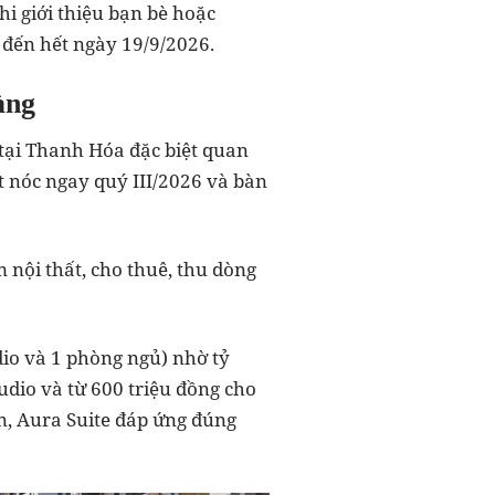
hi giới thiệu bạn bè hoặc
i đến hết ngày 19/9/2026.
àng
tại Thanh Hóa đặc biệt quan
t nóc ngay quý III/2026 và bàn
m nội thất, cho thuê, thu dòng
io và 1 phòng ngủ) nhờ tỷ
udio và từ 600 triệu đồng cho
n, Aura Suite đáp ứng đúng