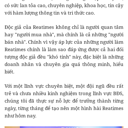
có sức lan tỏa cao, chuyên nghiệp, khoa học, tin cậy
với hàm lượng thông tin và tri thức cao.
Độc giả của Reatimes không chỉ là người quan tâm
hay "người mua nhà", mà chính là cả những "người
bán nhà". Chính vì vậy áp lực của những người làm
Reatimes chính là làm sao đáp ứng được cả hai đối
tượng độc giả đều "khó tính" này, đặc biệt là những
doanh nhân và chuyên gia quá thông minh, hiểu
biết.
Với một lĩnh vực chuyên biệt, một đội ngũ đều rất
trẻ và chưa nhiều kinh nghiệm trong lĩnh vực BĐS,
chúng tôi đã thực sự nỗ lực để trưởng thành từng
ngày, từng tháng để tạo nên một hình hài Reatimes
như hôm nay.