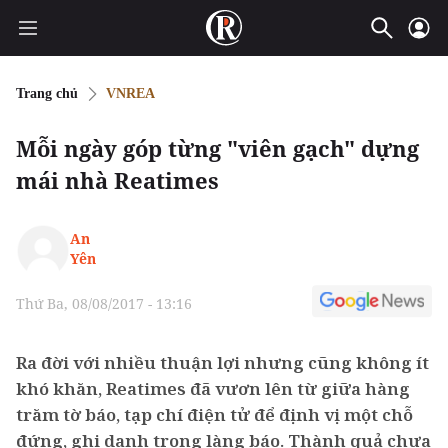
Trang chủ
VNREA
Mỗi ngày góp từng "viên gạch" dựng
mái nhà Reatimes
An
Yên
Thứ Ba, 08/08/2017 - 13:16
Ra đời với nhiều thuận lợi nhưng cũng không ít
khó khăn, Reatimes đã vươn lên từ giữa hàng
trăm tờ báo, tạp chí điện tử để định vị một chỗ
đứng, ghi danh trong làng báo. Thành quả chưa