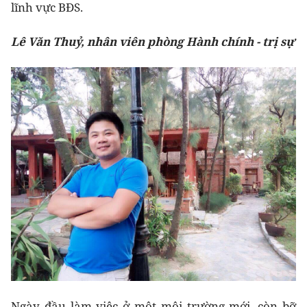
lĩnh vực BĐS.
Lê Văn Thuỷ, nhân viên phòng Hành chính - trị sự
Ngày đầu làm việc ở một môi trường mới, còn bỡ