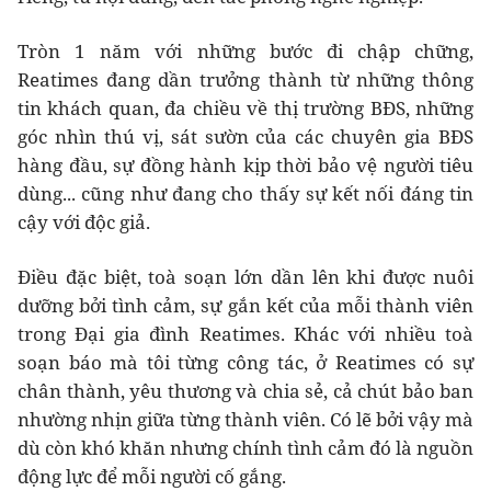
Tròn 1 năm với những bước đi chập chững,
Reatimes đang dần trưởng thành từ những thông
tin khách quan, đa chiều về thị trường BĐS, những
góc nhìn thú vị, sát sườn của các chuyên gia BĐS
hàng đầu, sự đồng hành kịp thời bảo vệ người tiêu
dùng... cũng như đang cho thấy sự kết nối đáng tin
cậy với độc giả.
Điều đặc biệt, toà soạn lớn dần lên khi được nuôi
dưỡng bởi tình cảm, sự gắn kết của mỗi thành viên
trong Đại gia đình Reatimes. Khác với nhiều toà
soạn báo mà tôi từng công tác, ở Reatimes có sự
chân thành, yêu thương và chia sẻ, cả chút bảo ban
nhường nhịn giữa từng thành viên. Có lẽ bởi vậy mà
dù còn khó khăn nhưng chính tình cảm đó là nguồn
động lực để mỗi người cố gắng.