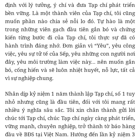
định với lý tưởng, ý chí và đưa Tạp chí phát triển
bền vững. Là một thành viên của Tạp chí, tôi cũng
muốn phần nào chia sẻ nỗi lo đó. Tự hào là một
trong những viên gạch đầu tiên gắn bó và chứng
kiến từng bước đi của Tạp chí, tôi thực sự đã có
hành trình đáng nhớ. Đơn giản vì “Yêu”, yêu công
việc, yêu sự tử tế của Sếp, yêu những con người nơi
đây, yêu môi trường làm việc này… nên muốn gắn
bó, cống hiến và sẽ luôn nhiệt huyết, nỗ lực, tất cả
vì sự nghiệp chung.
Nhân dịp kỷ niệm 1 năm thành lập Tạp chí, số 1 tuy
nhỏ nhưng cũng là đầu tiên, đối với tôi mang rất
nhiều ý nghĩa sâu sắc. Tôi xin chân thành gửi lời
chúc tới Tạp chí, chúc Tạp chí ngày càng phát triển,
vững mạnh, chuyên nghiệp, trở thành tờ báo hàng
đầu về BĐS tại Việt Nam. Hướng đến lần kỷ niệm 3