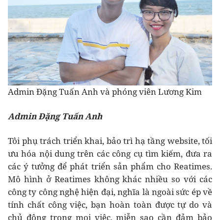
Admin Đặng Tuấn Anh và phóng viên Lương Kim
Admin Đặng Tuấn Anh
Tôi phụ trách triển khai, bảo trì hạ tầng website, tối
ưu hóa nội dung trên các công cụ tìm kiếm, đưa ra
các ý tưởng để phát triển sản phẩm cho Reatimes.
Mô hình ở Reatimes không khác nhiều so với các
công ty công nghệ hiện đại, nghĩa là ngoài sức ép về
tính chất công việc, bạn hoàn toàn được tự do và
chủ động trong mọi việc, miễn sao cần đảm bảo