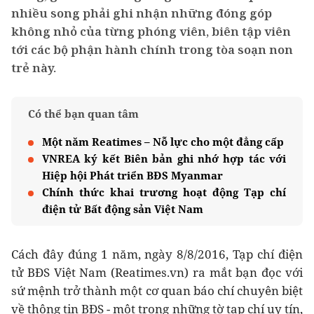
nhiều song phải ghi nhận những đóng góp
không nhỏ của từng phóng viên, biên tập viên
tới các bộ phận hành chính trong tòa soạn non
trẻ này.
Có thể bạn quan tâm
Một năm Reatimes – Nỗ lực cho một đẳng cấp
VNREA ký kết Biên bản ghi nhớ hợp tác với
Hiệp hội Phát triển BĐS Myanmar
Chính thức khai trương hoạt động Tạp chí
điện tử Bất động sản Việt Nam
Cách đây đúng 1 năm, ngày 8/8/2016, Tạp chí điện
tử BĐS Việt Nam (Reatimes.vn) ra mắt bạn đọc với
sứ mệnh trở thành một cơ quan báo chí chuyên biệt
về thông tin BĐS - một trong những tờ tạp chí uy tín,