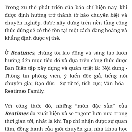
Trong xu thế phát triển của báo chí hiện nay, khi
được định hướng trở thành tờ báo chuyên biệt và
chuyên nghiệp, được xây dựng trên nền tảng công
thức đúng sẽ có thể tồn tại một cách đàng hoàng và
khẳng định được vị thế.
Ở
Reatimes
, chúng tôi lao động và sáng tạo luôn
hướng đến mục tiêu đó và dựa trên công thức được
Ban Biên tập xây dựng và quán triệt là: Nội dung -
Thông tin phóng viên, ý kiến độc giả, tiếng nói
chuyên gia; Đạo đức - Sự tử tế, tích cực; Văn hóa -
Reatimes Family.
Với công thức đó, những “món đặc sản” của
Reatimes
đã xuất hiện và sẽ "ngon" hơn nữa trong
thời gian tới, nhất là khi Tạp chí nhận được sự quan
tâm, đồng hành của giới chuyên gia, nhà khoa học