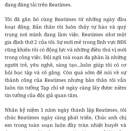
đang đăng tải trên Reatimes.
Tôi đã gắn bó cùng Reatimes từ những ngày đầu
hoạt động. Bản thân tôi luôn thấy tự hào và quý
trọng nơi mình đang làm việc. Reatimes như một
gia đình thứ 2 của tôi. Sự mới mẻ trong lĩnh vực BĐS
cũng khiến tôi có động lực và những điều thú vị mới
trong công việc. Đội ngũ toà soạn đa phần là những
người trẻ, yêu nghề, sáng tạo...luôn giúp tôi có cơ
hội học tập và cố gắng. Còn quá sớm để nói về sự
thành công của Reatimes nhưng bản thân tôi vẫn
luôn tin tưởng Tạp chí sẽ ngày càng lấy được niềm
tin tưởng của độc giả quan tâm.
Nhân kỷ niệm 1 năm ngày thành lập Reatimes, tôi
chúc Reatimes ngày càng phát triển. Chúc anh chị
em trong toàn soạn luôn đầy tràn nhiệt huyết và