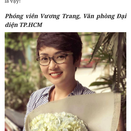
là vậy!
Phóng viên Vương Trang, Văn phòng Đại
diện TP.HCM