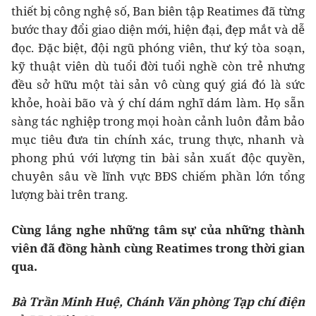
thiết bị công nghệ số, Ban biên tập Reatimes đã từng
bước thay đổi giao diện mới, hiện đại, đẹp mắt và dễ
đọc. Đặc biệt, đội ngũ phóng viên, thư ký tòa soạn,
kỹ thuật viên dù tuổi đời tuổi nghề còn trẻ nhưng
đều sở hữu một tài sản vô cùng quý giá đó là sức
khỏe, hoài bão và ý chí dám nghĩ dám làm. Họ sẵn
sàng tác nghiệp trong mọi hoàn cảnh luôn đảm bảo
mục tiêu đưa tin chính xác, trung thực, nhanh và
phong phú với lượng tin bài sản xuất độc quyền,
chuyên sâu về lĩnh vực BĐS chiếm phần lớn tổng
lượng bài trên trang.
Cùng lắng nghe những tâm sự của những thành
viên đã đồng hành cùng Reatimes trong thời gian
qua.
Bà Trần Minh Huệ, Chánh Văn phòng Tạp chí điện