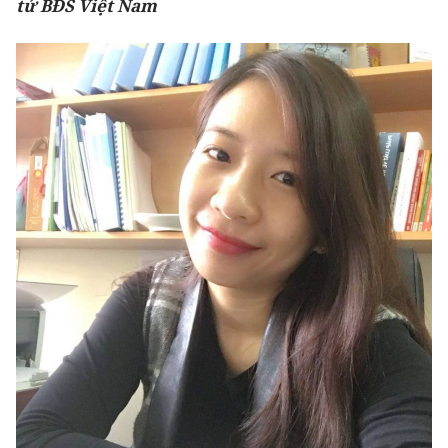
tử BĐS Việt Nam