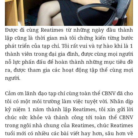
Được đi cùng Reatimes từ những ngày đầu thành
lập cũng là thời gian mà tôi chứng kiến từng bước
phát triển của tạp chí. Tôi rất vui và tự hào khi là 1
thành viên trong đại gia đình, được cùng mọi người
nỗ lực phấn đấu để hoàn thành những mục tiêu đề
ra, được tham gia các hoạt động tập thể cùng mợi
người.
Cảm ơn lãnh đạo tạp chí cùng toàn thể CBNV đã cho
tôi có một môi trường làm việc tuyệt vời. Nhân dịp
kỷ niệm 1 năm thành lập Reatimes, tôi xin gửi lời
chúc sức khỏe và thành công tới toàn thể CBNV
trong ngôi nhà chung của Reatimes, chúc Reatimes
tuổi mới có nhiều các bài viết hay hơn, sâu hơn về