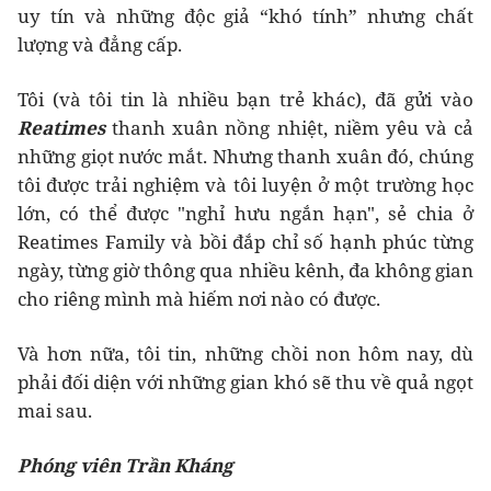
uy tín và những độc giả “khó tính” nhưng chất
lượng và đẳng cấp.
Tôi (và tôi tin là nhiều bạn trẻ khác), đã gửi vào
Reatimes
thanh xuân nồng nhiệt, niềm yêu và cả
những giọt nước mắt. Nhưng thanh xuân đó, chúng
tôi được trải nghiệm và tôi luyện ở một trường học
lớn, có thể được "nghỉ hưu ngắn hạn", sẻ chia ở
Reatimes Family và bồi đắp chỉ số hạnh phúc từng
ngày, từng giờ thông qua nhiều kênh, đa không gian
cho riêng mình mà hiếm nơi nào có được.
Và hơn nữa, tôi tin, những chồi non hôm nay, dù
phải đối diện với những gian khó sẽ thu về quả ngọt
mai sau.
Phóng viên Trần Kháng