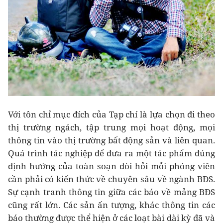
Với tôn chỉ mục đích của Tạp chí là lựa chọn đi theo
thị trường ngách, tập trung mọi hoạt động, mọi
thông tin vào thị trường bất động sản và liên quan.
Quá trình tác nghiệp để đưa ra một tác phẩm đúng
định hướng của toàn soạn đòi hỏi mỗi phóng viên
cần phải có kiến thức về chuyên sâu về ngành BĐS.
Sự cạnh tranh thông tin giữa các báo về mảng BĐS
cũng rất lớn. Các sản ấn tượng, khác thông tin các
báo thường được thể hiện ở các loạt bài dài kỳ đã và