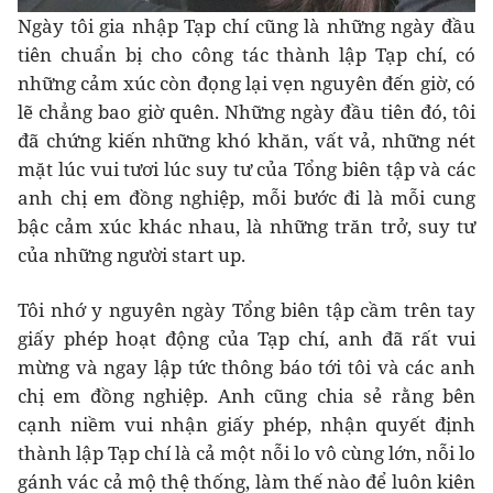
Ngày tôi gia nhập Tạp chí cũng là những ngày đầu
tiên chuẩn bị cho công tác thành lập Tạp chí, có
những cảm xúc còn đọng lại vẹn nguyên đến giờ, có
lẽ chẳng bao giờ quên. Những ngày đầu tiên đó, tôi
đã chứng kiến những khó khăn, vất vả, những nét
mặt lúc vui tươi lúc suy tư của Tổng biên tập và các
anh chị em đồng nghiệp, mỗi bước đi là mỗi cung
bậc cảm xúc khác nhau, là những trăn trở, suy tư
của những người start up.
Tôi nhớ y nguyên ngày Tổng biên tập cầm trên tay
giấy phép hoạt động của Tạp chí, anh đã rất vui
mừng và ngay lập tức thông báo tới tôi và các anh
chị em đồng nghiệp. Anh cũng chia sẻ rằng bên
cạnh niềm vui nhận giấy phép, nhận quyết định
thành lập Tạp chí là cả một nỗi lo vô cùng lớn, nỗi lo
gánh vác cả mộ thệ thống, làm thế nào để luôn kiên