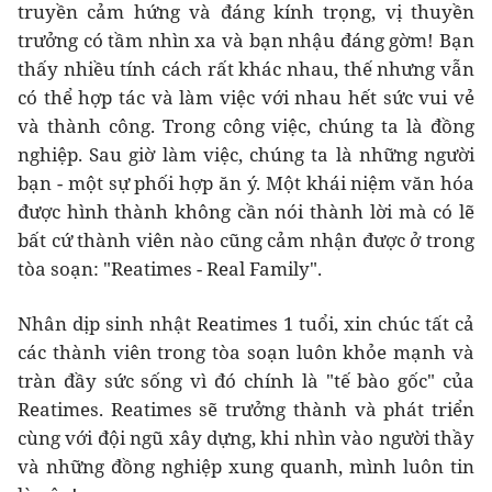
truyền cảm hứng và đáng kính trọng, vị thuyền
trưởng có tầm nhìn xa và bạn nhậu đáng gờm! Bạn
thấy nhiều tính cách rất khác nhau, thế nhưng vẫn
có thể hợp tác và làm việc với nhau hết sức vui vẻ
và thành công. Trong công việc, chúng ta là đồng
nghiệp. Sau giờ làm việc, chúng ta là những người
bạn - một sự phối hợp ăn ý. Một khái niệm văn hóa
được hình thành không cần nói thành lời mà có lẽ
bất cứ thành viên nào cũng cảm nhận được ở trong
tòa soạn: "Reatimes - Real Family".
Nhân dịp sinh nhật Reatimes 1 tuổi, xin chúc tất cả
các thành viên trong tòa soạn luôn khỏe mạnh và
tràn đầy sức sống vì đó chính là "tế bào gốc" của
Reatimes. Reatimes sẽ trưởng thành và phát triển
cùng với đội ngũ xây dựng, khi nhìn vào người thầy
và những đồng nghiệp xung quanh, mình luôn tin