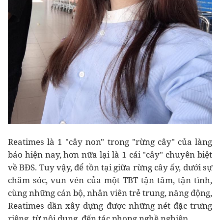
Reatimes là 1 "cây non" trong "rừng cây" của làng
báo hiện nay, hơn nữa lại là 1 cái "cây" chuyên biệt
về BĐS. Tuy vậy, để tồn tại giữa rừng cây ấy, dưới sự
chăm sóc, vun vén của một TBT tận tâm, tận tình,
cùng những cán bộ, nhân viên trẻ trung, năng động,
Reatimes dần xây dựng được những nét đặc trưng
riêng, từ nội dung, đến tác phong nghề nghiệp.