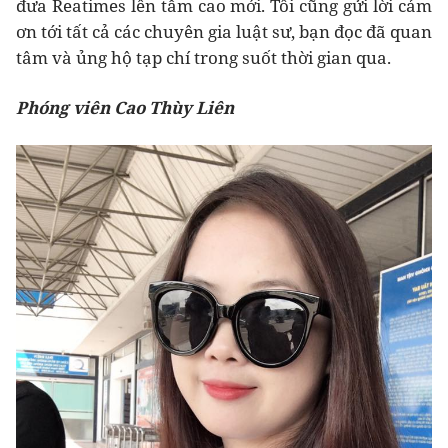
đưa Reatimes lên tầm cao mới. Tôi cũng gửi lời cảm
ơn tới tất cả các chuyên gia luật sư, bạn đọc đã quan
tâm và ủng hộ tạp chí trong suốt thời gian qua.
Phóng viên Cao Thùy Liên