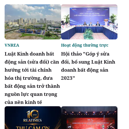
VNREA
Hoạt động thường trực
Luật Kinh doanh bất
Hội thảo "Góp ý sửa
động sản (sửa đổi) cần
đổi, bổ sung Luật Kinh
hướng tới tài chính
doanh bất động sản
hóa thị trường, đưa
2023"
bất động sản trở thành
nguồn lực quan trọng
của nền kinh tế