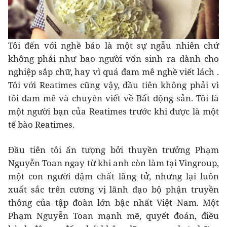
Tôi đến với nghề báo là một sự ngẫu nhiên chứ
không phải như bao người vốn sinh ra dành cho
nghiệp sắp chữ, hay vì quá đam mê nghề viết lách .
Tôi với Reatimes cũng vậy, đầu tiên không phải vì
tôi đam mê và chuyên viết về Bất động sản. Tôi là
một người bạn của Reatimes trước khi được là một
tế bào Reatimes.
Đầu tiên tôi ấn tượng bởi thuyền trưởng Phạm
Nguyễn Toan ngay từ khi anh còn làm tại Vingroup,
một con người đậm chất lãng tử, nhưng lại luôn
xuất sắc trên cương vị lãnh đạo bộ phận truyền
thông của tập đoàn lớn bậc nhất Việt Nam. Một
Phạm Nguyễn Toan mạnh mẽ, quyết đoán, điều