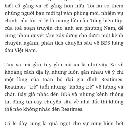
biết cố gắng và cố gắng hơn nữa. Tôi lại có thêm
những người bạn mới tại văn phòng mới, nhiệm vụ
chính của tôi có lẽ là mang lửa của Tổng biên tập,
của toà soạn truyền cho anh em phương Nam, để
cùng nhau quyết tâm xây dựng cho được một kênh
chuyên ngành, phân tích chuyên sâu về BĐS hàng
đầu Việt Nam.
Tuy xa mà gần, tuy gần mà xa là như vậy. Xa về
khoảng cách địa lý, nhưng luôn gần nhau về ý chí
một lòng của toàn bộ đại gia đình Reatimes.
Reatimes "trẻ" tuổi nhưng "không trẻ" về lượng và
chất. Bây giờ nhắc đến BĐS và những kênh thông
tin đáng tin cậy, chuyên sâu về nhà đất thì không
thể nào không nhắc đến Reatimes.
Có lẽ đây cũng là quả ngọt cho sự cống hiến hết