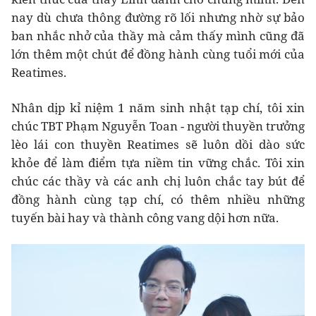
nay dù chưa thông đường rõ lối nhưng nhờ sự bảo
ban nhắc nhở của thầy mà cảm thấy mình cũng đã
lớn thêm một chút để đồng hành cùng tuổi mới của
Reatimes.
Nhân dịp kỉ niệm 1 năm sinh nhật tạp chí, tôi xin
chúc TBT Phạm Nguyễn Toan - người thuyền trưởng
lèo lái con thuyền Reatimes sẽ luôn dồi dào sức
khỏe để làm điểm tựa niềm tin vững chắc. Tôi xin
chúc các thầy và các anh chị luôn chắc tay bút để
đồng hành cùng tạp chí, có thêm nhiều những
tuyến bài hay và thành công vang dội hơn nữa.