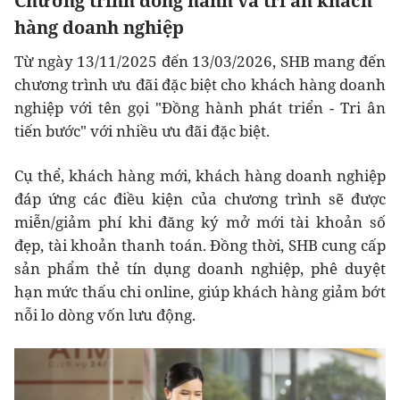
Chương trình đồng hành và tri ân khách
hàng doanh nghiệp
Từ ngày 13/11/2025 đến 13/03/2026, SHB mang đến
chương trình ưu đãi đặc biệt cho khách hàng doanh
nghiệp với tên gọi "Đồng hành phát triển - Tri ân
tiến bước" với nhiều ưu đãi đặc biệt.
Cụ thể, khách hàng mới, khách hàng doanh nghiệp
đáp ứng các điều kiện của chương trình sẽ được
miễn/giảm phí khi đăng ký mở mới tài khoản số
đẹp, tài khoản thanh toán. Đồng thời, SHB cung cấp
sản phẩm thẻ tín dụng doanh nghiệp, phê duyệt
hạn mức thấu chi online, giúp khách hàng giảm bớt
nỗi lo dòng vốn lưu động.