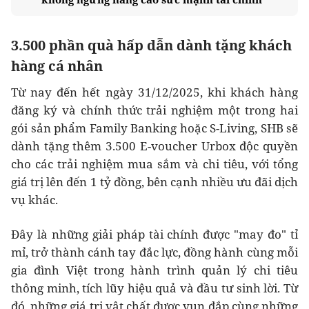
3.500 phần quà hấp dẫn dành tặng khách
hàng cá nhân
Từ nay đến hết ngày 31/12/2025, khi khách hàng
đăng ký và chính thức trải nghiệm một trong hai
gói sản phẩm Family Banking hoặc S-Living, SHB sẽ
dành tặng thêm 3.500 E-voucher Urbox độc quyền
cho các trải nghiệm mua sắm và chi tiêu, với tổng
giá trị lên đến 1 tỷ đồng, bên cạnh nhiều ưu đãi dịch
vụ khác.
Đây là những giải pháp tài chính được "may đo" tỉ
mỉ, trở thành cánh tay đắc lực, đồng hành cùng mỗi
gia đình Việt trong hành trình quản lý chi tiêu
thông minh, tích lũy hiệu quả và đầu tư sinh lời. Từ
đó, những giá trị vật chất được vun đắp cùng những