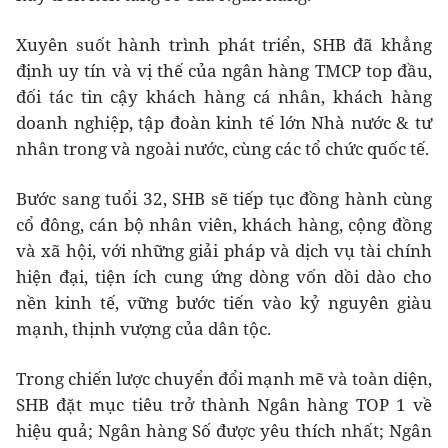
Xuyên suốt hành trình phát triển, SHB đã khẳng
định uy tín và vị thế của ngân hàng TMCP top đầu,
đối tác tin cậy khách hàng cá nhân, khách hàng
doanh nghiệp, tập đoàn kinh tế lớn Nhà nước & tư
nhân trong và ngoài nước, cùng các tổ chức quốc tế.
Bước sang tuổi 32, SHB sẽ tiếp tục đồng hành cùng
cổ đông, cán bộ nhân viên, khách hàng, cộng đồng
và xã hội, với những giải pháp và dịch vụ tài chính
hiện đại, tiện ích cung ứng dòng vốn dồi dào cho
nền kinh tế, vững bước tiến vào kỷ nguyên giàu
mạnh, thịnh vượng của dân tộc.
Trong chiến lược chuyển đổi mạnh mẽ và toàn diện,
SHB đặt mục tiêu trở thành Ngân hàng TOP 1 về
hiệu quả; Ngân hàng Số được yêu thích nhất; Ngân