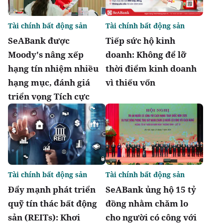
Tài chính bất động sản
Tài chính bất động sản
SeABank được
Tiếp sức hộ kinh
Moody's nâng xếp
doanh: Không để lỡ
hạng tín nhiệm nhiều
thời điểm kinh doanh
hạng mục, đánh giá
vì thiếu vốn
triển vọng Tích cực
Tài chính bất động sản
Tài chính bất động sản
Đẩy mạnh phát triển
SeABank ủng hộ 15 tỷ
quỹ tín thác bất động
đồng nhằm chăm lo
sản (REITs): Khơi
cho người có công với