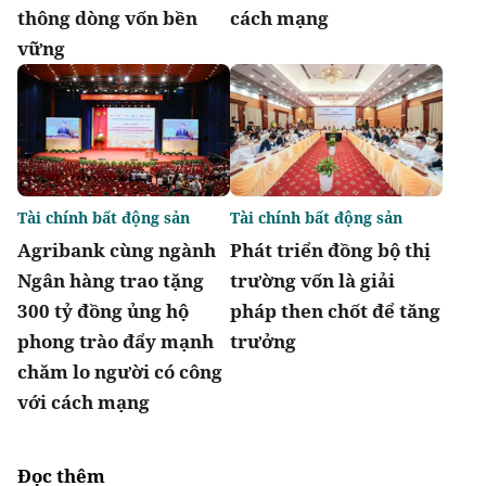
thông dòng vốn bền
cách mạng
vững
Tài chính bất động sản
Tài chính bất động sản
Agribank cùng ngành
Phát triển đồng bộ thị
Ngân hàng trao tặng
trường vốn là giải
300 tỷ đồng ủng hộ
pháp then chốt để tăng
phong trào đẩy mạnh
trưởng
chăm lo người có công
với cách mạng
Đọc thêm