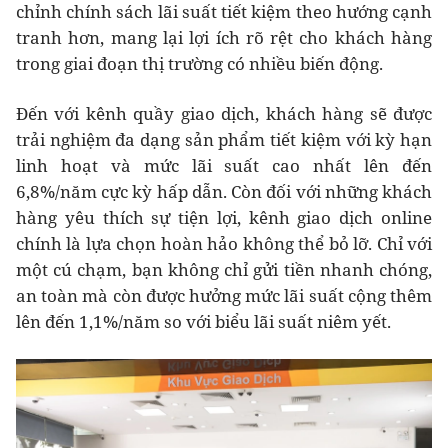
chỉnh chính sách lãi suất tiết kiệm theo hướng cạnh
tranh hơn, mang lại lợi ích rõ rệt cho khách hàng
trong giai đoạn thị trường có nhiều biến động.
Đến với kênh quầy giao dịch, khách hàng sẽ được
trải nghiệm đa dạng sản phẩm tiết kiệm với kỳ hạn
linh hoạt và mức lãi suất cao nhất lên đến
6,8%/năm cực kỳ hấp dẫn. Còn đối với những khách
hàng yêu thích sự tiện lợi, kênh giao dịch online
chính là lựa chọn hoàn hảo không thể bỏ lỡ. Chỉ với
một cú chạm, bạn không chỉ gửi tiền nhanh chóng,
an toàn mà còn được hưởng mức lãi suất cộng thêm
lên đến 1,1%/năm so với biểu lãi suất niêm yết.