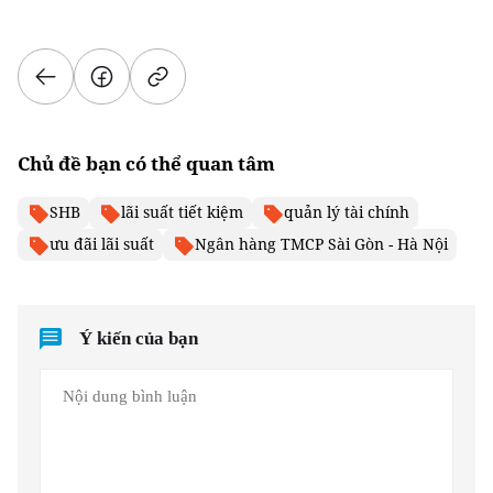
Chủ đề bạn có thể quan tâm
SHB
lãi suất tiết kiệm
quản lý tài chính
ưu đãi lãi suất
Ngân hàng TMCP Sài Gòn - Hà Nội
Ý kiến của bạn