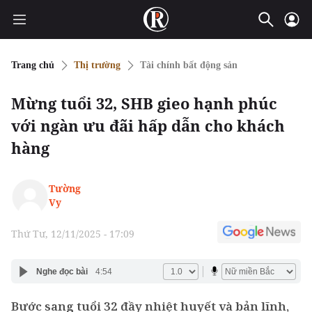
Trang chủ
Thị trường
Tài chính bất động sản
Mừng tuổi 32, SHB gieo hạnh phúc
với ngàn ưu đãi hấp dẫn cho khách
hàng
Tường
Vy
Thứ Tư, 12/11/2025 - 17:09
Nghe đọc bài
4:54
Bước sang tuổi 32 đầy nhiệt huyết và bản lĩnh,