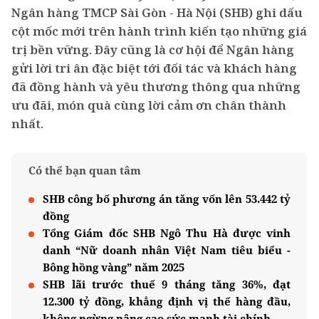
Ngân hàng TMCP Sài Gòn - Hà Nội (SHB) ghi dấu
cột mốc mới trên hành trình kiến tạo những giá
trị bền vững. Đây cũng là cơ hội để Ngân hàng
gửi lời tri ân đặc biệt tới đối tác và khách hàng
đã đồng hành và yêu thương thông qua những
ưu đãi, món quà cùng lời cảm ơn chân thành
nhất.
Có thể bạn quan tâm
SHB công bố phương án tăng vốn lên 53.442 tỷ
đồng
Tổng Giám đốc SHB Ngô Thu Hà được vinh
danh “Nữ doanh nhân Việt Nam tiêu biểu -
Bông hồng vàng” năm 2025
SHB lãi trước thuế 9 tháng tăng 36%, đạt
12.300 tỷ đồng, khẳng định vị thế hàng đầu,
không ngừng nâng cao sức mạnh tài chính