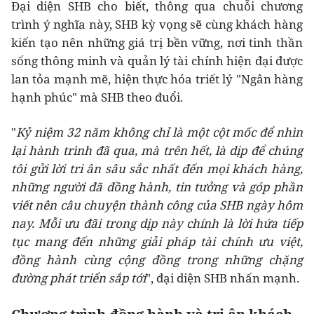
Đại diện SHB cho biết, thông qua chuỗi chương
trình ý nghĩa này, SHB kỳ vọng sẽ cùng khách hàng
kiến tạo nên những giá trị bền vững, nơi tinh thần
sống thông minh và quản lý tài chính hiện đại được
lan tỏa mạnh mẽ, hiện thực hóa triết lý "Ngân hàng
hạnh phúc" mà SHB theo đuổi.
"
Kỷ niệm 32 năm không chỉ là một cột mốc để nhìn
lại hành trình đã qua, mà trên hết, là dịp để chúng
tôi gửi lời tri ân sâu sắc nhất đến mọi khách hàng,
những người đã đồng hành, tin tưởng và góp phần
viết nên câu chuyện thành công của SHB ngày hôm
nay. Mỗi ưu đãi trong dịp này chính là lời hứa tiếp
tục mang đến những giải pháp tài chính ưu việt,
đồng hành cùng cộng đồng trong những chặng
đường phát triển sắp tới
", đại diện SHB nhấn mạnh.