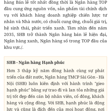
hàng Bán lẻ tốt nhất đồng thời là Ngân hàng TOP
đầu cung ứng nguồn vốn, sản phẩm tài chính dịch
vụ với khách hàng doanh nghiệp chiến lược tư
nhân và Nhà nước, có chuỗi cung ứng, chuỗi giá trị,
hệ sinh thái, phát triển xanh. Tầm nhìn đến năm
2035, SHB trở thành Ngân hàng bán lẻ hiện đại,
Ngân hàng xanh, Ngân hàng số trong TOP đầu của
khu vực./.
SHB - Ngân hàng Hạnh phúc
Hơn 3 thập kỷ năm đồng hành cùng sự phát
triển của đất nước, Ngân hàng TMCP Sài Gòn - Hà
Nội (SHB) luôn kiên định với hành trình "gieo
hạnh phúc" bằng sự trao đi và lan tỏa những giá
trị tốt đẹp đến cán bộ nhân viên, cổ đông, khách
hàng và cộng đồng. Với SHB, hạnh phúc là động
lực và cũng là đích đến của mọi hoạt động, nơi