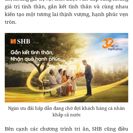
giá trị tinh thần, gắn kết tình thân và cùng nhau
kiến tạo một tương lai thịnh vượng, hạnh phúc vẹn
tròn.
Ngàn ưu đãi hấp dẫn đang chờ đợi khách hàng cá nhân
khắp cả nước
Bên cạnh các chương trình tri ân, SHB cũng điều