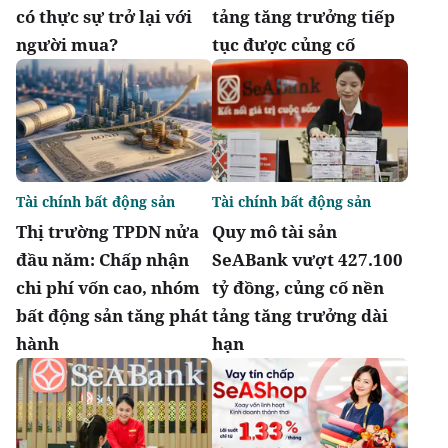
có thực sự trở lại với
tảng tăng trưởng tiếp
người mua?
tục được củng cố
Tài chính bất động sản
Tài chính bất động sản
Thị trường TPDN nửa
Quy mô tài sản
đầu năm: Chấp nhận
SeABank vượt 427.100
chi phí vốn cao, nhóm
tỷ đồng, củng cố nền
bất động sản tăng phát
tảng tăng trưởng dài
hành
hạn