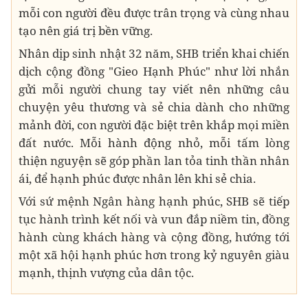
mỗi con người đều được trân trọng và cùng nhau
tạo nên giá trị bền vững.
Nhân dịp sinh nhật 32 năm, SHB triển khai chiến
dịch cộng đồng "Gieo Hạnh Phúc" như lời nhắn
gửi mỗi người chung tay viết nên những câu
chuyện yêu thương và sẻ chia dành cho những
mảnh đời, con người đặc biệt trên khắp mọi miền
đất nước. Mỗi hành động nhỏ, mỗi tấm lòng
thiện nguyện sẽ góp phần lan tỏa tinh thần nhân
ái, để hạnh phúc được nhân lên khi sẻ chia.
Với sứ mệnh Ngân hàng hạnh phúc, SHB sẽ tiếp
tục hành trình kết nối và vun đắp niềm tin, đồng
hành cùng khách hàng và cộng đồng, hướng tới
một xã hội hạnh phúc hơn trong kỷ nguyên giàu
mạnh, thịnh vượng của dân tộc.