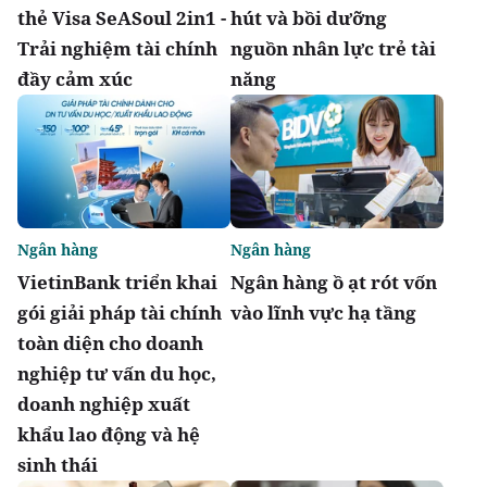
thẻ Visa SeASoul 2in1 -
hút và bồi dưỡng
Trải nghiệm tài chính
nguồn nhân lực trẻ tài
đầy cảm xúc
năng
Ngân hàng
Ngân hàng
VietinBank triển khai
Ngân hàng ồ ạt rót vốn
gói giải pháp tài chính
vào lĩnh vực hạ tầng
toàn diện cho doanh
nghiệp tư vấn du học,
doanh nghiệp xuất
khẩu lao động và hệ
sinh thái