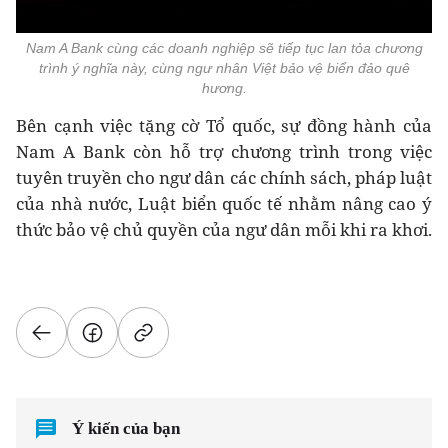
Nam A Bank cùng các doanh nghiệp sẽ tiếp tục lan tỏa chương
trình ý nghĩa này, cùng ngư nhân Việt bảo vệ biển đảo quê
hương.
Bên cạnh việc tặng cờ Tổ quốc, sự đồng hành của
Nam A Bank còn hỗ trợ chương trình trong việc
tuyên truyền cho ngư dân các chính sách, pháp luật
của nhà nước, Luật biển quốc tế nhằm nâng cao ý
thức bảo vệ chủ quyền của ngư dân mỗi khi ra khơi.
Ý kiến của bạn