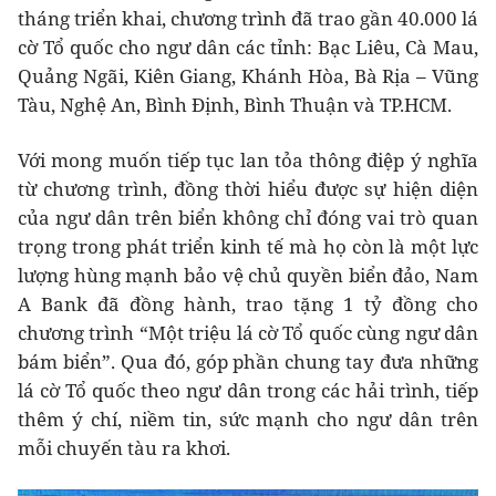
tháng triển khai, chương trình đã trao gần 40.000 lá
cờ Tổ quốc cho ngư dân các tỉnh: Bạc Liêu, Cà Mau,
Quảng Ngãi, Kiên Giang, Khánh Hòa, Bà Rịa – Vũng
Tàu, Nghệ An, Bình Định, Bình Thuận và TP.HCM.
Với mong muốn tiếp tục lan tỏa thông điệp ý nghĩa
từ chương trình, đồng thời hiểu được sự hiện diện
của ngư dân trên biển không chỉ đóng vai trò quan
trọng trong phát triển kinh tế mà họ còn là một lực
lượng hùng mạnh bảo vệ chủ quyền biển đảo, Nam
A Bank đã đồng hành, trao tặng 1 tỷ đồng cho
chương trình “Một triệu lá cờ Tổ quốc cùng ngư dân
bám biển”. Qua đó, góp phần chung tay đưa những
lá cờ Tổ quốc theo ngư dân trong các hải trình, tiếp
thêm ý chí, niềm tin, sức mạnh cho ngư dân trên
mỗi chuyến tàu ra khơi.