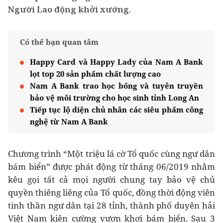
Người Lao động khởi xướng.
Có thể bạn quan tâm
Happy Card và Happy Lady của Nam A Bank
lọt top 20 sản phẩm chất lượng cao
Nam A Bank trao học bổng và tuyên truyền
bảo vệ môi trường cho học sinh tỉnh Long An
Tiếp tục lộ diện chủ nhân các siêu phẩm công
nghệ từ Nam A Bank
Chương trình “Một triệu lá cờ Tổ quốc cùng ngư dân
bám biển” được phát động từ tháng 06/2019 nhằm
kêu gọi tất cả mọi người chung tay bảo vệ chủ
quyền thiêng liêng của Tổ quốc, đồng thời động viên
tinh thần ngư dân tại 28 tỉnh, thành phố duyên hải
Việt Nam kiên cường vươn khơi bám biển. Sau 3