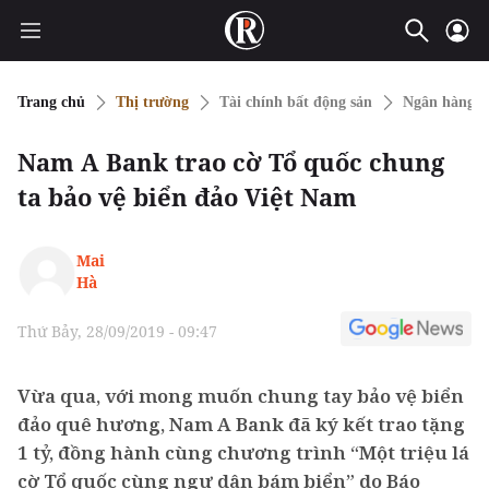
Trang chủ
Thị trường
Tài chính bất động sản
Ngân hàng
Nam A Bank trao cờ Tổ quốc chung
ta bảo vệ biển đảo Việt Nam
Mai
Hà
Thứ Bảy, 28/09/2019 - 09:47
Vừa qua, với mong muốn chung tay bảo vệ biển
đảo quê hương, Nam A Bank đã ký kết trao tặng
1 tỷ, đồng hành cùng chương trình “Một triệu lá
cờ Tổ quốc cùng ngư dân bám biển” do Báo