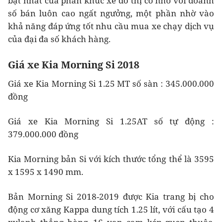
bật nhất của phân khúc xe đô thị cỡ nhỏ với doanh
số bán luôn cao ngất ngưởng, một phần nhờ vào
khả năng đáp ứng tốt nhu cầu mua xe chạy dịch vụ
của đại đa số khách hàng.
Giá xe Kia Morning Si 2018
Giá xe Kia Morning Si 1.25 MT số sàn : 345.000.000
đồng
Giá xe Kia Morning Si 1.25AT số tự động :
379.000.000 đồng
Kia Morning bản Si với kích thước tổng thể là 3595
x 1595 x 1490 mm.
Bản Morning Si 2018-2019 được Kia trang bị cho
động cơ xăng Kappa dung tích 1.25 lít, với cấu tạo 4