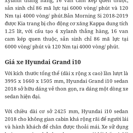
xylanh thẳng hàng, 16 van cam kép quen thuộc,
sản sinh chỉ 86 mã lực tại 6000 vòng/ phút và 120
Nm tại 4000 vòng/ phút.Bản Morning Si 2018-2019
được Kia trang bị cho động cơ xăng Kappa dung tích
1.25 lít, với cấu tạo 4 xylanh thẳng hàng, 16 van
cam kép quen thuộc, sản sinh chỉ 86 mã lực tại
6000 vòng/ phút và 120 Nm tại 4000 vòng/ phút.
Giá xe Hyundai Grand i10
Với kích thước tổng thể (dài x rộng x cao) lần lượt là
3995 x 1660 x 1505 mm, Hyundai Grand i10 sedan
2018 sở hữu dáng vẻ thon gọn, ra dáng một dòng xe
sedan hiện đại.
Với chiều dài cơ sở 2425 mm, Hyundai i10 sedan
2018 cho không gian cabin khá rộng rãi để người lái
và hành khách để chân được thoải mái. Xe sử dụng