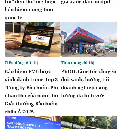
tin” đến thương hiệu
giá xăng dầu ổn định
bảo hiểm mang tầm
quốc tế
Tiêu dùng đô thị
Tiêu dùng đô thị
Bảo hiểm PVI được
PVOIL tăng tốc chuyển
vinh danh trong Top 3
đổi xanh, hướng tới
“Công ty Bảo hiểm Phi
doanh nghiệp năng
nhân thọ của năm” tại
lượng đa lĩnh vực
Giải thưởng Bảo hiểm
châu Á 2025