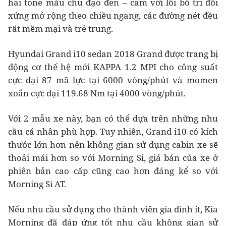
hai tone màu chủ đạo đen – cam với lối bố trí đối
xứng mở rộng theo chiều ngang, các đường nét đều
rất mềm mại và trẻ trung.
Hyundai Grand i10 sedan 2018 Grand được trang bị
động cơ thế hệ mới KAPPA 1.2 MPI cho công suất
cực đại 87 mã lực tại 6000 vòng/phút và momen
xoắn cực đại 119.68 Nm tại 4000 vòng/phút.
Với 2 mẫu xe này, bạn có thể dựa trên những nhu
cầu cá nhân phù hợp. Tuy nhiên, Grand i10 có kích
thước lớn hơn nên không gian sử dụng cabin xe sẽ
thoải mái hơn so với Morning Si, giá bán của xe ở
phiên bản cao cấp cũng cao hơn đáng kể so với
Morning Si AT.
Nếu nhu cầu sử dụng cho thành viên gia đình ít, Kia
Morning đã đáp ứng tốt nhu cầu không gian sử