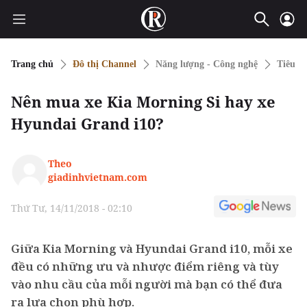
Trang chủ
Đô thị Channel
Năng lượng - Công nghệ
Tiêu d
Nên mua xe Kia Morning Si hay xe
Hyundai Grand i10?
Theo
giadinhvietnam.com
Thứ Tư, 14/11/2018 - 02:10
Giữa Kia Morning và Hyundai Grand i10, mỗi xe
đều có những ưu và nhược điểm riêng và tùy
vào nhu cầu của mỗi người mà bạn có thể đưa
ra lựa chọn phù hợp.