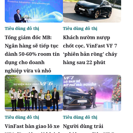
Tiêu dùng đô thị
Tiêu dùng đô thị
Tổng giám đốc MB:
Khách nườm nượp
Ngân hàng sẽ tiếp tục
chốt cọc, VinFast VF 7
dành 50-60% room tín
‘phiên bản rồng’ cháy
dụng cho doanh
hàng sau 22 phút
nghiệp vừa và nhỏ
Tiêu dùng đô thị
Tiêu dùng đô thị
VinFast bàn giao lô xe
Người dùng trải