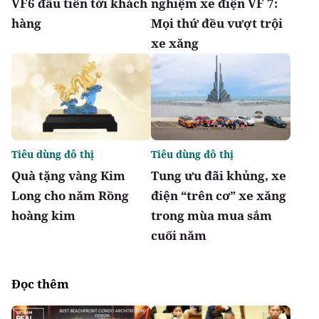
VF6 đầu tiên tới khách
nghiệm xe điện VF 7:
hàng
Mọi thứ đều vượt trội
xe xăng
Tiêu dùng đô thị
Tiêu dùng đô thị
Quà tặng vàng Kim
Tung ưu đãi khủng, xe
Long cho năm Rồng
điện “trên cơ” xe xăng
hoàng kim
trong mùa mua sắm
cuối năm
Đọc thêm