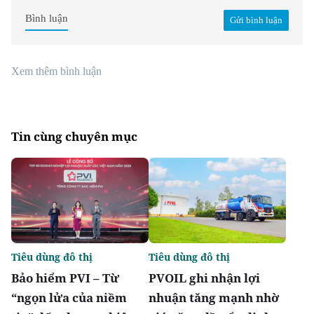
Bình luận
Gửi bình luận
Xem thêm bình luận
Tin cùng chuyên mục
Tiêu dùng đô thị
Tiêu dùng đô thị
Bảo hiểm PVI – Từ
PVOIL ghi nhận lợi
“ngọn lửa của niềm
nhuận tăng mạnh nhờ