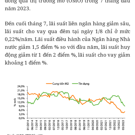
đồng qua thị trường mở (OMO) trong 7 tháng đầu
năm 2023.
Đến cuối tháng 7, lãi suất liên ngân hàng giảm sâu,
lãi suất cho vay qua đêm tại ngày 1/8 chỉ ở mức
0,22%/năm. Lãi suất điều hành của Ngân hàng Nhà
nước giảm 1,5 điểm % so với đầu năm, lãi suất huy
động giảm từ 1 đến 2 điểm %, lãi suất cho vay giảm
khoảng 1 điểm %.