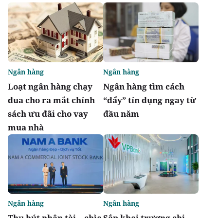
Ngân hàng
Ngân hàng
Loạt ngân hàng chạy
Ngân hàng tìm cách
đua cho ra mắt chính
“đẩy” tín dụng ngay từ
sách ưu đãi cho vay
đầu năm
mua nhà
Ngân hàng
Ngân hàng
Thu hút nhân tài – chìa
Sắp khai trương chi