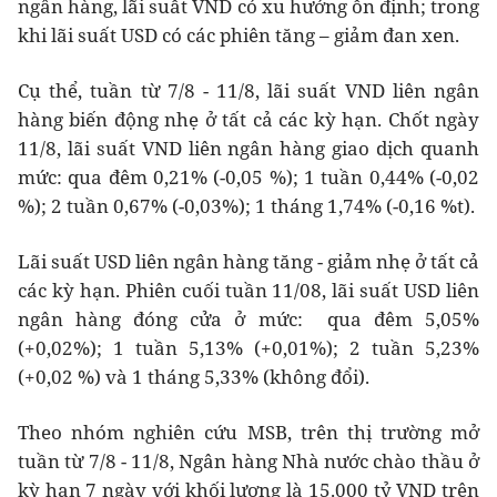
ngân hàng, lãi suất VND có xu hướng ổn định; trong
khi lãi suất USD có các phiên tăng – giảm đan xen.
Cụ thể, tuần từ 7/8 - 11/8, lãi suất VND liên ngân
hàng biến động nhẹ ở tất cả các kỳ hạn. Chốt ngày
11/8, lãi suất VND liên ngân hàng giao dịch quanh
mức: qua đêm 0,21% (-0,05 %); 1 tuần 0,44% (-0,02
%); 2 tuần 0,67% (-0,03%); 1 tháng 1,74% (-0,16 %t).
Lãi suất USD liên ngân hàng tăng - giảm nhẹ ở tất cả
các kỳ hạn. Phiên cuối tuần 11/08, lãi suất USD liên
ngân hàng đóng cửa ở mức: qua đêm 5,05%
(+0,02%); 1 tuần 5,13% (+0,01%); 2 tuần 5,23%
(+0,02 %) và 1 tháng 5,33% (không đổi).
Theo nhóm nghiên cứu MSB, trên thị trường mở
tuần từ 7/8 - 11/8, Ngân hàng Nhà nước chào thầu ở
kỳ hạn 7 ngày với khối lượng là 15.000 tỷ VND trên