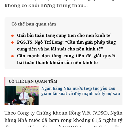
không có khối lượng trúng thầu…
Có thể bạn quan tâm
Giải bài toán tăng cung tiền cho nền kinh tế
PGS.TS. Ngô Trí Long: “Cần tìm giải pháp tăng
cung tiền và hạ lãi suất cho nền kinh tế”
Cần mạnh dạn tăng cung tiền để giải quyết
bài toán thanh khoản của nền kinh tế
CÓ THỂ BẠN QUAN TÂM
Ngân hàng Nhà nước tiếp tục yêu cầu
giảm lãi suất và đẩy mạnh xử lý nợ xấu
Theo Công ty Chứng khoán Rồng Việt (VDSC), Ngân
hàng Nhà nước đã bơm ròng khoảng 61,5 nghìn tỷ