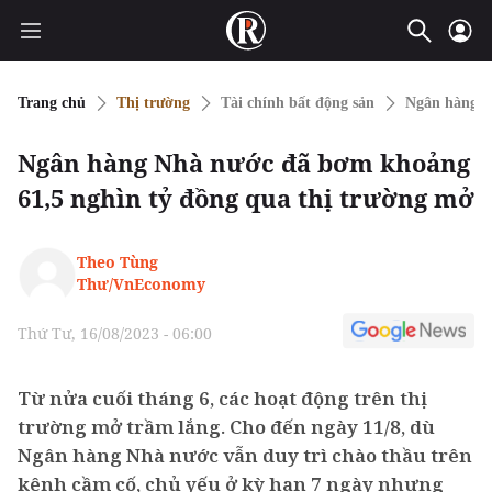
Trang chủ
Thị trường
Tài chính bất động sản
Ngân hàng
Ngân hàng Nhà nước đã bơm khoảng
61,5 nghìn tỷ đồng qua thị trường mở
Theo Tùng
Thư/VnEconomy
Thứ Tư, 16/08/2023 - 06:00
Từ nửa cuối tháng 6, các hoạt động trên thị
trường mở trầm lắng. Cho đến ngày 11/8, dù
Ngân hàng Nhà nước vẫn duy trì chào thầu trên
kênh cầm cố, chủ yếu ở kỳ hạn 7 ngày nhưng