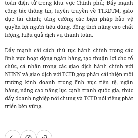
toán điện tử trong khu vực Chính phủ; Đẩy mạnh
công tác thông tin, tuyên truyền về TTKDTM, giáo
dục tài chính; tăng cường các biện pháp bảo vệ
quyền lợi người tiêu dùng, đồng thời nâng cao chất
lượng, hiệu quả dịch vụ thanh toán.
Đẩy mạnh cải cách thủ tục hành chính trong các
lĩnh vực hoạt động ngân hàng, tạo thuận lợi cho tổ
chức, cá nhân trong các giao dịch hành chính với
NHNN và giao dịch với TCTD góp phần cải thiện môi
trường kinh doanh trong lĩnh vực tiền tệ, ngân
hàng, nâng cao năng lực cạnh tranh quốc gia, thúc
đẩy doanh nghiệp nói chung và TCTD nói riêng phát
triển bền vững.