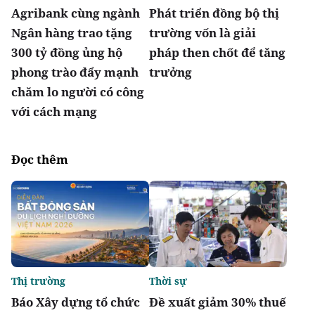
Agribank cùng ngành
Phát triển đồng bộ thị
Ngân hàng trao tặng
trường vốn là giải
300 tỷ đồng ủng hộ
pháp then chốt để tăng
phong trào đẩy mạnh
trưởng
chăm lo người có công
với cách mạng
Đọc thêm
Thị trường
Thời sự
Báo Xây dựng tổ chức
Đề xuất giảm 30% thuế