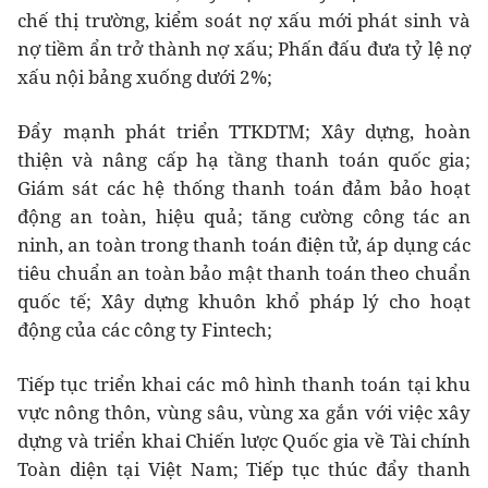
chế thị trường, kiểm soát nợ xấu mới phát sinh và
nợ tiềm ẩn trở thành nợ xấu; Phấn đấu đưa tỷ lệ nợ
xấu nội bảng xuống dưới 2%;
Đẩy mạnh phát triển TTKDTM; Xây dựng, hoàn
thiện và nâng cấp hạ tầng thanh toán quốc gia;
Giám sát các hệ thống thanh toán đảm bảo hoạt
động an toàn, hiệu quả; tăng cường công tác an
ninh, an toàn trong thanh toán điện tử, áp dụng các
tiêu chuẩn an toàn bảo mật thanh toán theo chuẩn
quốc tế; Xây dựng khuôn khổ pháp lý cho hoạt
động của các công ty Fintech;
Tiếp tục triển khai các mô hình thanh toán tại khu
vực nông thôn, vùng sâu, vùng xa gắn với việc xây
dựng và triển khai Chiến lược Quốc gia về Tài chính
Toàn diện tại Việt Nam; Tiếp tục thúc đẩy thanh