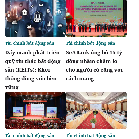
Tài chính bất động sản
Tài chính bất động sản
Đẩy mạnh phát triển
SeABank ủng hộ 15 tỷ
quỹ tín thác bất động
đồng nhằm chăm lo
sản (REITs): Khơi
cho người có công với
thông dòng vốn bền
cách mạng
vững
Tài chính bất động sản
Tài chính bất động sản