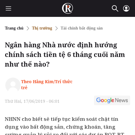
Trang chủ
Thị trường
Tài chính bất động sản
Ngân hàng Nhà nước định hướng
chính sách tiền tệ 6 tháng cuối năm
như thế nào?
Theo Hằng Kim/Trí thức
trẻ
Thứ Hai, 17/06/2019 - 06:01
NHNN cho biết sẽ tiếp tục kiểm soát chặt tín
dụng vào bất động sản, chứng khoán, tăng
cường quản lý rủi ro đối với các dự án BOT, BT