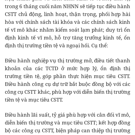
trong 6 tháng cuối năm NHNN sẽ tiếp tục điều hành
CSTT chủ động, linh hoạt, thận trọng, phối hợp hài
hòa với chính sách tài khóa và các chính sách kinh
tế vĩ mô khác nhằm kiểm soát lạm phát; duy trì ổn
định kinh tế vĩ mô, hỗ trợ tăng trưởng kinh tế, ổn
định thị trường tiền tệ và ngoại hối. Cụ thể:
Điều hành nghiệp vụ thị trường mở, điều tiết thanh
khoản của các TCTD ở mức hợp lý, ổn định thị
trường tiền tệ, góp phần thực hiện mục tiêu CSTT.
Điều hành công cụ dự trữ bắt buộc đồng bộ với các
công cụ CSTT khác, phù hợp với diễn biến thị trường
tiền tệ và mục tiêu CSTT.
Điều hành lãi suất, tỷ giá phù hợp với cân đối vĩ mô,
diễn biến thị trường và mục tiêu CSTT; kết hợp đồng
bộ các công cụ CSTT, biện pháp can thiệp thị trường