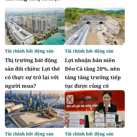
Tài chính bất động sản
Tài chính bất động sản
Thị trường bất động
Lợi nhuận bán niên
sản đổi chiều: Lợi thế
Đèo Cả tăng 20%, nền
có thực sự trở lại với
tảng tăng trưởng tiếp
người mua?
tục được củng cố
Tài chính bất động sản
Tài chính bất động sản