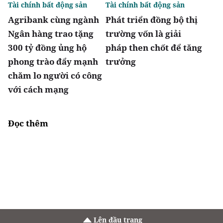
Tài chính bất động sản
Tài chính bất động sản
Agribank cùng ngành
Phát triển đồng bộ thị
Ngân hàng trao tặng
trường vốn là giải
300 tỷ đồng ủng hộ
pháp then chốt để tăng
phong trào đẩy mạnh
trưởng
chăm lo người có công
với cách mạng
Đọc thêm
Lên đầu trang