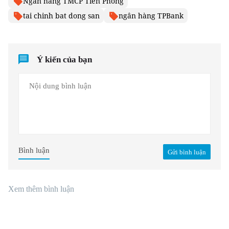
Ngân hàng TMCP Tiên Phong
tai chinh bat dong san
ngân hàng TPBank
Ý kiến của bạn
Bình luận
Gửi bình luận
Xem thêm bình luận