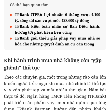
Có thể bạn quan tâm
TPBank (TPB): Lợi nhuận 6 tháng vượt 4.100
tỷ, tổng tài sản vượt mốc 428.600 tỷ đồng
TPBank kiện toàn nhân sự Ban Điều hành,
hướng tới phát triển bền vững
TPBank giới thiệu giải pháp vay mua nhà số
hóa cho những quyết định an cư cẩn trọng
Khi hành trình mua nhà không còn "gập
ghềnh" thủ tục
Theo các chuyên gia, một trong những rào cản lớn
khiến người trẻ e ngại khi mua nhà chính là thủ tục
vay vốn phức tạp và mất nhiều thời gian. Nắm bắt
thực tế đó, Ngân hàng TMCP Tiên Phong (TPBank)
phát triển sản phẩm vay mua nhà dự án qua ứng
dụng TPBank Partner, hướng đến nhóm khách