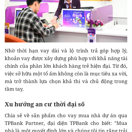
Nhờ thời hạn vay dài và lộ trình trả góp hợp lý,
khoản vay được xây dựng phù hợp với khả năng tài
chính của phần lớn khách hàng trẻ hiện đại. Từ đó,
việc sở hữu một tổ ấm không còn là mục tiêu xa vời,
mà trở thành lựa chọn khả thi và chủ động trong
tầm tay.
Xu hướng an cư thời đại số
Chia sẻ về sản phẩm cho vay mua nhà dự án qua
TPBank Partner, đại diện TPBank cho biết: "Mua
nhà là một quyết định lớn và chúng tôi tin rằng trải