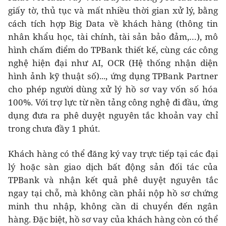
giấy tờ, thủ tục và mất nhiều thời gian xử lý, bằng
cách tích hợp Big Data về khách hàng (thông tin
nhân khẩu học, tài chính, tài sản bảo đảm,…), mô
hình chấm điểm do TPBank thiết kế, cùng các công
nghệ hiện đại như AI, OCR (Hệ thống nhận diện
hình ảnh kỹ thuật số)..., ứng dụng TPBank Partner
cho phép người dùng xử lý hồ sơ vay vốn số hóa
100%. Với trợ lực từ nền tảng công nghệ đi đầu, ứng
dụng đưa ra phê duyệt nguyên tắc khoản vay chỉ
trong chưa đầy 1 phút.
Khách hàng có thể đăng ký vay trực tiếp tại các đại
lý hoặc sàn giao dịch bất động sản đối tác của
TPBank và nhận kết quả phê duyệt nguyên tắc
ngay tại chỗ, mà không cần phải nộp hồ sơ chứng
minh thu nhập, không cần di chuyển đến ngân
hàng. Đặc biệt, hồ sơ vay của khách hàng còn có thể