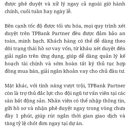
được phê duyệt và xử lý ngay cả ngoài giờ hành
chính, cuối tuần hay ngày lễ.
Bên cạnh tốc độ được tối ưu hóa, mọi quy trình xét
duyệt trên TPBank Partner đều được đảm bảo an
toàn, minh bạch. Khách hàng có thể dễ dàng theo
dõi trạng thái hồ sơ vay vốn, từ khâu xét duyệt đến
giải ngân trên ứng dụng, giúp dễ dàng quản lý kế
hoạch tài chính và sớm hoàn tất ký thủ tục hợp
đồng mua bán, giải ngân khoản vay cho chủ đầu tư.
Mặt khác, với tính năng vượt trội, TPBank Partner
còn là trợ thủ đắc lực cho đội ngũ tư vấn viên tại các
sàn bất động sản. Nhân viên có thể nhập thông tin,
gửi hồ sơ và nhận phê duyệt ngay trong vòng chưa
đầy 1 phút, giúp rút ngắn thời gian giao dịch và
tăng tỷ lệ chốt đơn ngay tại dự án.