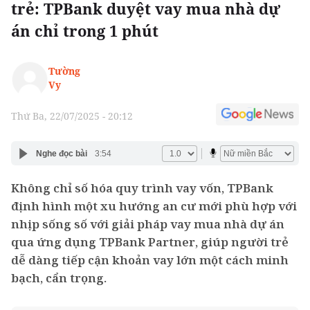
trẻ: TPBank duyệt vay mua nhà dự
án chỉ trong 1 phút
Tường
Vy
Thứ Ba, 22/07/2025 - 20:12
Nghe đọc bài
3:54
Không chỉ số hóa quy trình vay vốn, TPBank
định hình một xu hướng an cư mới phù hợp với
nhịp sống số với giải pháp vay mua nhà dự án
qua ứng dụng TPBank Partner, giúp người trẻ
dễ dàng tiếp cận khoản vay lớn một cách minh
bạch, cẩn trọng.