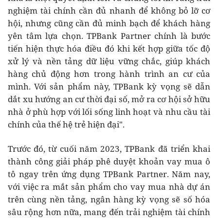
nghiệm tài chính cần đủ nhanh để không bỏ lỡ cơ
hội, nhưng cũng cần đủ minh bạch để khách hàng
yên tâm lựa chọn. TPBank Partner chính là bước
tiến hiện thực hóa điều đó khi kết hợp giữa tốc độ
xử lý và nền tảng dữ liệu vững chắc, giúp khách
hàng chủ động hơn trong hành trình an cư của
mình. Với sản phẩm này, TPBank kỳ vọng sẽ dẫn
dắt xu hướng an cư thời đại số, mở ra cơ hội sở hữu
nhà ở phù hợp với lối sống linh hoạt và nhu cầu tài
chính của thế hệ trẻ hiện đại".
Trước đó, từ cuối năm 2023, TPBank đã triển khai
thành công giải pháp phê duyệt khoản vay mua ô
tô ngay trên ứng dụng TPBank Partner. Năm nay,
với việc ra mắt sản phẩm cho vay mua nhà dự án
trên cùng nền tảng, ngân hàng kỳ vọng sẽ số hóa
sâu rộng hơn nữa, mang đến trải nghiệm tài chính