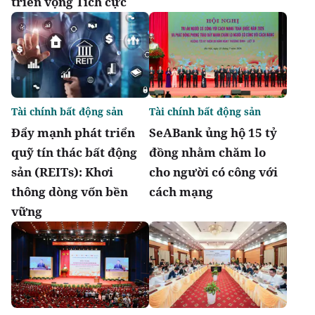
triển vọng Tích cực
Tài chính bất động sản
Tài chính bất động sản
Đẩy mạnh phát triển
SeABank ủng hộ 15 tỷ
quỹ tín thác bất động
đồng nhằm chăm lo
sản (REITs): Khơi
cho người có công với
thông dòng vốn bền
cách mạng
vững