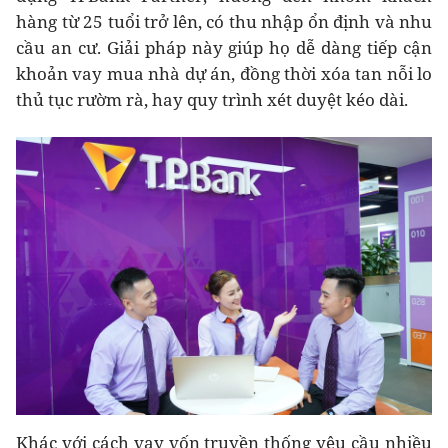
hàng từ 25 tuổi trở lên, có thu nhập ổn định và nhu
cầu an cư. Giải pháp này giúp họ dễ dàng tiếp cận
khoản vay mua nhà dự án, đồng thời xóa tan nỗi lo
thủ tục rườm rà, hay quy trình xét duyệt kéo dài.
Khác với cách vay vốn truyền thống yêu cầu nhiều