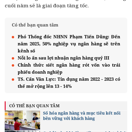
cuối năm sẽ là giai đoạn tăng tốc.
Có thể bạn quan tâm
Phó Thống đốc NHNN Phạm Tiến Dũng: Đến
năm 2025, 50% nghiệp vụ ngân hàng sẽ trên
kênh số
Nỗi lo ẩn sau lợi nhuận ngân hàng quý III
Chính thức siết ngân hàng rót vốn vào trái
phiếu doanh nghiệp
TS. Cấn Văn Lực: Tín dụng năm 2022 - 2023 có
thể mở rộng lên 13 - 14%
CÓ THỂ BẠN QUAN TÂM
Số hóa ngân hàng và mục tiêu kết nối
bền vững với khách hàng