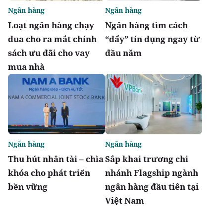
Ngân hàng
Ngân hàng
Loạt ngân hàng chạy
Ngân hàng tìm cách
đua cho ra mắt chính
“đẩy” tín dụng ngay từ
sách ưu đãi cho vay
đầu năm
mua nhà
Ngân hàng
Ngân hàng
Thu hút nhân tài – chìa
Sắp khai trương chi
khóa cho phát triển
nhánh Flagship ngành
bền vững
ngân hàng đầu tiên tại
Việt Nam