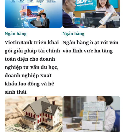
Ngân hàng
Ngân hàng
VietinBank triển khai
Ngân hàng ồ ạt rót vốn
gói giải pháp tài chính
vào lĩnh vực hạ tầng
toàn diện cho doanh
nghiệp tư vấn du học,
doanh nghiệp xuất
khẩu lao động và hệ
sinh thái