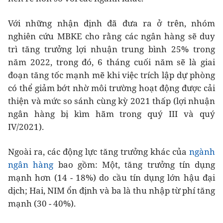
Với những nhận định đã đưa ra ở trên, nhóm
nghiên cứu MBKE cho rằng các ngân hàng sẽ duy
trì tăng trưởng lợi nhuận trung bình 25% trong
năm 2022, trong đó, 6 tháng cuối năm sẽ là giai
đoạn tăng tốc mạnh mẽ khi việc trích lập dự phòng
có thể giảm bớt nhờ môi trường hoạt động được cải
thiện và mức so sánh cùng kỳ 2021 thấp (lợi nhuận
ngân hàng bị kìm hãm trong quý III và quý
IV/2021).
Ngoài ra, các động lực tăng trưởng khác của
ngành
ngân hàng
bao gồm: Một, tăng trưởng tín dụng
mạnh hơn (14 - 18%) do cầu tín dụng lớn hậu đại
dịch; Hai, NIM ổn định và ba là thu nhập từ phí tăng
mạnh (30 - 40%).