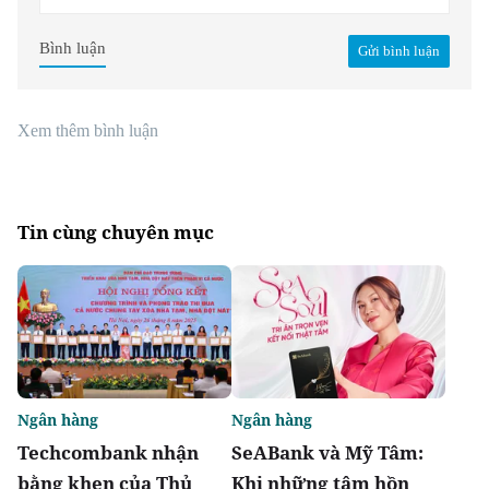
Bình luận
Gửi bình luận
Xem thêm bình luận
Tin cùng chuyên mục
Ngân hàng
Ngân hàng
Techcombank nhận
SeABank và Mỹ Tâm:
bằng khen của Thủ
Khi những tâm hồn