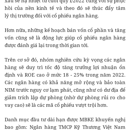
xấu sẽ hạ nhiệt từ cuối quý I/2022 cùng với sự phục
hồi của nền kinh tế và theo đó sẽ thúc đẩy tâm
lý thị trường đối với cổ phiếu ngân hàng.
Hơn nữa, những kế hoạch bán vốn cổ phần và tăng
vốn cũng sẽ là động lực giúp cổ phiếu ngân hàng
được đánh giá lại trong thời gian tới.
Trên cơ sở đó, nhóm nghiên cứu kỳ vọng các ngân
hàng sẽ duy trì tốc độ tăng trưởng lợi nhuận ổn
định và ROE cao ở mức 18 - 25% trong năm 2022.
Các ngân hàng có khả năng mở rộng và bảo toàn
NIM trước nguy cơ lạm phát, cũng như có dư địa để
giảm trích lập dự phòng (nhờ dự phòng rủi ro cho
vay cao) sẽ là các mã cổ phiếu vượt trội hơn.
Danh mục đầu tư dài hạn được MBKE khuyến nghị
bao gồm: Ngân hàng TMCP Kỹ Thương Việt Nam