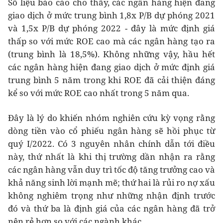
Số liệu báo cáo cho thấy, các ngân hàng hiện đang
giao dịch ở mức trung bình 1,8x P/B dự phóng 2021
và 1,5x P/B dự phóng 2022 - đây là mức định giá
thấp so với mức ROE cao mà các ngân hàng tạo ra
(trung bình là 18,5%). Không những vậy, hầu hết
các ngân hàng hiện đang giao dịch ở mức định giá
trung bình 5 năm trong khi ROE đã cải thiện đáng
kể so với mức ROE cao nhất trong 5 năm qua.
Đây là lý do khiến nhóm nghiên cứu kỳ vọng rằng
dòng tiền vào cổ phiếu ngân hàng sẽ hồi phục từ
quý I/2022. Có 3 nguyên nhân chính dẫn tới điều
này, thứ nhất là khi thị trường dần nhận ra rằng
các ngân hàng vẫn duy trì tốc độ tăng trưởng cao và
khả năng sinh lời mạnh mẽ; thứ hai là rủi ro nợ xấu
không nghiêm trọng như những nhận định trước
đó và thứ ba là định giá của các ngân hàng đã trở
nên rẻ hơn so với các ngành khác.