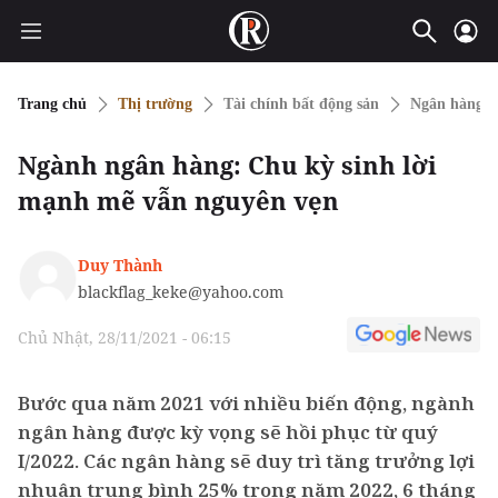
Trang chủ
Thị trường
Tài chính bất động sản
Ngân hàng
Ngành ngân hàng: Chu kỳ sinh lời
mạnh mẽ vẫn nguyên vẹn
Duy Thành
blackflag_keke@yahoo.com
Chủ Nhật, 28/11/2021 - 06:15
Bước qua năm 2021 với nhiều biến động, ngành
ngân hàng được kỳ vọng sẽ hồi phục từ quý
I/2022. Các ngân hàng sẽ duy trì tăng trưởng lợi
nhuận trung bình 25% trong năm 2022, 6 tháng