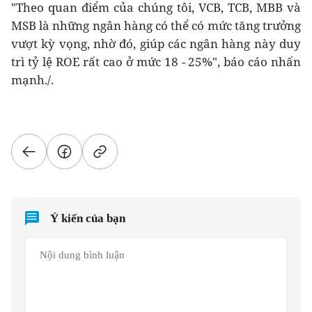
"Theo quan điểm của chúng tôi, VCB, TCB, MBB và
MSB là những ngân hàng có thể có mức tăng trưởng
vượt kỳ vọng, nhờ đó, giúp các ngân hàng này duy
trì tỷ lệ ROE rất cao ở mức 18 - 25%", báo cáo nhấn
mạnh./.
Ý kiến của bạn