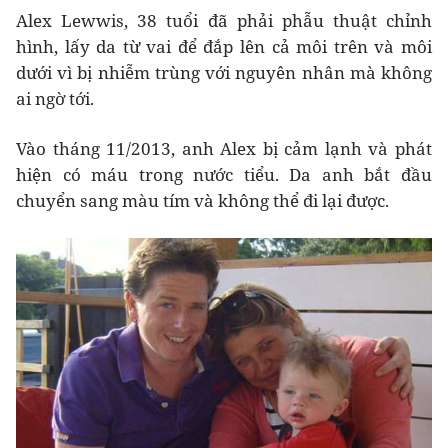
Alex Lewwis, 38 tuổi đã phải phẫu thuật chỉnh
hình, lấy da từ vai để đắp lên cả môi trên và môi
dưới vì bị nhiễm trùng với nguyên nhân mà không
ai ngờ tới.
Vào tháng 11/2013, anh Alex bị cảm lạnh và phát
hiện có máu trong nước tiểu. Da anh bắt đầu
chuyển sang màu tím và không thể đi lại được.