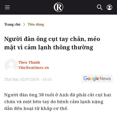
Trang chủ
Tiêu dùng
Người đàn ông cụt tay chân, méo
mặt vì cảm lạnh thông thường
Theo Thanh
Vân/Reatimes.vn
Thứ Hai, 02/07/2018 - 14:55
Người đàn ông 38 tuổi ở Anh đã phải cắt cụt hai
chân và một bên tay do bệnh cảm lạnh nặng
dẫn đến hoại tử khắp cơ thể.