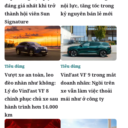
đáng giá nhất khi trở
nội lực, tăng tốc trong
thành hội viên Sun
kỷ nguyên bán lẻ mới
Signature
Tiêu dùng
Tiêu dùng
Vượt xe an toàn, leo
VinFast VF 9 trong mắt
đèo nhàn như không:
doanh nhân: Ngồi trên
Lý do VinFast VF 8
xe vẫn làm việc thoải
chinh phục chủ xe sau
mái như ở công ty
hành trình hơn 14.000
km