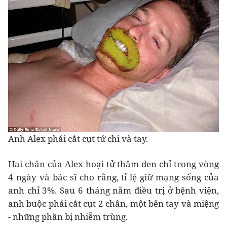
Anh Alex phải cắt cụt tứ chi và tay.
Hai chân của Alex hoại tử thâm đen chỉ trong vòng
4 ngày và bác sĩ cho rằng, tỉ lệ giữ mạng sống của
anh chỉ 3%. Sau 6 tháng nằm điều trị ở bệnh viện,
anh buộc phải cắt cụt 2 chân, một bên tay và miệng
- những phần bị nhiễm trùng.