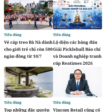
Tiêu dùng
Tiêu dùng
Vé cáp treo Bà Nà dành
Lộ diện các bảng đấu
cho giới trẻ chỉ còn 500
Giải Pickleball Báo chí
ngàn đồng từ 10/7
và Doanh nghiệp tranh
cúp Reatimes 2026
Tiêu dùng
Tiêu dùng
Top những đặc quyền
Vincom Retail củng cố