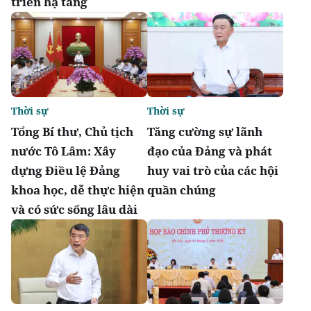
triển hạ tầng
Thời sự
Thời sự
Tổng Bí thư, Chủ tịch
Tăng cường sự lãnh
nước Tô Lâm: Xây
đạo của Đảng và phát
dựng Điều lệ Đảng
huy vai trò của các hội
khoa học, dễ thực hiện
quần chúng
và có sức sống lâu dài