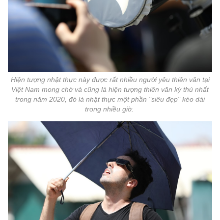
Hiện tượng nhật thực này được rất nhiều người yêu thiên văn tại
Việt Nam mong chờ và cũng là hiện tượng thiên văn kỳ thú nhất
trong năm 2020, đó là nhật thực một phần "siêu đẹp" kéo dài
trong nhiều giờ.