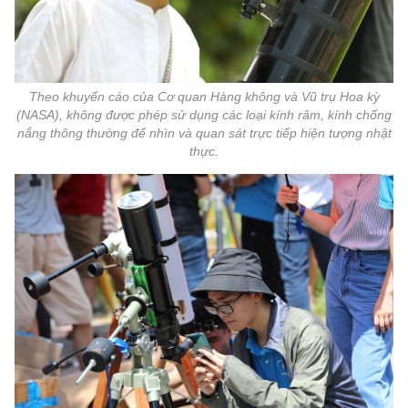
Theo khuyến cáo của Cơ quan Hàng không và Vũ trụ Hoa kỳ
(NASA), không được phép sử dụng các loại kính râm, kính chống
nắng thông thường để nhìn và quan sát trực tiếp hiện tượng nhật
thực.