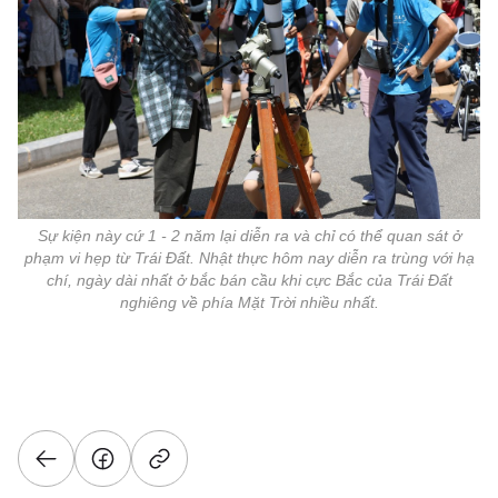
Sự kiện này cứ 1 - 2 năm lại diễn ra và chỉ có thể quan sát ở
phạm vi hẹp từ Trái Đất. Nhật thực hôm nay diễn ra trùng với hạ
chí, ngày dài nhất ở bắc bán cầu khi cực Bắc của Trái Đất
nghiêng về phía Mặt Trời nhiều nhất.