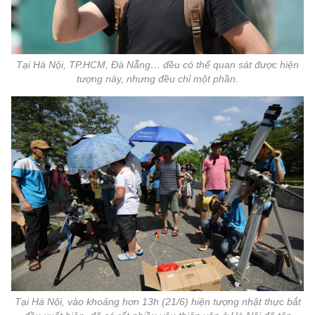
Tại Hà Nội, TP.HCM, Đà Nẵng… đều có thể quan sát được hiện
tượng này, nhưng đều chỉ một phần.
Tại Hà Nội, vào khoảng hơn 13h (21/6) hiện tượng nhật thực bắt