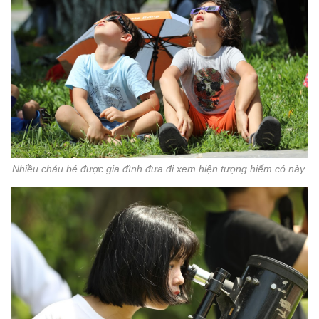
Nhiều cháu bé được gia đình đưa đi xem hiện tượng hiếm có này.