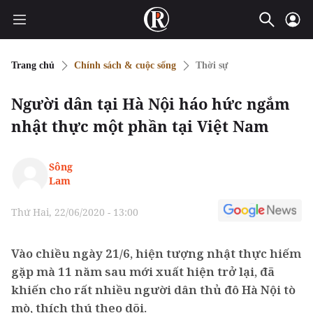
Trang chủ
Chính sách & cuộc sống
Thời sự
Người dân tại Hà Nội háo hức ngắm
nhật thực một phần tại Việt Nam
Sông
Lam
Thứ Hai, 22/06/2020 - 13:00
Vào chiều ngày 21/6, hiện tượng nhật thực hiếm
gặp mà 11 năm sau mới xuất hiện trở lại, đã
khiến cho rất nhiều người dân thủ đô Hà Nội tò
mò, thích thú theo dõi.