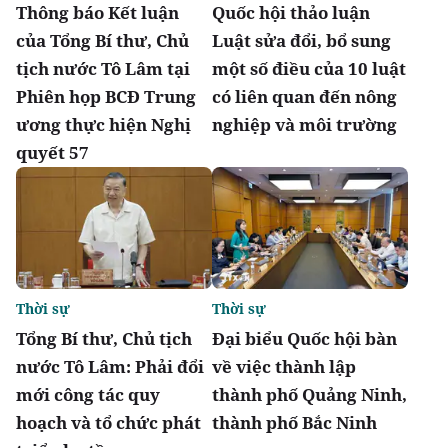
Thông báo Kết luận
Quốc hội thảo luận
của Tổng Bí thư, Chủ
Luật sửa đổi, bổ sung
tịch nước Tô Lâm tại
một số điều của 10 luật
Phiên họp BCĐ Trung
có liên quan đến nông
ương thực hiện Nghị
nghiệp và môi trường
quyết 57
Thời sự
Thời sự
Tổng Bí thư, Chủ tịch
Đại biểu Quốc hội bàn
nước Tô Lâm: Phải đổi
về việc thành lập
mới công tác quy
thành phố Quảng Ninh,
hoạch và tổ chức phát
thành phố Bắc Ninh