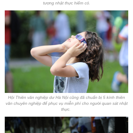
tượng nhật thực hiếm có.
Hội Thiên văn nghiệp dư Hà Nội cũng đã chuẩn bị 5 kính thiên
văn chuyên nghiệp để phục vụ miễn phí cho người quan sát nhật
thực.