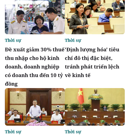
Thời sự
Thời sự
Đề xuất giảm 30% thuế
'Định lượng hóa' tiêu
thu nhập cho hộ kinh
chí đô thị đặc biệt,
doanh, doanh nghiệp
tránh phát triển lệch
có doanh thu đến 10 tỷ
về kinh tế
đồng
Thời sự
Thời sự