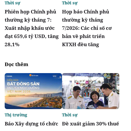
Thời sự
Thời sự
Phiên họp Chính phủ
Họp báo Chính phủ
thường kỳ tháng 7:
thường kỳ tháng
Xuất nhập khẩu ước
7/2026: Các chỉ số cơ
đạt 659,6 tỷ USD, tăng
bản về phát triển
28,1%
KTXH đều tăng
Đọc thêm
Thị trường
Thời sự
Báo Xây dựng tổ chức
Đề xuất giảm 30% thuế