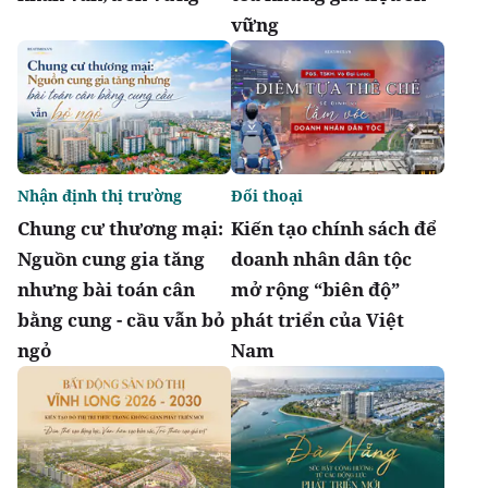
vững
Nhận định thị trường
Đối thoại
Chung cư thương mại:
Kiến tạo chính sách để
Nguồn cung gia tăng
doanh nhân dân tộc
nhưng bài toán cân
mở rộng “biên độ”
bằng cung - cầu vẫn bỏ
phát triển của Việt
ngỏ
Nam