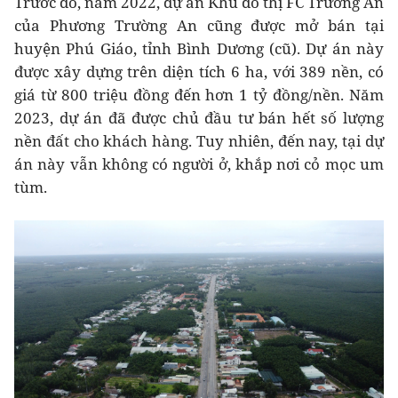
Trước đó, năm 2022, dự án Khu đô thị FC Trường An
của Phương Trường An cũng
được mở bán
tại
huyện Phú Giáo, tỉnh Bình Dương (cũ). Dự án này
được xây dựng trên diện tích 6 ha, với 389 nền, có
giá từ 800 triệu đồng đến hơn 1 tỷ đồng/nền. Năm
2023, dự án đã được chủ đầu tư bán hết số lượng
nền đất cho khách hàng
.
Tuy nhiên, đến nay, tại dự
án này vẫn không có người ở, khắp nơi cỏ mọc um
tùm.