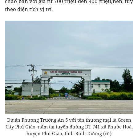
chào bán với giá từ 700 triệu đến 900 triệu/nền, tùy
theo diện tích vị trí.
Dự án Phương Trường An 5 với tên thương mại là Green
City Phú Giáo, nằm tại tuyến đường DT 741 xã Phước Hoà,
huyện Phú Giáo, tỉnh Bình Dương (cũ)