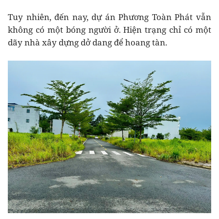
Tuy nhiên, đến nay, d
ự án Phương Toàn Phát vẫn
không có một bóng người ở. Hiện trạng chỉ có một
dãy nhà xây dựng dở dang để hoang tàn.