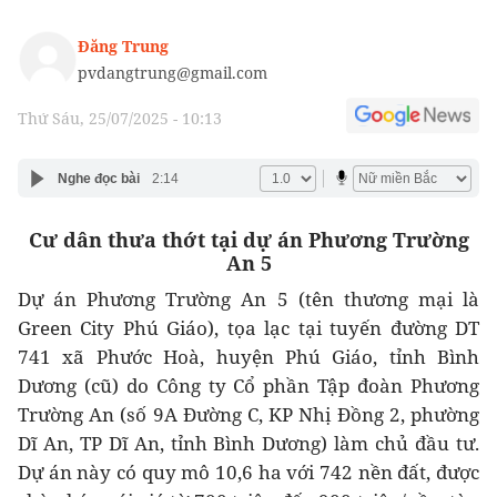
Đăng Trung
pvdangtrung@gmail.com
Thứ Sáu, 25/07/2025 - 10:13
Nghe đọc bài
2:14
Cư dân thưa thớt tại dự án Phương Trường
An 5
Dự án Phương Trường An 5 (tên thương mại là
Green City Phú Giáo), tọa lạc tại tuyến đường DT
741 xã Phước Hoà, huyện Phú Giáo, tỉnh Bình
Dương (cũ) do Công ty Cổ phần Tập đoàn Phương
Trường An (số 9A Đường C, KP Nhị Đồng 2, phường
Dĩ An, TP Dĩ An, tỉnh Bình Dương) làm chủ đầu tư.
Dự án này
có quy mô
10,6 ha với 742 nền đất, được