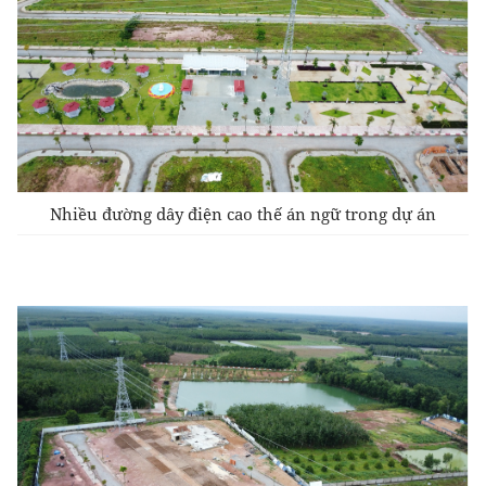
Nhiều đường dây điện cao thế án ngữ trong dự án