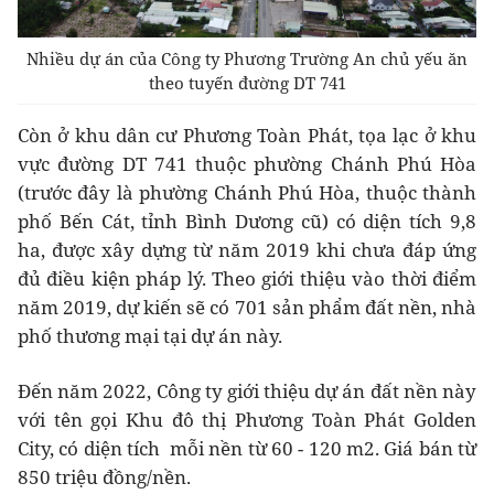
Nhiều dự án của Công ty Phương Trường An chủ yếu ăn
theo tuyến đường DT 741
Còn ở khu dân cư Phương Toàn Phát,
tọa lạc ở khu
vực đường
DT
741 thuộc phường Chánh Phú Hòa
(trước đây là phường Chánh Phú Hòa, thuộc thành
phố Bến Cát, tỉnh Bình Dương cũ)
có diện tích 9,8
ha,
được xây dựng từ năm 2019 khi chưa đáp ứng
đủ điều kiện pháp lý. Theo giới thiệu vào thời điểm
năm 2019, dự kiến sẽ có
701 sản phẩm đất nền, nhà
phố thương mại tại dự án này.
Đến năm 2022, Công ty giới thiệu dự án đất nền này
với tên gọi Khu đô thị Phương Toàn Phát Golden
City, có diện tích mỗi nền từ 60 - 120 m2. Giá bán từ
850 triệu đồng/nền.