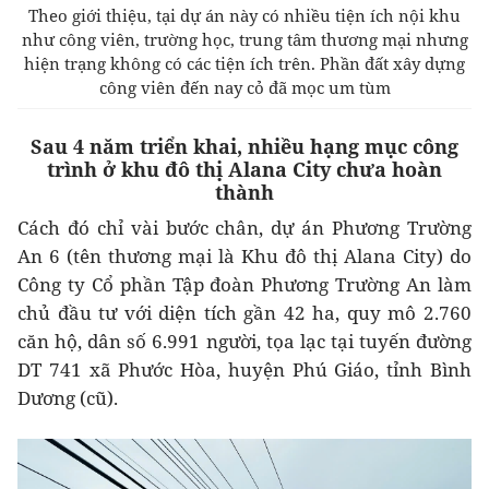
Theo giới thiệu, tại dự án này có nhiều tiện ích nội khu
như công viên, trường học, trung tâm thương mại nhưng
hiện trạng không có các tiện ích trên. Phần đất xây dựng
công viên đến nay cỏ đã mọc um tùm
Sau 4 năm triển khai, nhiều hạng mục công
trình ở khu đô thị Alana City chưa hoàn
thành
Cách đó chỉ vài bước chân, dự án
Phương Trường
An 6 (tên thương mại là Khu đô thị Alana City) do
Công ty Cổ phần Tập đoàn Phương Trường An làm
chủ đầu tư với diện tích gần 42 ha, quy mô 2.760
căn hộ, dân số 6.991 người, tọa lạc tại tuyến đường
DT 741 xã Phước Hòa, huyện Phú Giáo, tỉnh Bình
Dương (cũ).